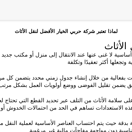
لماذا تعتبر شركة حربي الخيار الأفضل لنقل الأثاث
الأثاث
أساسية لا غنى عنها عند الانتقال إلى منزل أو مكتب جدي
 وتجعلها أكثر تعقيدًا وتكلفة
قت بفعالية من خلال إنشاء جدول زمني محدد يتضمن كل مرحل
سبق يضمن تقليل الفوضى ووضع أولويات العمل بشكل مرتب
لى سلامة الأثاث من التلف عبر تحديد القطع التي تحتاج لع
 هذه الاستعدادات تساهم في الحد من احتمالات الخدوش أو
فة بدقة حيث يتم احتساب العناصر الأساسية لعملية النقل مث
ناسبة دون مواجهة مفاجآت مالية غير مرغوبة