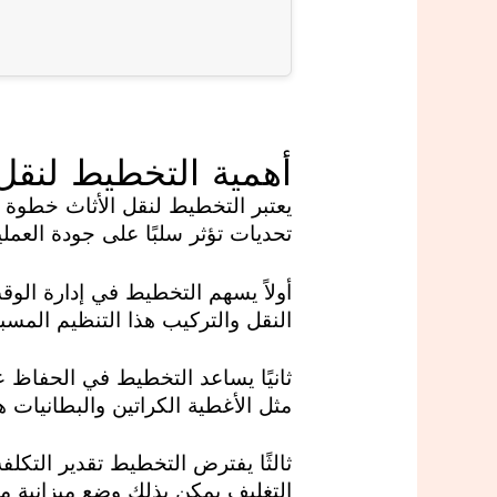
أهمية التخطيط لنقل 
يعتبر التخطيط لنقل الأثاث خطوة 
تحديات تؤثر سلبًا على جودة العملية
أولاً يسهم التخطيط في إدارة الو
النقل والتركيب هذا التنظيم الم
ثانيًا يساعد التخطيط في الحفاظ ع
مثل الأغطية الكراتين والبطانيات
ثالثًا يفترض التخطيط تقدير التكل
التغليف يمكن بذلك وضع ميزانية م