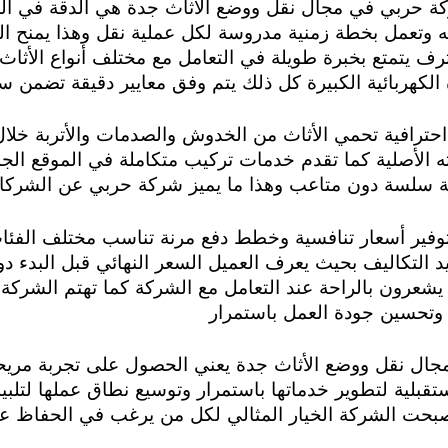
شركة حربي في مجال نقل ووضع الأثاث جدة هي الدقة في 
يه وتعمل بخطة زمنية مدروسة لكل عملية نقل وهذا يمنح الع
 يتمتع بخبرة طويلة في التعامل مع مختلف أنواع الأثاث 
الكهربائية الكبيرة كل ذلك يتم وفق معايير دقيقة تضمن 
حترافية تحمي الأثاث من الخدوش والصدمات والأتربة خلا
 الأصلية كما تقدم خدمات تركيب متكاملة في الموقع الجدي
ربة سلسة دون متاعب وهذا ما يميز شركة حربي عن الشرك
فير أسعار تنافسية وخطط دفع مرنة تناسب مختلف الفئا
التكاليف بحيث يعرف العميل السعر النهائي قبل البدء د
 يشعرون بالراحة عند التعامل مع الشركة كما تهتم الشركة ب
ء وتحسين جودة العمل باستمرار
جال نقل ووضع الأثاث جدة يعني الحصول على تجربة مريحة
قبلية لتطوير خدماتها باستمرار وتوسيع نطاق عملها لتلب
صبحت الشركة الخيار المثالي لكل من يرغب في الحفاظ عل