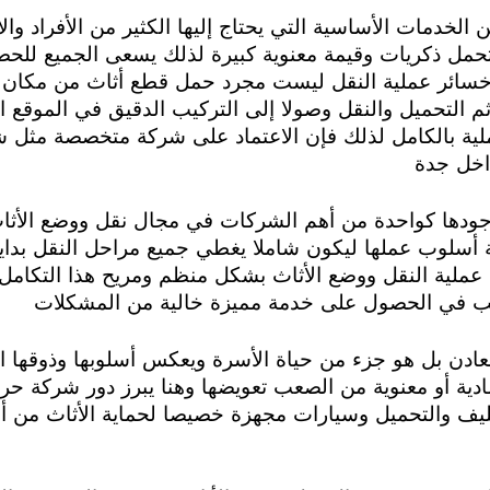
 الخدمات الأساسية التي يحتاج إليها الكثير من الأفراد 
تحمل ذكريات وقيمة معنوية كبيرة لذلك يسعى الجميع للح
خسائر عملية النقل ليست مجرد حمل قطع أثاث من مكان
 ثم التحميل والنقل وصولا إلى التركيب الدقيق في الموقع 
ية بالكامل لذلك فإن الاعتماد على شركة متخصصة مثل ش
داخل جدة
ها كواحدة من أهم الشركات في مجال نقل ووضع الأثاث 
أسلوب عملها ليكون شاملا يغطي جميع مراحل النقل بداية
 عملية النقل ووضع الأثاث بشكل منظم ومريح هذا التكامل
ب في الحصول على خدمة مميزة خالية من المشكلات
دن بل هو جزء من حياة الأسرة ويعكس أسلوبها وذوقها 
دية أو معنوية من الصعب تعويضها وهنا يبرز دور شركة حرب
ف والتحميل وسيارات مجهزة خصيصا لحماية الأثاث من أي 