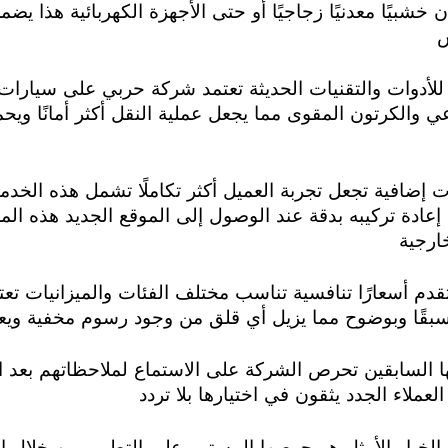
خشبيًا معدنيًا زجاجيًا أو حتى الأجهزة الكهربائية هذا يضم
ش
للأدوات والتقنيات الحديثة تعتمد شركة حربي على سيارا
عي والكرتون المقوى مما يجعل عملية النقل أكثر أمانًا ويح
إضافية تجعل تجربة العميل أكثر تكاملًا تشمل هذه الخدما
إعادة تركيبه بدقة عند الوصول إلى الموقع الجديد هذه المزاي
ارجية
ة تقدم أسعارًا تنافسية تناسب مختلف الفئات والميزانيات
سبقًا وبوضوح مما يزيل أي قلق من وجود رسوم مخفية ويعزز
ا السابقين تحرص الشركة على الاستماع لملاحظاتهم بعد ا
ملاء الجدد يثقون في اختيارها بلا تردد
لخيار الأمثل هو حرصها المستمر على التطوير من خلال إد