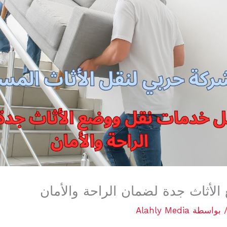
أثاث جدة لضمان الراحة والأمان
 بواسطة
Alahly Media