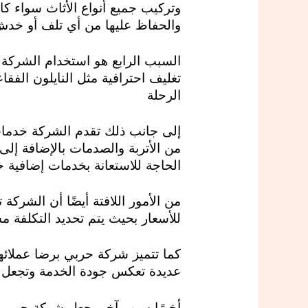
وتركيب جميع أنواع الأثاث سواء كان 
والحفاظ عليها من أي تلف أو خد
السبب الرابع هو استخدام الشركة 
تغليف احترافية مثل النايلون الفقا
الرحلة
إلى جانب ذلك تقدم الشركة خدمات 
من الأتربة والصدمات بالإضافة إلى 
الحاجة للاستعانة بخدمات إضافية خ
من الأمور اللافتة أيضًا أن الشرك
للأسعار بحيث يتم تحديد التكلفة م
كما تتميز شركة حربي برضا عملائه
عديدة تعكس جودة الخدمة وتجعل الع
أخيرًا سبب آخر يجعل شركة حربي ا