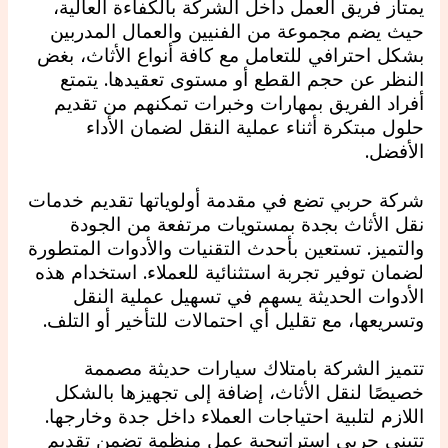
يمتاز فريق العمل داخل الشركة بالكفاءة العالية،
حيث يضم مجموعة من الفنيين والعمال المدربين
بشكل احترافي للتعامل مع كافة أنواع الأثاث، بغض
النظر عن حجم القطع أو مستوى تعقيدها. يتمتع
أفراد الفريق بمهارات وخبرات تمكنهم من تقديم
حلول مبتكرة أثناء عملية النقل لضمان الأداء
الأفضل.
شركة حربي تضع في مقدمة أولوياتها تقديم خدمات
نقل الأثاث بجدة بمستويات مرتفعة من الجودة
والتميز. تستعين بأحدث التقنيات والأدوات المتطورة
لضمان توفير تجربة استثنائية للعملاء. استخدام هذه
الأدوات الحديثة يسهم في تسهيل عملية النقل
وتسريعها، مع تقليل أي احتمالات للتأخير أو التلف.
تتميز الشركة بامتلاك سيارات حديثة مصممة
خصيصًا لنقل الأثاث، إضافة إلى تجهيزها بالشكل
اللازم لتلبية احتياجات العملاء داخل جدة وخارجها.
تتبنى حربي استراتيجية عمل منظمة تضمن تقديم