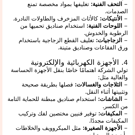
–
التحف الفنية:
تغليفها بمواد مخصصة تمنع
الصدمات.
–
الأنتيكات:
كالأثاث المزخرف والطاولات النادرة.
–
اللوحات الفنية:
استخدام صناديق تحميها من
الرطوبة والخدوش.
–
الزجاجيات:
تغليف القطع الزجاجية باستخدام
ورق الفقاعات وصناديق متينة.
4. الأجهزة الكهربائية والإلكترونية
تولي الشركة اهتمامًا خاصًا بنقل الأجهزة الحساسة
والغالية مثل:
–
الثلاجات والغسالات:
فصلها بطريقة صحيحة
وتثبيتها أثناء النقل.
–
الشاشات:
استخدام صناديق مبطنة للحماية التامة
من الكسر.
–
المكيفات:
توفير فنيين مختصين لفك وتركيب
المكيفات مجددًا.
–
الأجهزة الصغيرة:
مثل الميكروويف والخلاطات