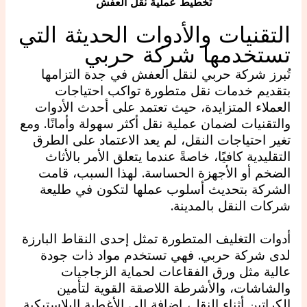
تخطيط عملية نقل العفش
التقنيات والأدوات الحديثة التي
تستخدمها شركة حربي
تُبرز شركة حربي لنقل العفش في جدة التزامها
بتقديم خدمات نقل متطورة تواكب احتياجات
العملاء المتزايدة، حيث تعتمد على أحدث الأدوات
والتقنيات لضمان عملية نقل أكثر سهولة وأمانًا. ومع
تغير احتياجات النقل، لم يعد الاعتماد على الطرق
التقليدية كافيًا، خاصةً عندما يتعلق الأمر بالأثاث
الضخم أو الأجهزة الحساسة. لهذا السبب، قامت
الشركة بتحديث أسلوب عملها لتكون في طليعة
شركات النقل بالمدينة.
أدوات التغليف المتطورة تمثل إحدى النقاط البارزة
لدى شركة حربي. فهي تستخدم مواد ذات جودة
عالية مثل ورق الفقاعات لحماية الزجاجيات
والشاشات، والأشرطة اللاصقة القوية لتأمين
الكراتين أثناء النقل، إضافة إلى الأغطية البلاستيكية