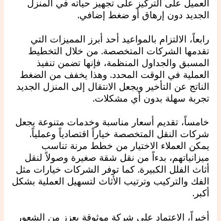
العميل على التركيز على تجهيز حياته في المنزل
الجديد دون إرهاق أو ضغط إضافي.
رابعاً، الالتزام بالمواعيد أحد أبرز المميزات التي
تقدمها الشركات المتخصصة. من خلال التخطيط
المسبق والجداول المنظمة، فإنها تضمن تنفيذ
العملية في الوقت المحدد. وهذا يخفف من الضغط
الناتج عن التأخير ويجعل الانتقال إلى المنزل الجديد
تجربة سهلة بدون أي مشكلات.
خامساً، تقديم أسعار مناسبة وخدمات متنوعة يجعل
شركات النقل المتخصصة خياراً اقتصادياً وعملياً.
يمكن العملاء الاختيار من خطط مرنة تناسب
ميزانياتهم، بدءاً من نقل شقة صغيرة وصولاً لنقل
أثاث الفلل الكبيرة. كما توفر الشركات خيارات مثل
الفك والتركيب وترتيب الأثاث لتسهيل العملية بشكل
أكبر.
أخيراً، الاعتماد على شركة موثوقة يعزز من الشعور