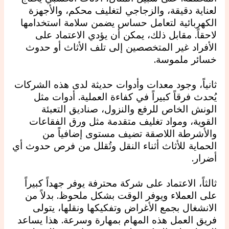
لعناية دقيقة، والزجاجي لتغليف محكم، والأجهزة
الكهربائية لتعامل حساس يضمن سلامة استخدامها
لاحقاً. مقابل ذلك، يمكن أن يؤدي الاعتماد على
الأفراد غير المتخصصين إلى تلف الأثاث أو حدوث
خسائر ملموسة.
ثانياً، وجود معدات وأدوات حديثة لدى هذه الشركات
يُحدث فرقاً كبيراً في كفاءة العملية. أدوات مثل
الونش الخاص للرفع والنزول، صناديق التعبئة
القوية، ومواد تغليف متقدمة مثل ورق الفقاعات
والأشرطة اللاصقة تضيف مستوى إضافياً من
الحماية للأثاث أثناء النقل وتُقلل من فرص حدوث أي
أضرار.
ثالثاً، الاعتماد على شركة محترفة يوفر جهداً كبيراً
على العملاء ويوفر الوقت بشكل ملحوظ. بدلاً من
الانشغال بجمع الأغراض وتفكيكها ونقلها، يتولى
فريق العمل هذه المهام بمهارة وسرعة. هذا يساعد