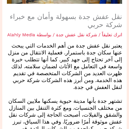
نقل عفش جدة بسهولة وأمان مع خبراء
شركة حربي
اترك تعليقاً
/
شركة نقل عفش جدة
/ بواسطة
Alahly Media
يعتبر نقل عفش جدة من أهم الخدمات التي يبحث
عنها سكان جدة باستمرار. فعملية الانتقال من منزل
إلى آخر تحتاج إلى جهد كبير. كما أنها تتطلب خبرة
واسعة في التعامل مع الأثاث لضمان سلامته. لذلك
ظهرت العديد من الشركات المتخصصة في تقديم
هذه الخدمة. ومن أبرز هذه الشركات شركة حربي
لنقل العفش في جدة.
تشتهر جدة بأنها مدينة حيوية يسكنها ملايين السكان
من مختلف الجنسيات. ومع كثرة التنقل بين المنازل
والشقق والفيلات، أصبحت الحاجة إلى شركات نقل
عفش موثوقة أمرًا ضروريًا. وفي هذا السياق، تبرز
شركة حربي كواحدة من الشركات الرائدة. فهي