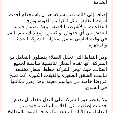
الخدمة.
إضافة إلى ذلك، تهتم شركة حربي باستخدام أحدث
أدوات التغليف. مثل الكراتين القوية، وورق
الفقاعات، والأشرطة اللاصقة. وهذا يضمن حماية
العفش من أي خدوش أو كسور. ومع ذلك، يتم النقل
في وقت قياسي بفضل سيارات الشركة الحديثة
والمجهزة.
ومن النقاط التي تجعل العملاء يفضلون التعامل مع
الشركة، أنها تقدم أسعارًا تنافسية مناسبة لجميع
الفئات. حيث توفر الشركة خطط أسعار مختلفة
تناسب الشقق الصغيرة والفيلات الكبيرة. كما تمنح
عروضًا خاصة في مواسم معينة. وهذا يعزز مكانتها
في السوق.
ولا يقتصر دور الشركة على النقل فقط. بل تقدم
خدمات إضافية مثل الفك والتركيب. حيث يتم
التعامل مع الأثاث المعقد مثل غرف النوم والمطابخ