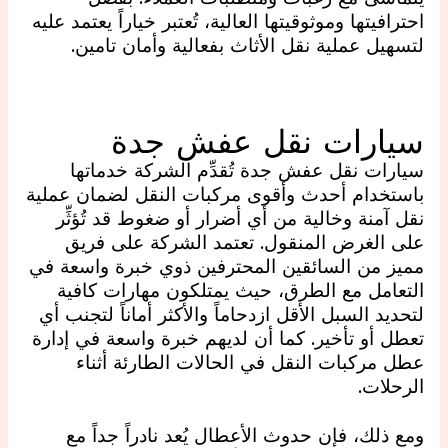
احترافيتها وموثوقيتها العالية، تُعتبر خياراً يعتمد عليه
لتسهيل عملية نقل الأثاث بفعالية وأمان تامين.
سيارات نقل عفش جدة
سيارات نقل عفش جدة تُقدِّم الشركة خدماتها
باستخدام أحدث وأقوى مركبات النقل لضمان عملية
نقل آمنة وخالية من أي أضرار أو ضغوط قد تُؤثِّر
على الغرض المنقول. تعتمد الشركة على فريق
مميز من السائقين المحترفين ذوي خبرة واسعة في
التعامل مع الطرق، حيث يمتلكون مهارات كافية
لتحديد السبل الأقل ازدحاماً والأكثر أماناً لتجنب أي
تعطل أو تأخير. كما أن لديهم خبرة واسعة في إدارة
عطل مركبات النقل في الحالات الطارئة أثناء
الرحلات.
ومع ذلك، فإن حدوث الأعطال يُعد نادراً جداً مع