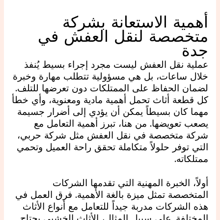
أهمية الاستعانة بشركة
متخصصة لنقل العفش في
جدة
عملية نقل العفش ليست مجرد إجراء بسيط يُنفذ
خلال ساعات، بل هي مسؤولية تتطلب مهارة وخبرة
لضمان الحفاظ على الممتلكات دون تعرضها للتلف.
كل قطعة أثاث تحمل أهمية مادية ومعنوية، وأي خطأ
مهما كان بسيطاً يمكن أن يؤدي إلى أضرار جسيمة
يصعب تعويضها. من هنا، تبرز أهمية التعامل مع
شركة متخصصة في نقل العفش مثل شركة حربي،
التي توفر حلولاً متكاملة تحقق راحة العميل وتحمي
ممتلكاته.
أولاً، الخبرة المهنية التي تقدمها الشركات
المتخصصة تمثل ميزة بالغة الأهمية. فرق العمل في
هذه الشركات مدربة جيداً للتعامل مع أنواع الأثاث
المختلفة. على سبيل المثال، الأثاث الخشبي يحتاج