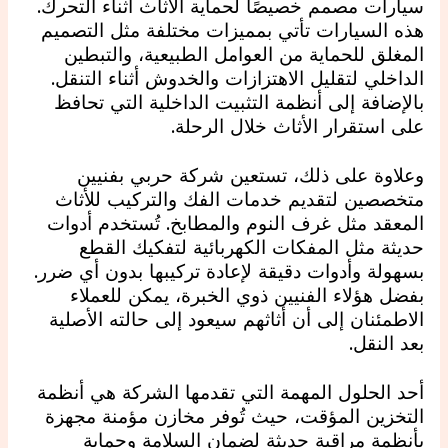
سيارات مصمم خصيصًا لحماية الأثاث أثناء التحرك.
هذه السيارات تأتي بمميزات مختلفة مثل التصميم
المغلق للحماية من العوامل الطبيعية، والتبطين
الداخلي لتقليل الاهتزازات والخدوش أثناء التنقل.
بالإضافة إلى أنظمة التثبيت الداخلية التي تحافظ
على استقرار الأثاث خلال الرحلة.
وعلاوة على ذلك، تستعين شركة حربي بفنيين
متخصصين لتقديم خدمات الفك والتركيب للأثاث
المعقد مثل غرف النوم والمطابخ. تُستخدم أدوات
حديثة مثل المفكات الكهربائية لتفكيك القطع
بسهولة وأدوات دقيقة لإعادة تركيبها بدون أي ضرر.
بفضل هؤلاء الفنيين ذوي الخبرة، يمكن للعملاء
الاطمئنان إلى أن أثاثهم سيعود إلى حالته الأصلية
بعد النقل.
أحد الحلول المهمة التي تقدمها الشركة هي أنظمة
التخزين المؤقت، حيث تُوفر مخازن مؤمنة مجهزة
بأنظمة مراقبة حديثة لضمان السلامة وحماية