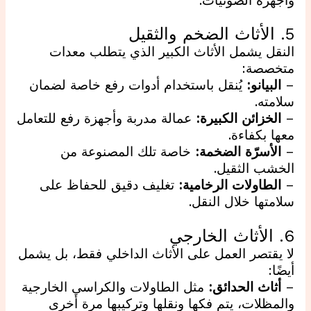
وأجهزة الصوتيات.
5. الأثاث الضخم والثقيل
النقل يشمل الأثاث الكبير الذي يتطلب معدات
متخصصة:
–
البيانو:
يُنقل باستخدام أدوات رفع خاصة لضمان
سلامته.
–
الخزائن الكبيرة:
عمالة مدربة وأجهزة رفع للتعامل
معها بكفاءة.
–
الأسرّة الضخمة:
خاصة تلك المصنوعة من
الخشب الثقيل.
–
الطاولات الرخامية:
تغليف دقيق للحفاظ على
سلامتها خلال النقل.
6. الأثاث الخارجي
لا يقتصر العمل على الأثاث الداخلي فقط، بل يشمل
أيضًا:
–
أثاث الحدائق:
مثل الطاولات والكراسي الخارجية
والمظلات، يتم فكها ونقلها وتركيبها مرة أخرى