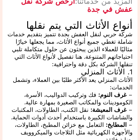
المزيد من خدماتنا:
ارخص شركة نقل
عفش في جدة
أنواع الأثاث التي يتم نقلها
شركة حربي لنقل العفش بجدة تتميز بتقديم خدمات
شاملة تغطي جميع أنواع الأثاث، مما يجعلها خيارًا
مثاليًا للعملاء الذين يبحثون عن حلول متكاملة تلبي
احتياجاتهم المتنوعة. هنا تفصيل لأنواع الأثاث التي
تنقلها الشركة بكل دقة واحترافية:
1. الأثاث المنزلي
الأثاث المنزلي يعد الأكثر طلبًا بين العملاء، وتشمل
الخدمات:
–
غرف النوم:
فك وتركيب الدواليب، الأسرة،
الكومودينات والمكاتب الصغيرة بمهارة عالية.
–
غرف المعيشة:
نقل الكنب، الطاولات، المكتبات
والشاشات الكبيرة باستخدام أحدث أدوات الحماية.
–
المطابخ:
التعامل مع خزائن المطبخ، الطاولات،
والأجهزة الكهربائية مثل الثلاجات والميكروويف