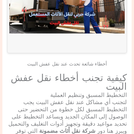
أخطاء شائعة تحدث عند نقل عفش البيت
كيفية تجنب أخطاء نقل عفش
البيت
التخطيط المسبق وتنظيم العملية
لتجنب أي مشاكل عند نقل عفش البيت يجب
التخطيط المسبق لكل خطوة من التحضير حتى
الوصول إلى المكان الجديد ويساعد التخطيط على
تحديد مواعيد دقيقة وتجهيز أدوات التغليف والتحميل
ويبرز هنا دور
شركة نقل أثاث مضمونة
التي توفر