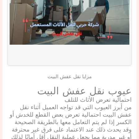
مزايا نقل عفش البيت
عيوب نقل عفش البيت
احتمالية تعرض الأثاث للتلف
من أبرز العيوب التي قد تواجه العميل أثناء نقل
عفش البيت احتمالية تعرض بعض القطع للخدش أو
الكسر إذا لم يتم التعامل معها بالطريقة الصحيحة
وقد يحدث ذلك عند الاعتماد على فرق غير محترفة
أو غير مدربة مما يجعل عملية النقل أقل أمانًا لذلك