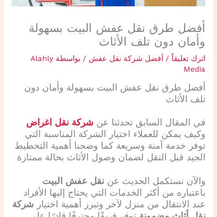
أفضل طرق نقل عفش البيت بسهولة
وأمان دون تلف الأثاث
اترك تعليقاً
/
أفضل شركة نقل عفش
/ بواسطة
Alahly
Media
أفضل طرق نقل عفش البيت بسهولة وأمان دون
تلف الأثاث
في المقال السابق تحدثنا عن
شركة نقل اغراض
وكيف يمكن للعملاء اختيار الشركة المناسبة التي
توفر خدمة آمنة وسريعة كما وضحنا أهمية التخطيط
الجيد قبل النقل لضمان وصول الأثاث بحالة ممتازة
والآن نستكمل الحديث عن
نقل عفش البيت
باعتباره من أكثر الخدمات التي يحتاج إليها الأفراد
عند الانتقال من منزل لآخر وتبرز أهمية اختيار
شركة
نقل أثاث مضمونة
توفر فريقًا محترفًا قادرًا على