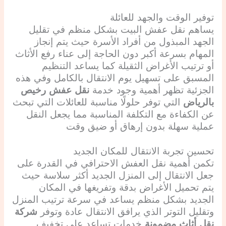
توفير الوقت والجهد للعائلة
يساهم نقل عفش البيت بشكل منظم في تقليل
الجهد المبذول من أفراد الأسرة حيث يتم إنجاز
المهام بسرعة أكبر دون الحاجة إلى عناء رفع الأثاث
أو ترتيب الأغراض الثقيلة كما يساعد التنظيم
المسبق على تسهيل يوم الانتقال بالكامل وفي هذه
الجزئية تظهر أهمية وجود خدمة
نقل عفش رخيص
بالرياض
التي توفر حلولًا مناسبة للعائلات التي تبحث
عن الكفاءة مع التكلفة المناسبة مما يجعل النقل
عملية سهلة بدون إرهاق أو ضيق وقت
تحسين تجربة الانتقال للمكان الجديد
تكمن أهمية نقل العفش الاحترافي في القدرة على
جعل الانتقال إلى المنزل الجديد أكثر سلاسة حيث
يتم تحميل الأغراض بدقة وتفريغها في المكان
الجديد بشكل منظم يساعد في سرعة ترتيب المنزل
وتقليل التوتر الذي يرافق الانتقال عادة وتوفر
شركة
نقل أثاث مضمونة
خدمات تساعد على تخفيف