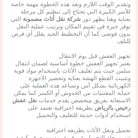
وتقدير الوقت اللازم وتعد هذه الخطوة مهمة خاصة
للأسر الكبيرة التي تحتاج إلى تنظيم كل مرحلة
بعناية وهنا يظهر دور
شركة نقل أثاث مضمونة
التي
توفر خبرة في تقييم المكان وترتيب عملية النقل
بدون فوضى كما أن التخطيط الجيد يقلل أي فرص
للتلف
تجهيز العفش قبل يوم الانتقال
يعتبر تجهيز العفش خطوة أساسية لضمان انتقال
سلس حيث يتم تغليف الأثاث باستخدام مواد قوية
وتثبيت القطع الهشة بعناية وتحضير الأجهزة
الكهربائية بشكل آمن وتساعد هذه العملية على
حماية المقتنيات من الخدوش أو الكسر كما يمكن
الاستعانة بفريق متخصص يقدم خدمات
نقل عفش
رخيص بالرياض
بطريقة احترافية تعتمد على
استخدام أدوات حديثة للتغليف والتحميل
تحميل ونقل الأثاث بطريقة احترافية
تتم مرحلة التحميل عبر فريق مدرب يعرف كيفية