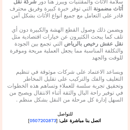
سلامة الأثاث والمقتنيات ويبرز هنا دور
شركة نقل
أثاث مضمونة
التي توفر خبرة كبيرة وفريق محترف
قادر على التعامل مع جميع أنواع الأثاث بشكل آمن
ويضمن ذلك وصول القطع الهشة والكبيرة دون أي
تلف كما يبحث الكثيرون عن خيارات اقتصادية مثل
نقل عفش رخيص بالرياض
التي تجمع بين الجودة
والتكلفة المناسبة مما يجعل العملية مريحة وموفرة
للوقت والجهد
ويساعد الاعتماد على شركات موثوقة في تنظيم
التغليف والفك والتركيب على تقليل المخاطر
وتحقيق تجربة سلسة للعملاء وتساهم هذه الخطوات
في توفير راحة البال والثقة أثناء الانتقال ويصبح من
السهل إدارة كل مرحلة من النقل بشكل منظم .
للتواصل
اتصل بنا مباشرة على:
[
0507202873
]