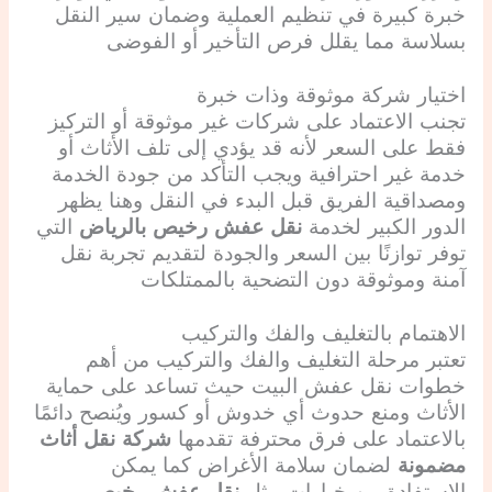
خبرة كبيرة في تنظيم العملية وضمان سير النقل
بسلاسة مما يقلل فرص التأخير أو الفوضى
اختيار شركة موثوقة وذات خبرة
تجنب الاعتماد على شركات غير موثوقة أو التركيز
فقط على السعر لأنه قد يؤدي إلى تلف الأثاث أو
خدمة غير احترافية ويجب التأكد من جودة الخدمة
ومصداقية الفريق قبل البدء في النقل وهنا يظهر
الدور الكبير لخدمة
نقل عفش رخيص بالرياض
التي
توفر توازنًا بين السعر والجودة لتقديم تجربة نقل
آمنة وموثوقة دون التضحية بالممتلكات
الاهتمام بالتغليف والفك والتركيب
تعتبر مرحلة التغليف والفك والتركيب من أهم
خطوات نقل عفش البيت حيث تساعد على حماية
الأثاث ومنع حدوث أي خدوش أو كسور ويُنصح دائمًا
بالاعتماد على فرق محترفة تقدمها
شركة نقل أثاث
مضمونة
لضمان سلامة الأغراض كما يمكن
الاستفادة من خيارات مثل
نقل عفش رخيص