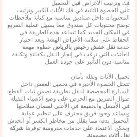
فك وترتيب الأغراض قبل التحميل
تأتي الخطوة الثانية في فك الأثاث الكبير وترتيب
المحتويات داخل صناديق مناسبة مع كتابة ملاحظات
توضح محتويات كل صندوق مما يسهل عملية التفريغ
في المكان الجديد كما تساعد هذه الطريقة في
الحفاظ على سلامة الأغراض الهشة ويعد اختيار
خدمة
نقل عفش رخيص بالرياض
خطوة مهمة
للعائلات التي ترغب في إنجاز النقل بكفاءة وتكلفة
مناسبة دون التأثير على جودة العمل
تحميل الأثاث ونقله بأمان
تتمثل الخطوة الأخيرة في تحميل العفش داخل
السيارة المخصصة للنقل بطريقة تضمن ثبات القطع
طوال الطريق مع الحرص على وضع الأشياء الثقيلة
في الأسفل والخفيفة في الأعلى لضمان سلامتها
ويساعد وجود فريق محترف على تنظيم عملية
التحميل بدقة مما يقلل من مخاطر الكسر أو الخدش
ويمكن الاعتماد على خدمات مدروسة توفرها
شركة
نقل أثاث مضمونة.