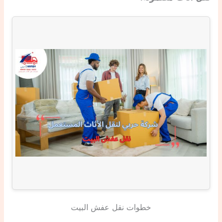
خطوات نقل عفش البيت