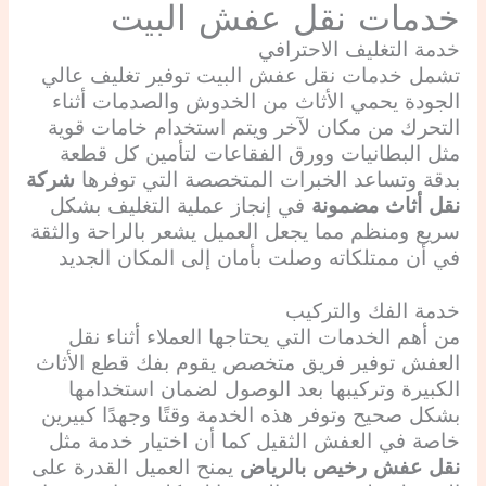
خدمات نقل عفش البيت
خدمة التغليف الاحترافي
تشمل خدمات نقل عفش البيت توفير تغليف عالي
الجودة يحمي الأثاث من الخدوش والصدمات أثناء
التحرك من مكان لآخر ويتم استخدام خامات قوية
مثل البطانيات وورق الفقاعات لتأمين كل قطعة
بدقة وتساعد الخبرات المتخصصة التي توفرها
شركة
نقل أثاث مضمونة
في إنجاز عملية التغليف بشكل
سريع ومنظم مما يجعل العميل يشعر بالراحة والثقة
في أن ممتلكاته وصلت بأمان إلى المكان الجديد
خدمة الفك والتركيب
من أهم الخدمات التي يحتاجها العملاء أثناء نقل
العفش توفير فريق متخصص يقوم بفك قطع الأثاث
الكبيرة وتركيبها بعد الوصول لضمان استخدامها
بشكل صحيح وتوفر هذه الخدمة وقتًا وجهدًا كبيرين
خاصة في العفش الثقيل كما أن اختيار خدمة مثل
نقل عفش رخيص بالرياض
يمنح العميل القدرة على