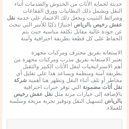
حديثة لحماية الأثاث من الخدوش والصدمات أثناء
النقل ويشمل ذلك البطانيات وورق الفقاعات
وشرائط التثبيت ويجعل ذلك الاعتماد على خدمة
نقل
عفش رخيص بالرياض
اختيارًا ذكيًا للأسر التي تبحث
عن جودة عالية مقابل تكلفة مناسبة حيث يتم
الحفاظ على كل قطعة بطريقة احترافية وآمنة
الاستعانة بفريق محترف ومركبات مجهزة
تعتبر الاستعانة بفريق مدرب ومركبات مجهزة من
أهم الاستراتيجيات لنقل الأثاث الكبير والثقيل
بطريقة آمنة ومنظمة ويساعد هذا على تقليل أي
مخاطر أو تلف أثناء النقل وتظهر هنا أهمية
شركة
نقل أثاث مضمونة
التي توفر خبرات احترافية
بالإضافة إلى خيارات مرنة مثل
نقل عفش رخيص
بالرياض
لتسهيل النقل وتوفير تجربة مريحة وسلسة
للعملاء.