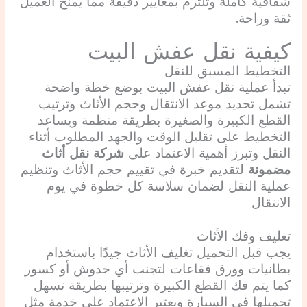
شفافية كاملة وتلتزم بمعايير دقيقة مما يمنح العميل
ثقة وراحة.
كيفية نقل عفش البيت
التخطيط المسبق للنقل
تبدأ عملية نقل عفش البيت بوضع خطة واضحة
تشمل تحديد موعد الانتقال وحجم الأثاث وترتيب
القطع الكبيرة والصغيرة بطريقة منظمة ويساعد
التخطيط على تقليل الوقت والجهد المطلوب أثناء
النقل وتبرز أهمية الاعتماد على
شركة نقل أثاث
مضمونة
لتقديم خبرة في تقييم حجم الأثاث وتنظيم
عملية النقل لضمان سلاسة كل خطوة في يوم
الانتقال
تغليف وفك الأثاث
يجب قبل التحميل تغليف الأثاث جيدًا باستخدام
بطانيات وورق فقاعات لتجنب أي خدوش أو كسور
كما يتم فك القطع الكبيرة وترتيبها بطريقة تسهل
تحميلها في السيارة ويعتبر الاعتماد على خدمة مثل