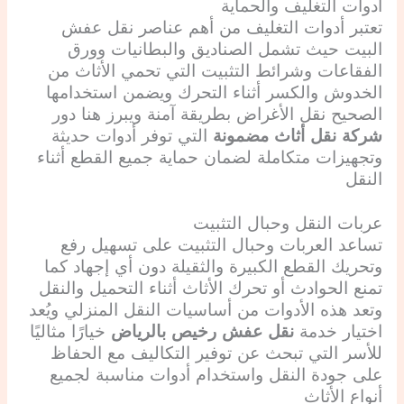
أدوات التغليف والحماية
تعتبر أدوات التغليف من أهم عناصر نقل عفش
البيت حيث تشمل الصناديق والبطانيات وورق
الفقاعات وشرائط التثبيت التي تحمي الأثاث من
الخدوش والكسر أثناء التحرك ويضمن استخدامها
الصحيح نقل الأغراض بطريقة آمنة ويبرز هنا دور
شركة نقل أثاث مضمونة
التي توفر أدوات حديثة
وتجهيزات متكاملة لضمان حماية جميع القطع أثناء
النقل
عربات النقل وحبال التثبيت
تساعد العربات وحبال التثبيت على تسهيل رفع
وتحريك القطع الكبيرة والثقيلة دون أي إجهاد كما
تمنع الحوادث أو تحرك الأثاث أثناء التحميل والنقل
وتعد هذه الأدوات من أساسيات النقل المنزلي ويُعد
اختيار خدمة
نقل عفش رخيص بالرياض
خيارًا مثاليًا
للأسر التي تبحث عن توفير التكاليف مع الحفاظ
على جودة النقل واستخدام أدوات مناسبة لجميع
أنواع الأثاث