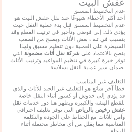
عفش البيت
عدم التخطيط المسبق
أحد أكثر الأخطاء شيوعًا عند نقل عفش البيت هو
عدم التخطيط المسبق قبل بدء عملية النقل حيث
يؤدي ذلك إلى فوضى وتأخير في ترتيب القطع وقد
يتسبب في تلف بعض الأثاث ويصبح من الصعب
السيطرة على العملية دون تنظيم مسبق ولهذا
ينصح بالاعتماد على
شركة نقل أثاث مضمونة
التي
توفر خبرة كبيرة في تنظيم المواعيد وترتيب الأثاث
لضمان سير عملية النقل بسلاسة
التغليف غير المناسب
خطأ آخر شائع هو التغليف غير الجيد للأثاث والذي
قد يؤدي إلى خدوش أو كسور أثناء النقل خاصة
للقطع الهشة والكبيرة ويظهر هنا دور خدمات
نقل
عفش رخيص بالرياض
التي توفر تغليف احترافي
وآمن للأثاث مع الحفاظ على الجودة والتكلفة
المناسبة مما يقلل من أي مخاطر محتملة أثناء
الرحلة