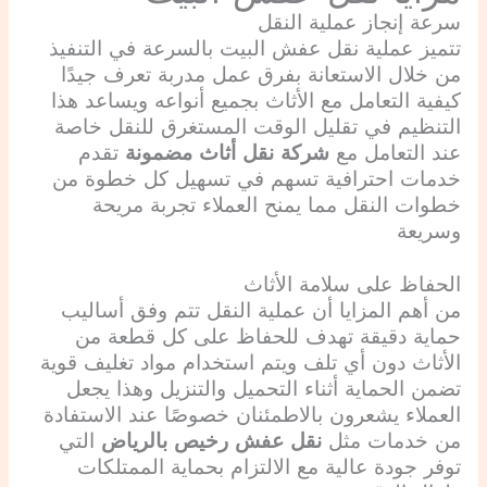
سرعة إنجاز عملية النقل
تتميز عملية نقل عفش البيت بالسرعة في التنفيذ
من خلال الاستعانة بفرق عمل مدربة تعرف جيدًا
كيفية التعامل مع الأثاث بجميع أنواعه ويساعد هذا
التنظيم في تقليل الوقت المستغرق للنقل خاصة
عند التعامل مع
شركة نقل أثاث مضمونة
تقدم
خدمات احترافية تسهم في تسهيل كل خطوة من
خطوات النقل مما يمنح العملاء تجربة مريحة
وسريعة
الحفاظ على سلامة الأثاث
من أهم المزايا أن عملية النقل تتم وفق أساليب
حماية دقيقة تهدف للحفاظ على كل قطعة من
الأثاث دون أي تلف ويتم استخدام مواد تغليف قوية
تضمن الحماية أثناء التحميل والتنزيل وهذا يجعل
العملاء يشعرون بالاطمئنان خصوصًا عند الاستفادة
من خدمات مثل
نقل عفش رخيص بالرياض
التي
توفر جودة عالية مع الالتزام بحماية الممتلكات