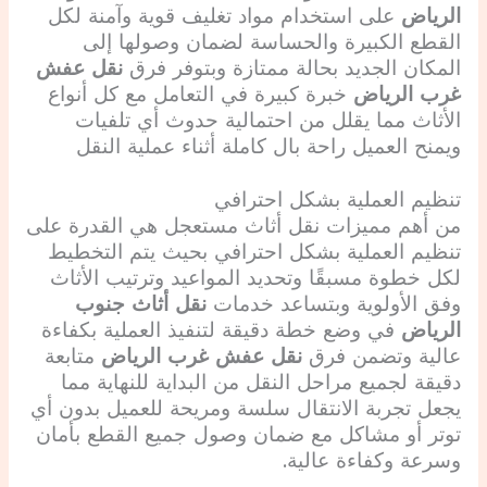
الرياض
على استخدام مواد تغليف قوية وآمنة لكل
القطع الكبيرة والحساسة لضمان وصولها إلى
المكان الجديد بحالة ممتازة وبتوفر فرق
نقل عفش
غرب الرياض
خبرة كبيرة في التعامل مع كل أنواع
الأثاث مما يقلل من احتمالية حدوث أي تلفيات
ويمنح العميل راحة بال كاملة أثناء عملية النقل
تنظيم العملية بشكل احترافي
من أهم مميزات نقل أثاث مستعجل هي القدرة على
تنظيم العملية بشكل احترافي بحيث يتم التخطيط
لكل خطوة مسبقًا وتحديد المواعيد وترتيب الأثاث
وفق الأولوية وبتساعد خدمات
نقل أثاث جنوب
الرياض
في وضع خطة دقيقة لتنفيذ العملية بكفاءة
عالية وتضمن فرق
نقل عفش غرب الرياض
متابعة
دقيقة لجميع مراحل النقل من البداية للنهاية مما
يجعل تجربة الانتقال سلسة ومريحة للعميل بدون أي
توتر أو مشاكل مع ضمان وصول جميع القطع بأمان
وسرعة وكفاءة عالية.