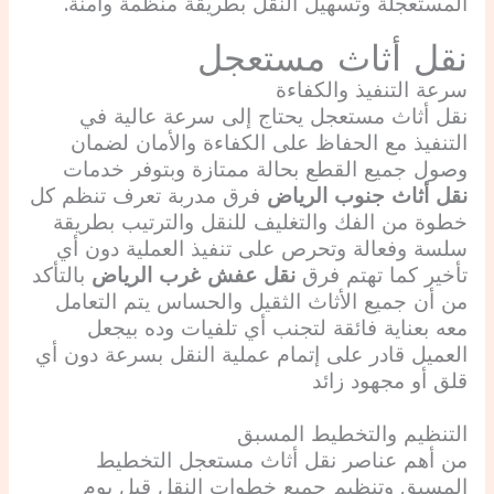
المستعجلة وتسهيل النقل بطريقة منظمة وآمنة.
نقل أثاث مستعجل
سرعة التنفيذ والكفاءة
نقل أثاث مستعجل يحتاج إلى سرعة عالية في
التنفيذ مع الحفاظ على الكفاءة والأمان لضمان
وصول جميع القطع بحالة ممتازة وبتوفر خدمات
نقل أثاث جنوب الرياض
فرق مدربة تعرف تنظم كل
خطوة من الفك والتغليف للنقل والترتيب بطريقة
سلسة وفعالة وتحرص على تنفيذ العملية دون أي
تأخير كما تهتم فرق
نقل عفش غرب الرياض
بالتأكد
من أن جميع الأثاث الثقيل والحساس يتم التعامل
معه بعناية فائقة لتجنب أي تلفيات وده بيجعل
العميل قادر على إتمام عملية النقل بسرعة دون أي
قلق أو مجهود زائد
التنظيم والتخطيط المسبق
من أهم عناصر نقل أثاث مستعجل التخطيط
المسبق وتنظيم جميع خطوات النقل قبل يوم