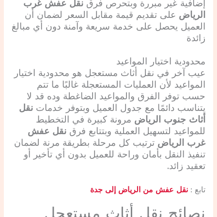
إضافية غير مبررة وبتحرص فرق
نقل عفش غرب
الرياض
على تقديم قيمة مقابل السعر لضمان أن
العميل يحصل على خدمة سريعة وآمنة دون أي مبالغ
زائدة
محدودية اختيار المواعيد
عيب آخر في نقل أثاث مستعجل هو محدودية اختيار
المواعيد لأن العمليات المستعجلة غالبًا ما تتم
حسب توفر الفرق والمواعيد الضاغطة وده قد لا
يتناسب دائمًا مع جدول العميل وبتوفر خدمات
نقل
أثاث جنوب الرياض
مرونة كبيرة في التخطيط
للمواعيد لتسهيل العملية وبتتابع فرق
نقل عفش
غرب الرياض
ترتيب كل مرحلة بطريقة مرنة لضمان
تنفيذ النقل بأمان وراحة للعميل بدون أي تأخير أو
تعقيد زائد.
تابع :
نقل عفش من الرياض إلى جدة
نصائح نقل أثاث مستعجل