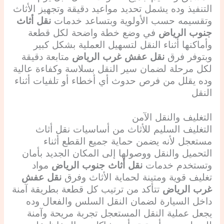
التنفيذ وده يشمل تحديد مواعيد دقيقة وتجهيز الأثاث
وتقسيمه حسب الأولوية وبتساعد خدمات
نقل أثاث
جنوب الرياض
في وضع خطة واضحة لكل قطعة
وأماكنها أثناء النقل لتسهيل العملية بشكل كبير
وبتوفر فرق
نقل عفش غرب الرياض
متابعة دقيقة
لكل مرحلة لضمان سير النقل بسلاسة وكفاءة عالية
وده يقلل من فرص حدوث أي أخطاء أو تلفيات أثناء
النقل
التغليف والنقل الآمن
التغليف السليم للأثاث من أساسيات نقل أثاث
مستعجل لأنه يضمن حماية جميع القطع أثناء
التحميل والنقل ووصولها إلى المكان الجديد بأمان
وتستخدم خدمات
نقل أثاث جنوب الرياض
مواد
تغليف قوية ومتينة لحماية الأثاث وفرق
نقل عفش
غرب الرياض
تتأكد من ترتيب كل قطعة بطريقة آمنة
داخل السيارة لضمان النقل السلس والفعال وده
يجعل عملية النقل المستعجل تجربة مريحة وآمنة