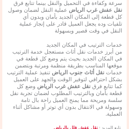
سرعة وكفاءة في التحميل والنقل بينما تتابع فرق
نقل عفش غرب الرياض
عملية النقل لضمان وصول
كل قطعة إلى المكان الجديد بأمان وبدون أي
تلفيات وده يجعل العميل قادر على إنجاز عملية
النقل في وقت قصير وبسهولة
خدمات الترتيب في المكان الجديد
من أبرز خدمات نقل أثاث مستعجل خدمة الترتيب
في المكان الجديد بحيث يتم وضع كل قطعة في
موقعها المناسب بطريقة منظمة ومرتبة وبتضمن
خدمات
نقل أثاث جنوب الرياض
تنفيذ عملية الترتيب
بشكل احترافي لتوفير الوقت والجهد على العميل
كما تتابع فرق
نقل عفش غرب الرياض
وضع كل
قطعة بأمان وبالترتيب المطلوب لضمان تجربة نقل
سلسة ومريحة مما يمنح العميل راحة بال تامة
وسهولة في الانتقال بدون أي توتر أو مشاكل أثناء
العملية.
تابع المزيد :
نقل عفش فلل بالرياض