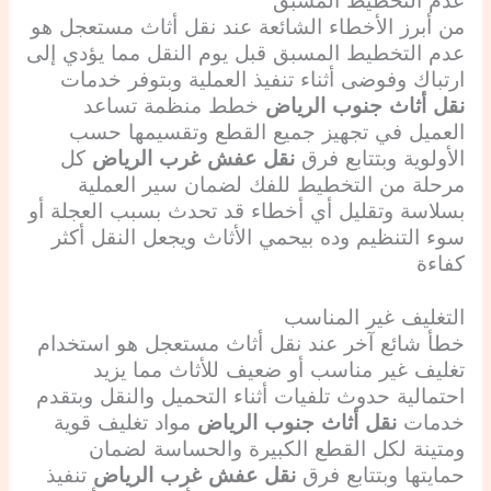
عدم التخطيط المسبق
من أبرز الأخطاء الشائعة عند نقل أثاث مستعجل هو
عدم التخطيط المسبق قبل يوم النقل مما يؤدي إلى
ارتباك وفوضى أثناء تنفيذ العملية وبتوفر خدمات
نقل أثاث جنوب الرياض
خطط منظمة تساعد
العميل في تجهيز جميع القطع وتقسيمها حسب
الأولوية وبتتابع فرق
نقل عفش غرب الرياض
كل
مرحلة من التخطيط للفك لضمان سير العملية
بسلاسة وتقليل أي أخطاء قد تحدث بسبب العجلة أو
سوء التنظيم وده بيحمي الأثاث ويجعل النقل أكثر
كفاءة
التغليف غير المناسب
خطأ شائع آخر عند نقل أثاث مستعجل هو استخدام
تغليف غير مناسب أو ضعيف للأثاث مما يزيد
احتمالية حدوث تلفيات أثناء التحميل والنقل وبتقدم
خدمات
نقل أثاث جنوب الرياض
مواد تغليف قوية
ومتينة لكل القطع الكبيرة والحساسة لضمان
حمايتها وبتتابع فرق
نقل عفش غرب الرياض
تنفيذ