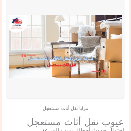
مزايا نقل أثاث مستعجل
عيوب نقل أثاث مستعجل
احتمال حدوث أخطاء بسبب السرعة