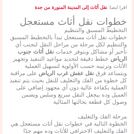
اقرا ايضا:
نقل أثاث إلى المدينة المنورة من جدة
خطوات نقل أثاث مستعجل
التخطيط المسبق والتنظيم
خطوات نقل أثاث مستعجل تبدأ بالتخطيط المسبق
والتنظيم لكل مرحلة من مراحل النقل لتجنب أي
تأخير أو مشاكل وبتوفر خدمات
نقل أثاث جنوب
الرياض
خطط دقيقة لتحديد مواعيد التنفيذ وتجهيز
الأثاث وترتيبه حسب الأولوية لتسهيل العملية
وبتساعد فرق
نقل عفش غرب الرياض
على مراقبة
كل خطوة من الفك والتغليف للنقل بحيث يتم تنفيذ
العملية بكفاءة عالية دون أي مجهود إضافي على
العميل وده بيجعل النقل سريع وسلس ويضمن
وصول كل قطعة بحالتها المثالية
مرحلة الفك والتغليف
الخطوة التالية في خطوات نقل أثاث مستعجل هي
الفك والتغليف الاحترافي للأثاث وده مهم جدًا