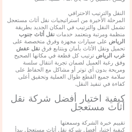
النقل والترتيب الاحترافي
المرحلة الأخيرة من استراتيجيات نقل أثاث مستعجل
تشمل النقل والترتيب في المكان الجديد بطريقة
منظمة ومرتبة وبتعتمد خدمات
نقل أثاث جنوب
الرياض
على سيارات مجهزة وفرق متخصصة على
تحميل ونقل الأثاث بأمان وبتتابع فرق
نقل عفش
غرب الرياض
ترتيب كل قطعة في مكانها الصحيح
وفق رغبة العميل لضمان تجربة انتقال سلسة
ومريحة بدون أي توتر أو مشاكل مع الحفاظ على
سلامة جميع القطع طوال العملية وتحقيق أعلى
كفاءة في تنفيذ النقل.
كيفية اختيار أفضل شركة نقل
أثاث مستعجل
تقييم خبرة الشركة وسمعتها
كيفية اختيار أفضل شركة نقل أثاث مستعجل يبدأ