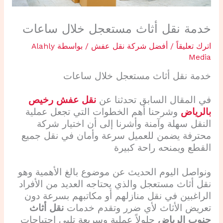
خدمة نقل أثاث مستعجل خلال ساعات
اترك تعليقاً
/
أفضل شركة نقل عفش
/ بواسطة
Alahly
Media
خدمة نقل أثاث مستعجل خلال ساعات
في المقال السابق تحدثنا عن
نقل عفش رخيص
بالرياض
وشرحنا أهم الخطوات التي تجعل عملية
النقل سهلة وآمنة وأشرنا إلى أن اختيار شركة
محترفة يضمن للعميل سرعة وأمان في نقل جميع
القطع ويمنحه راحة كبيرة
ونواصل اليوم الحديث عن موضوع بالغ الأهمية وهو
نقل أثاث مستعجل والذي يحتاجه العديد من الأفراد
الراغبين في نقل منازلهم أو مكاتبهم بسرعة دون
تعريض الأثاث لأي ضرر وتقدم خدمات
نقل أثاث
جنوب الرياض
حلولاً عملية وسريعة تلبي احتياجات