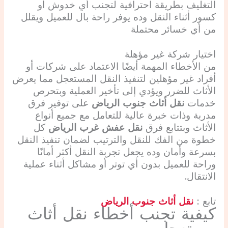
التغليف بطريقة احترافية لتجنب أي خدوش أو
كسور أثناء النقل وده يوفر راحة بال للعميل ويقلل
من أي خسائر محتملة
اختيار شركة غير مؤهلة
من الأخطاء المهمة أيضًا الاعتماد على شركات أو
أفراد غير مؤهلين لتنفيذ النقل المستعجل مما يعرض
الأثاث للضرر ويؤدي إلى تأخير العملية وبتحرص
خدمات
نقل أثاث جنوب الرياض
على توفير فرق
مدربة وذات خبرة عالية للتعامل مع جميع أنواع
الأثاث وبتتابع فرق
نقل عفش غرب الرياض
كل
خطوة من الفك للنقل والترتيب لضمان تنفيذ النقل
بسرعة وأمان وده يجعل تجربة النقل أكثر أمانًا
وراحة للعميل بدون أي توتر أو مشاكل أثناء عملية
الانتقال.
تابع :
نقل أثاث جنوب الرياض
كيفية تجنب أخطاء نقل أثاث