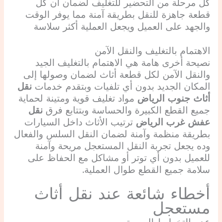
كل مرحلة من التحضير للتغليف لضمان أن كل
قطعة جاهزة للنقل بطريقة آمنة مما يوفر الوقت
والجهد على العميل ويجعل العملية أكثر سلاسة
الاهتمام بالتغليف والنقل الآمن
نصيحة أخرى هامة هي الاهتمام بالتغليف الجيد
والنقل الآمن لكل قطعة أثاث لضمان وصولها إلى
المكان الجديد بدون أي تلفيات وبتقدم خدمات
نقل
أثاث جنوب الرياض
مواد تغليف قوية ومتينة لحماية
جميع القطع الكبيرة والحساسة وبتتابع فرق
نقل
عفش غرب الرياض
ترتيب الأثاث داخل السيارات
بطريقة منظمة وآمنة لضمان النقل السلس والفعال
وده يجعل تجربة النقل المستعجل مريحة وآمنة
للعميل بدون أي توتر أو مشاكل مع الحفاظ على
سلامة جميع القطع طوال العملية.
أخطاء شائعة عند نقل أثاث
مستعجل