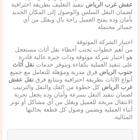
عفش غرب الرياض
تنفيذ التغليف بطريقة احترافية
لضمان النقل السلس والوصول إلى المكان الجديد
بأمان وده يمنح العميل راحة بال ويقلل من أي
خسائر محتملة
اختيار الشركة الموثوقة
من أهم خطوات تجنب أخطاء نقل أثاث مستعجل
هو اختيار شركة موثوقة وذات خبرة عالية قادرة
على تنفيذ العملية بكفاءة وبتوفر خدمات
نقل أثاث
جنوب الرياض
فرق مدربة ومؤهلة للتعامل مع جميع
أنواع الأثاث بطريقة احترافية وبتتابع فرق
نقل عفش
غرب الرياض
كل خطوة من الفك والنقل والترتيب
لضمان تنفيذ النقل بسرعة وأمان وده يجعل تجربة
الانتقال مريحة للعميل ويقلل من أي مشاكل أو توتر
أثناء العملية ويضمن وصول كل قطعة بحالتها
المثالية.