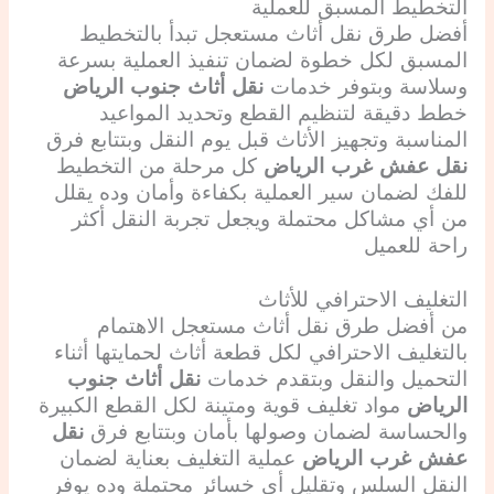
التخطيط المسبق للعملية
أفضل طرق نقل أثاث مستعجل تبدأ بالتخطيط
المسبق لكل خطوة لضمان تنفيذ العملية بسرعة
وسلاسة وبتوفر خدمات
نقل أثاث جنوب الرياض
خطط دقيقة لتنظيم القطع وتحديد المواعيد
المناسبة وتجهيز الأثاث قبل يوم النقل وبتتابع فرق
نقل عفش غرب الرياض
كل مرحلة من التخطيط
للفك لضمان سير العملية بكفاءة وأمان وده يقلل
من أي مشاكل محتملة ويجعل تجربة النقل أكثر
راحة للعميل
التغليف الاحترافي للأثاث
من أفضل طرق نقل أثاث مستعجل الاهتمام
بالتغليف الاحترافي لكل قطعة أثاث لحمايتها أثناء
التحميل والنقل وبتقدم خدمات
نقل أثاث جنوب
الرياض
مواد تغليف قوية ومتينة لكل القطع الكبيرة
والحساسة لضمان وصولها بأمان وبتتابع فرق
نقل
عفش غرب الرياض
عملية التغليف بعناية لضمان
النقل السلس وتقليل أي خسائر محتملة وده يوفر