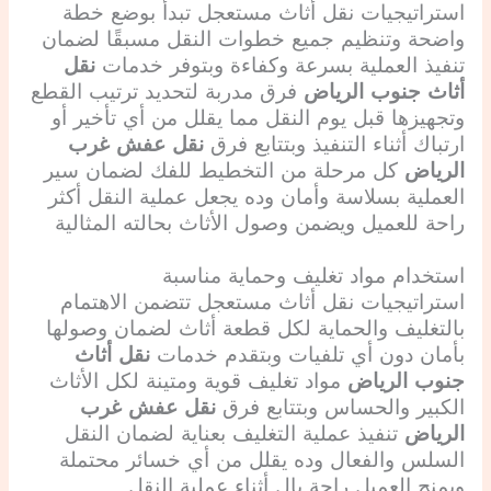
استراتيجيات نقل أثاث مستعجل تبدأ بوضع خطة
واضحة وتنظيم جميع خطوات النقل مسبقًا لضمان
تنفيذ العملية بسرعة وكفاءة وبتوفر خدمات
نقل
أثاث جنوب الرياض
فرق مدربة لتحديد ترتيب القطع
وتجهيزها قبل يوم النقل مما يقلل من أي تأخير أو
ارتباك أثناء التنفيذ وبتتابع فرق
نقل عفش غرب
الرياض
كل مرحلة من التخطيط للفك لضمان سير
العملية بسلاسة وأمان وده يجعل عملية النقل أكثر
راحة للعميل ويضمن وصول الأثاث بحالته المثالية
استخدام مواد تغليف وحماية مناسبة
استراتيجيات نقل أثاث مستعجل تتضمن الاهتمام
بالتغليف والحماية لكل قطعة أثاث لضمان وصولها
بأمان دون أي تلفيات وبتقدم خدمات
نقل أثاث
جنوب الرياض
مواد تغليف قوية ومتينة لكل الأثاث
الكبير والحساس وبتتابع فرق
نقل عفش غرب
الرياض
تنفيذ عملية التغليف بعناية لضمان النقل
السلس والفعال وده يقلل من أي خسائر محتملة
ويمنح العميل راحة بال أثناء عملية النقل