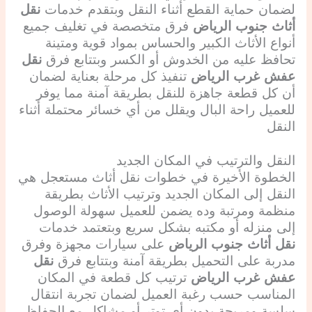
لضمان حماية القطع أثناء النقل وبتقدم خدمات
نقل
أثاث جنوب الرياض
فرق متخصصة في تغليف جميع
أنواع الأثاث الكبير والحساس بمواد قوية ومتينة
تحافظ عليه من الخدوش أو الكسر وبتتابع فرق
نقل
عفش غرب الرياض
تنفيذ كل مرحلة بعناية لضمان
أن كل قطعة جاهزة للنقل بطريقة آمنة مما يوفر
للعميل راحة البال ويقلل من أي خسائر محتملة أثناء
النقل
النقل والترتيب في المكان الجديد
الخطوة الأخيرة في خطوات نقل أثاث مستعجل هي
النقل إلى المكان الجديد وترتيب الأثاث بطريقة
منظمة ومرتبة وده يضمن للعميل سهولة الوصول
إلى منزله أو مكتبه بشكل سريع وبتعتمد خدمات
نقل أثاث جنوب الرياض
على سيارات مجهزة وفرق
مدربة على التحميل بطريقة آمنة وبتتابع فرق
نقل
عفش غرب الرياض
ترتيب كل قطعة في المكان
المناسب حسب رغبة العميل لضمان تجربة انتقال
سلسة ومريحة بدون أي توتر أو مشاكل مع الحفاظ