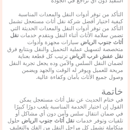
التنفيذ دون أي تراجع في الجودة
التأكد من توفر أدوات النقل والمعدات المناسبة
كيفية اختيار أفضل شركة نقل أثاث مستعجل تشمل
التأكد من توفر أدوات النقل والمعدات الحديثة التي
تضمن سلامة الأثاث أثناء النقل وبتقدم خدمات
نقل
أثاث جنوب الرياض
سيارات مجهزة وأدوات
متخصصة لتسهيل عملية التحميل والنقل وبتتابع فرق
نقل عفش غرب الرياض
ترتيب كل قطعة بعناية
لضمان النقل السلس والآمن وده يجعل تجربة النقل
مريحة للعميل ويوفر له الوقت والجهد ويضمن
وصول جميع الأثاث بأمان وكفاءة عالية.
خاتمة
في ختام الحديث عن نقل أثاث مستعجل يمكن
القول إن اختيار الخدمة المناسبة يلعب دورًا كبيرًا
في ضمان انتقال سلس وآمن دون أي مشاكل أو
تلفيات وتوفر خدمات
نقل أثاث جنوب الرياض
حلول
متكاملة تشمل كل مراحل النقل من الفك والتغليف