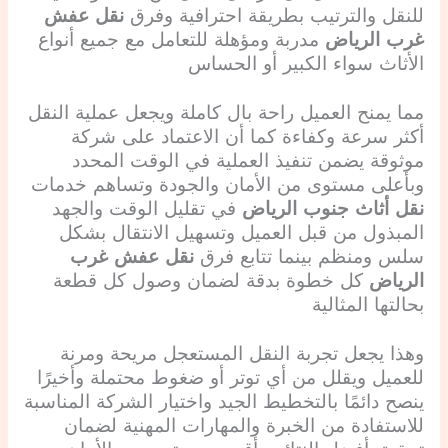
للنقل والترتيب بطريقة احترافية وفرق
نقل عفش
غرب الرياض
مدربة ومؤهلة للتعامل مع جميع أنواع
الأثاث سواء الكبير أو الحساس
مما يمنح العميل راحة بال كاملة ويجعل عملية النقل
أكثر سرعة وكفاءة كما أن الاعتماد على شركة
موثوقة يضمن تنفيذ العملية في الوقت المحدد
وبأعلى مستوى من الأمان والجودة وتساهم خدمات
نقل أثاث جنوب الرياض
في تقليل الوقت والجهد
المبذول من قبل العميل وتسهيل الانتقال بشكل
سلس ومنظم بينما تتابع فرق
نقل عفش غرب
الرياض
كل خطوة بدقة لضمان وصول كل قطعة
بحالتها المثالية
وهذا يجعل تجربة النقل المستعجل مريحة ومرنة
للعميل ويقلل من أي توتر أو ضغوط محتملة وأخيرًا
ينصح دائمًا بالتخطيط الجيد واختيار الشركة المناسبة
للاستفادة من الخبرة والمهارات المهنية لضمان