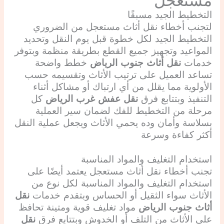
مستعجل
التخطيط الجيد مسبقًا
لتجنب أخطاء نقل أثاث مستعجل من الضروري
التخطيط الجيد لكل خطوة قبل يوم النقل وتحديد
المواعيد وتجهيز جميع القطع بطريقة منظمة وبتوفر
خدمات
نقل أثاث جنوب الرياض
خطط واضحة
تساعد العميل على ترتيب الأثاث وتقسيمه حسب
الأولوية مما يقلل من أي ارتباك أو مشاكل أثناء
التنفيذ وبتتابع فرق
نقل عفش غرب الرياض
كل
مرحلة من التخطيط للفك لضمان سير العملية
بسلاسة وأمان وده يحمي الأثاث ويجعل عملية النقل
أكثر كفاءة وسرعة
استخدام التغليف والمواد المناسبة
تجنب أخطاء نقل أثاث مستعجل يعتمد أيضًا على
استخدام التغليف والمواد المناسبة لكل نوع من
الأثاث سواء الثقيل أو الحساس وبتقدم خدمات
نقل
أثاث جنوب الرياض
مواد تغليف قوية ومتينة تحافظ
على الأثاث من التلف أو الخدوش وبتتابع فرق
نقل