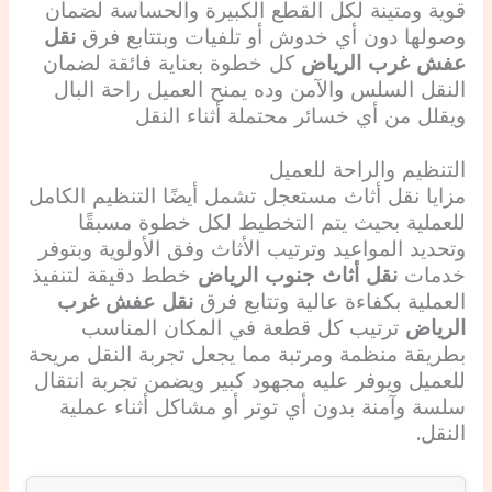
قوية ومتينة لكل القطع الكبيرة والحساسة لضمان
وصولها دون أي خدوش أو تلفيات وبتتابع فرق
نقل
عفش غرب الرياض
كل خطوة بعناية فائقة لضمان
النقل السلس والآمن وده يمنح العميل راحة البال
ويقلل من أي خسائر محتملة أثناء النقل
التنظيم والراحة للعميل
مزايا نقل أثاث مستعجل تشمل أيضًا التنظيم الكامل
للعملية بحيث يتم التخطيط لكل خطوة مسبقًا
وتحديد المواعيد وترتيب الأثاث وفق الأولوية وبتوفر
خدمات
نقل أثاث جنوب الرياض
خطط دقيقة لتنفيذ
العملية بكفاءة عالية وتتابع فرق
نقل عفش غرب
الرياض
ترتيب كل قطعة في المكان المناسب
بطريقة منظمة ومرتبة مما يجعل تجربة النقل مريحة
للعميل ويوفر عليه مجهود كبير ويضمن تجربة انتقال
سلسة وآمنة بدون أي توتر أو مشاكل أثناء عملية
النقل.