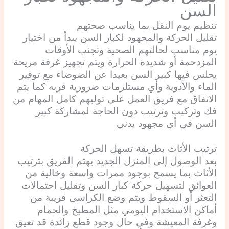
السن
تنظيم يوم النقل بما يناسب صحتهم
تقليل الحركة والمجهود لكبار السن يبدأ من اختيار
يوم مناسب لحالتهم الصحية وتجنب الأوقات
المزدحمة أو شديدة الحرارة ويتم تجهيز غرفة مريحة
يجلس فيها كبير السن بعيدا عن الضوضاء مع توفير
الماء والأدوية وأي مستلزمات ضرورية قربه كما يتم
الاتفاق مع فريق العمل على توليهم كامل المهام من
فك وتركيب وترتيب دون الحاجة لمشاركة كبير
السن في أي مجهود بدني
ترتيب الأثاث بطريقة تسهل الحركة
بعد الوصول إلى المنزل الجديد يهتم الفريق بترتيب
الأثاث بما يسمح بوجود ممرات واسعة وخالية من
العوائق لتسهيل حركة كبار السن وتقليل احتمالات
التعثر أو السقوط ويتم وضع الكراسي قريبة من
أماكن الاستخدام اليومي مثل المطبخ والحمام
وغرفة المعيشة وفي حال وجود قطع زائدة قد تعيق