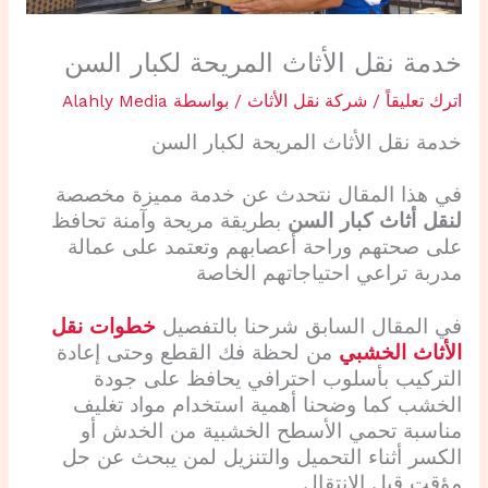
خدمة نقل الأثاث المريحة لكبار السن
اترك تعليقاً
/
شركة نقل الأثاث
/ بواسطة
Alahly Media
خدمة نقل الأثاث المريحة لكبار السن
في هذا المقال نتحدث عن خدمة مميزة مخصصة
لنقل أثاث كبار السن
بطريقة مريحة وآمنة تحافظ
على صحتهم وراحة أعصابهم وتعتمد على عمالة
مدربة تراعي احتياجاتهم الخاصة
في المقال السابق شرحنا بالتفصيل
خطوات نقل
الأثاث الخشبي
من لحظة فك القطع وحتى إعادة
التركيب بأسلوب احترافي يحافظ على جودة
الخشب كما وضحنا أهمية استخدام مواد تغليف
مناسبة تحمي الأسطح الخشبية من الخدش أو
الكسر أثناء التحميل والتنزيل لمن يبحث عن حل
مؤقت قبل الانتقال