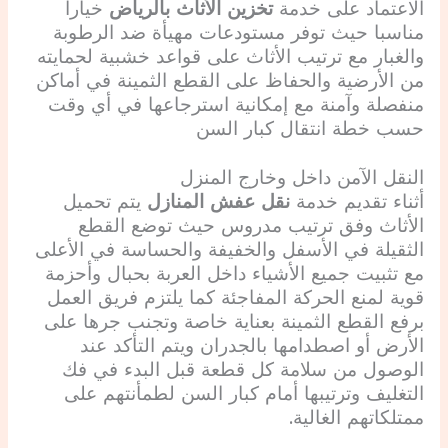
الاعتماد على خدمة
تخزين الأثاث بالرياض
خيارا
مناسبا حيث توفر مستودعات مهيأة ضد الرطوبة
والغبار مع ترتيب الأثاث على قواعد خشبية لحمايته
من الأرضية والحفاظ على القطع الثمينة في أماكن
منفصلة وآمنة مع إمكانية استرجاعها في أي وقت
حسب خطة انتقال كبار السن
النقل الآمن داخل وخارج المنزل
أثناء تقديم خدمة
نقل عفش المنازل
يتم تحميل
الأثاث وفق ترتيب مدروس حيث توضع القطع
الثقيلة في الأسفل والخفيفة والحساسة في الأعلى
مع تثبيت جميع الأشياء داخل العربة بحبال وأحزمة
قوية لمنع الحركة المفاجئة كما يلتزم فريق العمل
برفع القطع الثمينة بعناية خاصة وتجنب جرها على
الأرض أو اصطدامها بالجدران ويتم التأكد عند
الوصول من سلامة كل قطعة قبل البدء في فك
التغليف وترتيبها أمام كبار السن لطمأنتهم على
ممتلكاتهم الغالية.