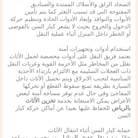
السجاد الزلق والأسلاك الممتدة والصناديق
المفتوحة التي قد تسبب التعثر كما يتم تأمين
الأبواب والنوافذ وإبعاد الأدوات الحادة وتنظيم حركة
الدخول والخروج بحيث لا يشعر كبار السن بالفوضى
أو الخطر داخل المنزل أثناء عملية النقل
استخدام أدوات وتجهيزات آمنة
يعتمد فريق النقل على أدوات مخصصة لحمل الأثاث
تقلل من المخاطر مثل الأحزمة القوية وعربات النقل
ذات العجلات السليمة مع الالتزام بارتداء الأحذية
المناسبة لتجنب الانزلاق ويتم تحميل الأثاث داخل
السيارة بطريقة تمنع سقوط القطع أو تحركها
المفاجئ وفي حال عدم توفر مساحة آمنة لبعض
الأغراض يمكن الاستعانة بخدمة
تخزين الأثاث
بالرياض
للحفاظ عليها بعيدا عن أماكن حركة كبار
السن
حماية كبار السن أثناء انتقال الأثاث
خلال تنفيذ
نقل عفش المنازل
يتم تخصيص مساحة