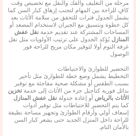
مرحلة من التغليف والفك والنقل مع تخصيص وقت
كافٍ للراحة بين المهام لتجنب إرهاق كبار السن كما
يشمل الجدول فترات للتحقق من سلامة الأثاث بعد
كل خطوة وتنسيق مع الجيران لاستخدام المصعد أو
المساحات المشتركة عند تقديم خدمة
نقل عفش
المنازل
يُؤكد الجدول على ترتيب الأولويات مثل نقل
غرفة النوم أولا لتوفير مكان مريح للراحة فور
الوصول
التحضير للطوارئ والاحتياطات
التخطيط يشمل وضع خطة للطوارئ مثل تأخير
بسبب الطقس أو مشكلة صحية مفاجئة مع توفير
بدائل فورية كتأجيل جزء من الأثاث إلى خدمة
تخزين
الأثاث بالرياض
أو إعادة جدولة
نقل عفش المنازل
كما يتم التحضير للاحتياطات مثل توفير أدوات
إسعاف أولي وأرقام الطوارئ وتجهيز مساحة نظيفة
للراحة داخل المنزل الجديد حتى يشعر كبار السن
بالأمان التام.