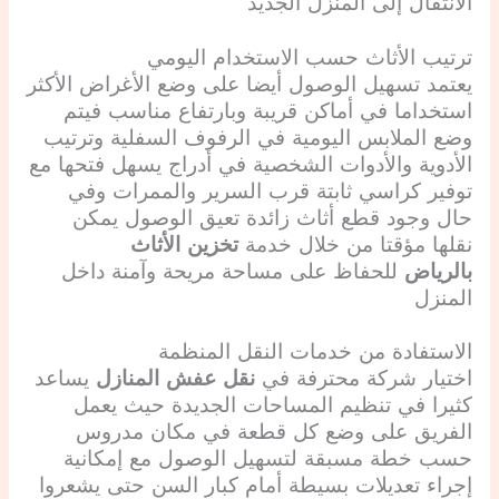
الانتقال إلى المنزل الجديد
ترتيب الأثاث حسب الاستخدام اليومي
يعتمد تسهيل الوصول أيضا على وضع الأغراض الأكثر
استخداما في أماكن قريبة وبارتفاع مناسب فيتم
وضع الملابس اليومية في الرفوف السفلية وترتيب
الأدوية والأدوات الشخصية في أدراج يسهل فتحها مع
توفير كراسي ثابتة قرب السرير والممرات وفي
حال وجود قطع أثاث زائدة تعيق الوصول يمكن
نقلها مؤقتا من خلال خدمة
تخزين الأثاث
بالرياض
للحفاظ على مساحة مريحة وآمنة داخل
المنزل
الاستفادة من خدمات النقل المنظمة
اختيار شركة محترفة في
نقل عفش المنازل
يساعد
كثيرا في تنظيم المساحات الجديدة حيث يعمل
الفريق على وضع كل قطعة في مكان مدروس
حسب خطة مسبقة لتسهيل الوصول مع إمكانية
إجراء تعديلات بسيطة أمام كبار السن حتى يشعروا