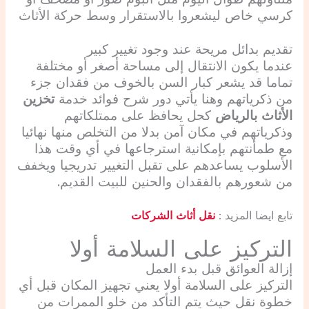
كرسي خاص ليشعروا بالاستقرار وسط حركة الأثاث
تقديم بدائل مريحة عند وجود تغيير كبير
عندما يكون الانتقال إلى مساحة أصغر أو مختلفة
تماما قد يشعر كبار السن بالخوف من فقدان جزء
من ذكرياتهم وهنا يأتي دور شرح فوائد خدمة
تخزين
الأثاث بالرياض
كحل يحافظ على ممتلكاتهم
وذكرياتهم في مكان آمن بدلا من التخلص منها نهائيا
مع طمأنتهم بإمكانية استرجاعها في أي وقت هذا
الأسلوب يساعدهم على تقبل التغيير تدريجيا ويخفف
من شعورهم بالفقدان والحنين للبيت القديم.
تابع ايضا المزيد :
نقل أثاث الشركات
التركيز على السلامة أولا
إزالة العوائق قبل بدء العمل
التركيز على السلامة أولا يعني تجهيز المكان قبل أي
خطوة نقل حيث يتم التأكد من خلو الممرات من