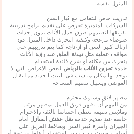
المنزل نفسه
تدريب خاص للتعامل مع كبار السن
الشركات المتميزة تحرص على تقديم برامج تدريبية
لفريقها لتعليمهم طرق حمل الأثاث بدون إحداث
ضوضاء مزعجة وكيفية التحرك داخل المنزل دون
إرباك كبير السن أو إزعاجه كما يتم تدريبهم على
مواقف عملية مثل تهدئة القلق عند رؤية الأثاث
يتحرك من مكانه أو شرح فائدة استخدام
خدمة
تخزين الأثاث بالرياض
لبعض الأغراض التي لا
يوجد لها مكان مناسب في البيت الجديد مما يقلل
الفوضى ويسهل تنظيم المساحة
مظهر لائق وسلوك محترم
من المهم أن يظهر فريق العمل بمظهر مرتب
وملابس نظيفة تعطي إحساسا بالثقة والاحترام
خاصة عند تقديم خدمة
نقل عفش المنازل
أمام
الجيران وأسرة كبير السن ويحافظ الفريق على
أسلوب حديث مهذب دون استخدام ألفاظ مزعجة أو