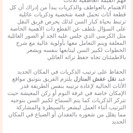
فهم القيمة العاطفية للأثاث
الاهتمام بالعواطف والذكريات يبدأ من إدراك أن كل
قطعة أثاث تحمل قصة شخصية وذكريات عائلية
ترتبط بحياة كبار السن لذلك يحرص فريق النقل
على السؤال بلطف عن القطع ذات الأهمية الخاصة
مثل الكرسي الذي جلس عليه الجد أو الصور العائلية
المعلقة ويتم التعامل معها بأولوية عالية مع شرح
الخطوات لكبير السن ليتابعها بنفسه ويشعر
بالاطمئنان تجاه حفظ تراثه العائلي
الحفاظ على ترتيب الذكريات في المكان الجديد
عند
نقل عفش المنازل
يلتزم الفريق بتوثيق مواقع
الأثاث الحالية لإعادة ترتيبه بنفس الطريقة قدر
الإمكان خاصة في غرفة النوم أو ركن المعيشة حيث
تتركز الذكريات كما يتم السماح لكبير السن بتوجيه
الترتيب أثناء العمل ليشعر بالسيطرة والمشاركة
مما يقلل من شعوره بالفقدان أو الضياع في المكان
الجديد