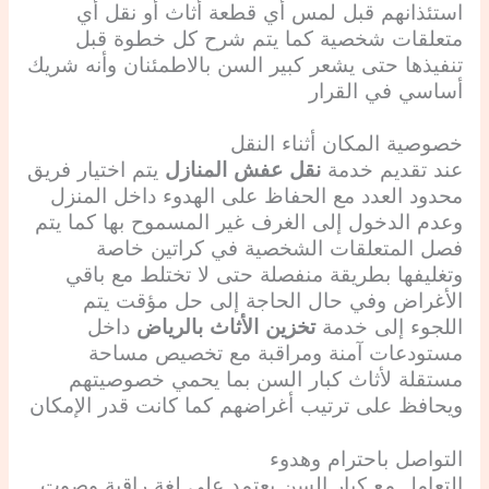
استئذانهم قبل لمس أي قطعة أثاث أو نقل أي
متعلقات شخصية كما يتم شرح كل خطوة قبل
تنفيذها حتى يشعر كبير السن بالاطمئنان وأنه شريك
أساسي في القرار
خصوصية المكان أثناء النقل
عند تقديم خدمة
نقل عفش المنازل
يتم اختيار فريق
محدود العدد مع الحفاظ على الهدوء داخل المنزل
وعدم الدخول إلى الغرف غير المسموح بها كما يتم
فصل المتعلقات الشخصية في كراتين خاصة
وتغليفها بطريقة منفصلة حتى لا تختلط مع باقي
الأغراض وفي حال الحاجة إلى حل مؤقت يتم
اللجوء إلى خدمة
تخزين الأثاث بالرياض
داخل
مستودعات آمنة ومراقبة مع تخصيص مساحة
مستقلة لأثاث كبار السن بما يحمي خصوصيتهم
ويحافظ على ترتيب أغراضهم كما كانت قدر الإمكان
التواصل باحترام وهدوء
التعامل مع كبار السن يعتمد على لغة راقية وصوت