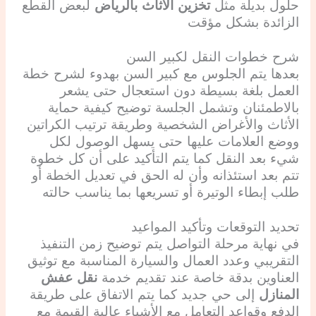
حلول بديلة مثل
تخزين الأثاث بالرياض
لبعض القطع
الزائدة بشكل مؤقت
شرح خطوات النقل لكبير السن
بعدها يتم الجلوس مع كبير السن بهدوء لشرح خطة
العمل بلغة بسيطة دون استعجال حتى يشعر
بالاطمئنان وتشمل الجلسة توضيح كيفية حماية
الأثاث والأغراض الشخصية وطريقة ترتيب الكراتين
ووضع العلامات عليها حتى يسهل الوصول لكل
شيء بعد النقل كما يتم التأكيد على أن كل خطوة
تتم بعد استئذانه وأن له الحق في تعديل الخطة أو
طلب إبطاء الوتيرة أو تسريعها بما يناسب حالته
تحديد التوقعات وتأكيد المواعيد
في نهاية مرحلة التواصل يتم توضيح زمن التنفيذ
التقريبي وعدد العمال والسيارة المناسبة مع توثيق
العناوين بدقة خاصة عند تقديم خدمة
نقل عفش
المنازل
إلى حي جديد كما يتم الاتفاق على طريقة
الدفع وقواعد التعامل مع الأشياء عالية القيمة مع