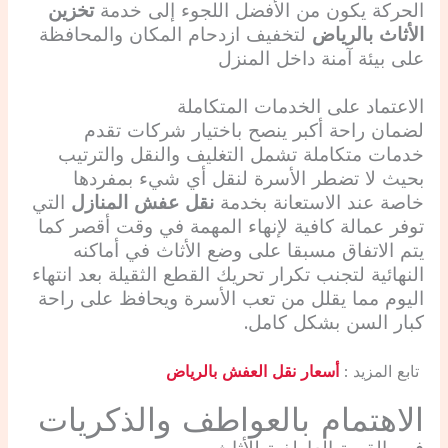
الحركة يكون من الأفضل اللجوء إلى خدمة
تخزين
الأثاث بالرياض
لتخفيف ازدحام المكان والمحافظة
على بيئة آمنة داخل المنزل
الاعتماد على الخدمات المتكاملة
لضمان راحة أكبر ينصح باختيار شركات تقدم
خدمات متكاملة تشمل التغليف والنقل والترتيب
بحيث لا تضطر الأسرة لنقل أي شيء بمفردها
خاصة عند الاستعانة بخدمة
نقل عفش المنازل
التي
توفر عمالة كافية لإنهاء المهمة في وقت أقصر كما
يتم الاتفاق مسبقا على وضع الأثاث في أماكنه
النهائية لتجنب تكرار تحريك القطع الثقيلة بعد انتهاء
اليوم مما يقلل من تعب الأسرة ويحافظ على راحة
كبار السن بشكل كامل.
تابع المزيد :
أسعار نقل العفش بالرياض
الاهتمام بالعواطف والذكريات