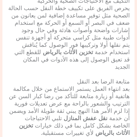
التكيف مع الاحتياجات الصحية والحركية
يحرص الفريق على تكييف خطة النقل حسب الحالة
الصحية مثل توفير مساعدة إضافية لمن يعانون من
ضعف في البصر أو السمع أو الحركة مع استخدام
إشارات واضحة وأصوات هادئة وفي حال وجود
أدوات طبية مثل كراسي متحركة أو أجهزة تنفس
يتم نقلها أولا وتركيبها فور الوصول كما يُناقش
استخدام خدمة
تخزين الأثاث بالرياض
للقطع التي
قد تعيق الوصول إلى هذه الأدوات في المكان
الجديد
متابعة الرضا بعد النقل
بعد انتهاء العمل يستمر الاستماع من خلال مكالمة
هاتفية أو زيارة متابعة للتأكد من رضا كبار السن عن
الترتيب والشعور بالراحة مع عرض تعديلات فورية
إذا لزم الأمر هذا النهج يبني ثقة طويلة الأمد ويضمن
أن خدمة
نقل عفش المنازل
تلبي الاحتياجات
الخاصة بشكل كامل بما في ذلك خيارات
تخزين
الأثاث بالرياض
لأي تغييرات مستقبلية.