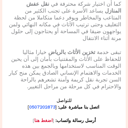
كما أن اختيار شركة محترفة في
نقل عفش
المنازل
يساعد الأسرة على تجنب الكثير من
المتاعب والمخاطر ويوفر دعما متكاملا من لحظة
التغليف وحتى ترتيب الأثاث في مكانه النهائي ولمن
يواجهون ضيقا في المساحة أو يحتاجون إلى حلول
مرنة أثناء الانتقال
تبقى خدمة
تخزين الأثاث بالرياض
خيارا مثاليا
للحفاظ على الأثاث والمقتنيات بأمان إلى أن يحين
الوقت المناسب لاستخدامها وبالجمع بين هذه
الخدمات والاهتمام الإنساني الصادق يمكن منح كبار
السن تجربة نقل كريمة وآمنة تشعرهم بالراحة
والاحترام في كل مرحلة من مراحل التغيير.
للتواصل
اتصل بنا مباشرة على:
[
0507202873
]
أرسل رسالة واتساب:
[
اضغط هنا
]