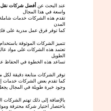
أ
عند البحث عن
أفضل شركات نقل ا
ف
واسعة في هذا المجال
تقدم هذه الشركات خدمات شاملة تشم
ض
المدن
ل
كما توفر فرق عمل مدربة على فك و
ش
ر
تتميز الشركات الموثوقة باستخدام
ك
تعتمد هذه الشركات على مواد عالي
ا
الطويل
تساعد هذه الخطوة في الحفاظ على 
ت
ن
توفر الشركات متابعة دقيقة لكل م
ق
كما تقدم بعض الشركات خدمات إض
ل
وجود خبرة طويلة في المجال يجعل 
أ
ث
بالإضافة إلى ذلك تهتم الشركات ال
باختصار اختيار شركة محترفة وموثو
ا