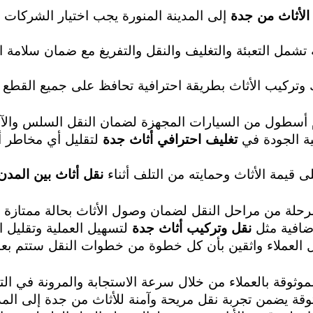
لأثاث من جدة
إلى المدينة المنورة يجب اختيار الشركات 
ل التعبئة والتغليف والنقل والتفريغ مع ضمان سلامة الأث
تركيب الأثاث بطريقة احترافية تحافظ على جميع القطع ال
 أسطول من السيارات المجهزة لضمان النقل السلس والآمن
ة الجودة في
تغليف احترافي أثاث جدة
لتقليل أي مخاطر أ
قيمة الأثاث وحمايته من التلف أثناء
نقل أثاث بين المدن
رحلة من مراحل النقل لضمان وصول الأثاث بحالة ممتازة ور
افية مثل
نقل وتركيب أثاث جدة
لتسهيل العملية وتقليل ا
العملاء واثقين بأن كل خطوة من خطوات النقل ستتم بعنا
موثوقة بالعملاء من خلال سرعة الاستجابة والمرونة في ال
قة يضمن تجربة نقل مريحة وآمنة للأثاث من جدة إلى المدي