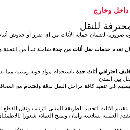
داخل وخارج
حترفة للنقل
 ضرورية لضمان حماية الأثاث من أي ضرر أو خدوش أثناء ع
ل تقدم
خدمات نقل أثاث من جدة
شاملة تبدأ من التعبئة و
غليف احترافي أثاث جدة
باستخدام مواد قوية ومتينة مما ي
قل بين المدن
م في تنفيذ كافة مراحل النقل بدقة واهتمام مع المحافظ
تقييم الأثاث لتحديد الطريقة المثلى لترتيب ونقل القطع الث
قدم العملية بسلاسة وأمان ويمنح العملاء شعورا بالاطمئنان