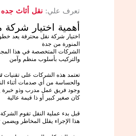
و
تعرف علي:
نقل أثاث جده 
ر
ة
أهمية اختيار شركة م
م
اختيار شركة نقل محترفة يعد خطوة
ن
المنورة من جدة
ج
الشركات المتخصصة في هذا المجا
والتركيب بأسلوب منظم وآمن
د
ة
تعتمد هذه الشركات على تقنيات
ت
والحساسة من أي صدمات أثناء الن
وجود فريق عمل مدرب وذو خبرة يسه
كان صغير كبير أو ذا قيمة عالية
قبل بدء عملية النقل تقوم الشركة ب
هذا الإجراء يقلل المخاطر ويضمن ت