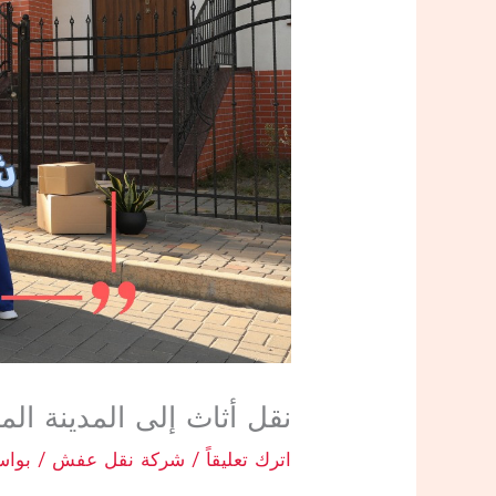
نقل أثاث إلى المدينة ا
اترك تعليقاً
/
شركة نقل عفش
/ بوا