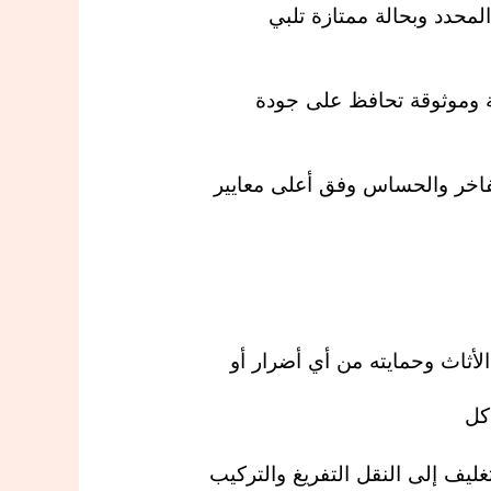
محدد وبحالة ممتازة تلبي
ة وموثوقة تحافظ على جودة
لفاخر والحساس وفق أعلى معايير
أثاث وحمايته من أي أضرار أو
كل
ليف إلى النقل التفريغ والتركيب