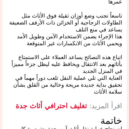
عمرها
تاسعاً تجنب وضع أوزان ثقيلة فوق الأثاث مثل
الطاولات الزجاجية أو الخزائن ذات الأرفف الضعيفة
يساعد في منع التلف
هذا الإجراء يضمن الاستخدام الآمن وطويل الأمد
ويحمي الأثاث من الانكسارات غير المتوقعة
اتباع هذه النصائح يساعد العملاء على الاستمتاع
بأثاثهم بعد الانتقال ويحافظ عليه ليظل جزءاً مميزاً
في المنزل الجديد
العناية التي تلي عملية النقل تلعب دوراً مهماً في
تحقيق بداية جديدة مريحة وخالية من القلق بشأن
سلامة الأثاث
اقرأ المزيد:
تغليف احترافي أثاث جدة
خاتمة
إن نجاح عملية نقل أثاث آمن جدة يعتمد بشكل