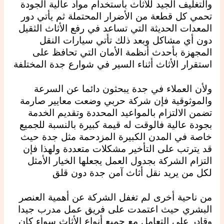
والتغليف الجيد للأثاث باستخدام مواد عالية الجودة
تحمي كل قطعة من الأضرار المحتملة ثم يأتي دور
المعدات الحديثة التي تساعد في رفع الأثاث الثقيل
دون أي مشاكل وبعد ذلك تأتي سيارات النقل
المجهزة بأحدث أنظمة الأمان التي تحافظ على
استقرار الأثاث أثناء السير في شوارع جدة المختلفة
ولأن العملاء في جدة يبحثون دائما عن السرعة
والموثوقية فإن شركة حربي وضعت معايير صارمة
تضمن الالتزام بالمواعيد المحددة وتقديم الخدمة
بجودة عالية فالوقت له قيمة كبيرة بالنسبة للجميع
خاصة في المدن الكبيرة المزدحمة مثل جدة حيث
قد يترتب على التأخير مشكلات متعددة ولهذا فإن
التزام الشركة بجدول العمل يجعلها الخيار الأمثل
لكل من يريد نقل أثاث آمن جدة دون قلق
من ناحية أخرى لم تغفل الشركة عن أهمية العنصر
البشري حيث اعتمدت على فريق عمل مدرب جيدا
وقادر على التعامل مع جميع أنواع الأثاث سواء كان