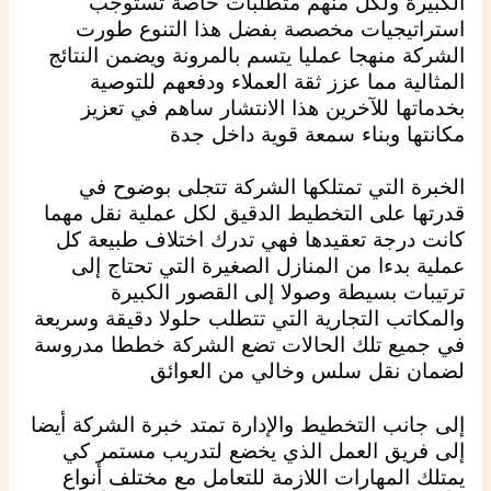
الكبيرة ولكل منهم متطلبات خاصة تستوجب
استراتيجيات مخصصة بفضل هذا التنوع طورت
الشركة منهجا عمليا يتسم بالمرونة ويضمن النتائج
المثالية مما عزز ثقة العملاء ودفعهم للتوصية
بخدماتها للآخرين هذا الانتشار ساهم في تعزيز
مكانتها وبناء سمعة قوية داخل جدة
الخبرة التي تمتلكها الشركة تتجلى بوضوح في
قدرتها على التخطيط الدقيق لكل عملية نقل مهما
كانت درجة تعقيدها فهي تدرك اختلاف طبيعة كل
عملية بدءا من المنازل الصغيرة التي تحتاج إلى
ترتيبات بسيطة وصولا إلى القصور الكبيرة
والمكاتب التجارية التي تتطلب حلولا دقيقة وسريعة
في جميع تلك الحالات تضع الشركة خططا مدروسة
لضمان نقل سلس وخالي من العوائق
إلى جانب التخطيط والإدارة تمتد خبرة الشركة أيضا
إلى فريق العمل الذي يخضع لتدريب مستمر كي
يمتلك المهارات اللازمة للتعامل مع مختلف أنواع