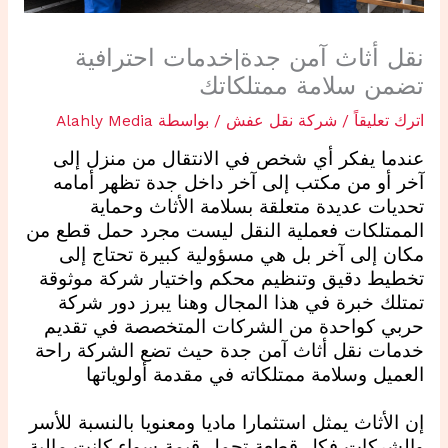
نقل أثاث آمن جدة|خدمات احترافية
تضمن سلامة ممتلكاتك
اترك تعليقاً
/
شركة نقل عفش
/ بواسطة
Alahly Media
عندما يفكر أي شخص في الانتقال من منزل إلى
آخر أو من مكتب إلى آخر داخل جدة تظهر أمامه
تحديات عديدة متعلقة بسلامة الأثاث وحماية
الممتلكات فعملية النقل ليست مجرد حمل قطع من
مكان إلى آخر بل هي مسؤولية كبيرة تحتاج إلى
تخطيط دقيق وتنظيم محكم واختيار شركة موثوقة
تمتلك خبرة في هذا المجال وهنا يبرز دور شركة
حربي كواحدة من الشركات المتخصصة في تقديم
خدمات نقل أثاث آمن جدة حيث تضع الشركة راحة
العميل وسلامة ممتلكاته في مقدمة أولوياتها
إن الأثاث يمثل استثمارا ماديا ومعنويا بالنسبة للأسر
والشركات فكل قطعة تحمل قيمة سواء كانت مالية