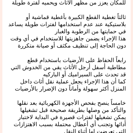
للمكان يعزز من مظهر الأثاث ويحميه لفترة طويلة
ثالثاً تغطية القطع الكبيرة بأغطية قماشية أو
بلاستيكية عند عدم استخدامها لفترات طويلة يساعد
في حمايتها من الرطوبة والغبار
هذا الإجراء يضمن جاهزيتها للاستخدام في أي وقت
دون الحاجة إلى تنظيف مكثف أو صيانة متكررة
رابعاً الحفاظ على الأرضيات باستخدام قطع
مطاطية أسفل أرجل الأثاث يقي من الخدوش التي
قد تحدث على السيراميك أو الباركيه
كما أن هذا الإجراء يجعل عملية نقل أثاث داخل
المنزل أكثر سهولة وأماناً دون الإضرار بالأرضيات
خامساً ينصح بفحص الأجهزة الكهربائية بعد نقلها
والتأكد من وصلها بطريقة صحيحة قبل تشغيلها
يمكن تشغيلها لفترات قصيرة في البداية لاختبار
أدائها وتجنب أي أعطال محتملة بسبب الاهتزازات
التي تعرضت لها أثناء النقل