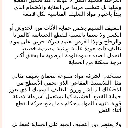
المرحلة فعملية النقل لا تتوقف عند تحميل القطع
ونقلها بل تتطلب مزيدا من العناية والاهتمام الذي
يبدأ باختيار مواد التغليف المناسبة لكل قطعة
التغليف السليم يضمن حماية الأثاث من الخدوش أو
الكسر ولا سيما بالنسبة للقطع الحساسة كالمرايا
والزجاج ولهذا الغرض تعتمد شركة حربي على مواد
تغليف ذات جودة عالية ومتينة مصممة خصيصا
لتحمل الصدمات ومقاومة الرطوبة ما يحقق أكبر
درجة ممكنة من الحماية
تستخدم الشركة مواد متنوعة لضمان تغليف مثالي
مثل البلاستيك الفقاعي الذي يحمي الأسطح من
الاحتكاك المباشر وورق التغليف السميك الذي يعزز
حماية القطع الخشبية كما تستعمل أشرطة لاصقة
قوية لتثبيت المواد بإحكام مما يمنع حركة القطع
أثناء النقل
ولا يقتصر دور التغليف الجيد على الحماية فقط بل