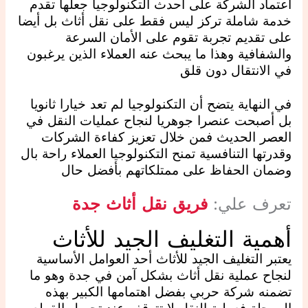
اعتماد الشركة على أحدث التكنولوجيا جعلها تقدم
خدمة شاملة تركز ليس فقط على نقل أثاث بل أيضا
على تقديم تجربة تقوم على الأمان السرعة
والشفافية وهذا ما يبحث عنه العملاء الذين يرغبون
في الانتقال دون قلق
في النهاية يتضح أن التكنولوجيا لم تعد خيارا ثانويا
بل أصبحت عنصرا جوهريا لنجاح عمليات النقل في
العصر الحديث فمن خلال تعزيز كفاءة الشركات
وقدرتها التنافسية تمنح التكنولوجيا العملاء راحة بال
وضمان الحفاظ على ممتلكاتهم بأفضل حال
تعرف علي:
فريق نقل أثاث جدة
أهمية التغليف الجيد للأثاث
يعتبر التغليف الجيد للأثاث أحد العوامل الأساسية
لنجاح عملية نقل أثاث بشكل آمن في جدة وهو ما
تضمنه شركة حربي بفضل اهتمامها الكبير بهذه