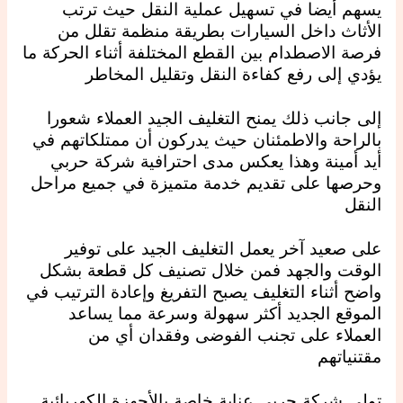
يسهم أيضا في تسهيل عملية النقل حيث ترتب
الأثاث داخل السيارات بطريقة منظمة تقلل من
فرصة الاصطدام بين القطع المختلفة أثناء الحركة ما
يؤدي إلى رفع كفاءة النقل وتقليل المخاطر
إلى جانب ذلك يمنح التغليف الجيد العملاء شعورا
بالراحة والاطمئنان حيث يدركون أن ممتلكاتهم في
أيد أمينة وهذا يعكس مدى احترافية شركة حربي
وحرصها على تقديم خدمة متميزة في جميع مراحل
النقل
على صعيد آخر يعمل التغليف الجيد على توفير
الوقت والجهد فمن خلال تصنيف كل قطعة بشكل
واضح أثناء التغليف يصبح التفريغ وإعادة الترتيب في
الموقع الجديد أكثر سهولة وسرعة مما يساعد
العملاء على تجنب الفوضى وفقدان أي من
مقتنياتهم
تولي شركة حربي عناية خاصة بالأجهزة الكهربائية