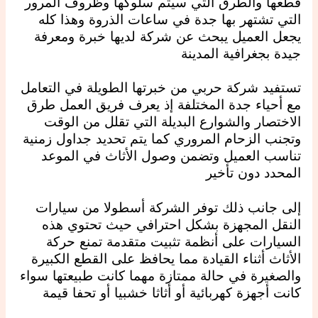
قطعها والطرق التي سيتم سلوكها وظروف المرور
التي تشتهر بها جدة في ساعات الذروة وهذا كله
يجعل العميل يبحث عن شركة لديها خبرة ومعرفة
جيدة بجغرافية المدينة
تستفيد شركة حربي من خبرتها الطويلة في التعامل
مع أحياء جدة المختلفة إذ يعرف فريق العمل طرق
الاختصار والشوارع البديلة التي تقلل من الوقت
وتجنب الزحام المروري كما يتم تحديد جداول زمنية
تناسب العميل وتضمن وصول الأثاث في الموعد
المحدد دون تأخير
إلى جانب ذلك توفر الشركة أسطولا من سيارات
النقل المجهزة بشكل احترافي حيث تحتوي هذه
السيارات على أنظمة تثبيت متقدمة تمنع حركة
الأثاث أثناء القيادة مما يحافظ على القطع الكبيرة
والصغيرة في حالة ممتازة مهما كانت طبيعتها سواء
كانت أجهزة كهربائية أو أثاثا خشبيا أو تحفا قيمة