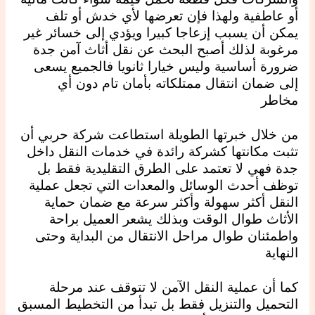
أو عاطفية ولهذا فإن تعرضها لأي خدش أو تلف
يمكن أن يسبب إزعاجا كبيرا ويؤدي إلى خسائر غير
مرغوبة لذلك أصبح البحث عن نقل أثاث آمن جدة
ضرورة أساسية وليس خيارا ثانويا فالجميع يسعى
إلى ضمان انتقال ممتلكاته بأمان تام دون أي
مخاطر
من خلال خبرتها الطويلة استطاعت شركة حربي أن
تثبت مكانتها كشركة رائدة في خدمات النقل داخل
جدة فهي لا تعتمد على الطرق التقليدية فقط بل
توظف أحدث الوسائل والمعدات التي تجعل عملية
النقل أكثر سهولة وأكثر سرعة مع ضمان حماية
الأثاث طوال الوقت وبذلك يشعر العميل براحة
واطمئنان طوال مراحل الانتقال من البداية وحتى
النهاية
كما أن عملية النقل الآمن لا تتوقف عند مرحلة
التحميل والتنزيل فقط بل تبدأ من التخطيط المسبق