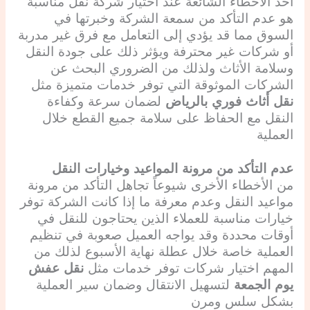
أحد الأخطاء الشائعة عند اختيار شركة نقل مناسبة
هو عدم التأكد من سمعة الشركة وخبرتها في
السوق مما قد يؤدي إلى التعامل مع فرق غير مدربة
أو شركات غير محترفة ويؤثر ذلك على جودة النقل
وسلامة الأثاث ولذلك من الضروري البحث عن
الشركات الموثوقة التي توفر خدمات متميزة مثل
نقل أثاث فوري بالرياض
لضمان سرعة وكفاءة
النقل مع الحفاظ على سلامة جميع القطع خلال
العملية
عدم التأكد من مرونة المواعيد وخيارات النقل
من الأخطاء الأخرى شيوعاً تجاهل التأكد من مرونة
مواعيد النقل وعدم معرفة ما إذا كانت الشركة توفر
خيارات مناسبة للعملاء الذين يحتاجون للنقل في
أوقات محددة وقد يواجه العميل صعوبة في تنظيم
العملية خاصة خلال عطلة نهاية الأسبوع لذلك من
المهم اختيار شركات توفر خدمات مثل
نقل عفش
يوم الجمعة
لتسهيل الانتقال وضمان سير العملية
بشكل سلس ومرن