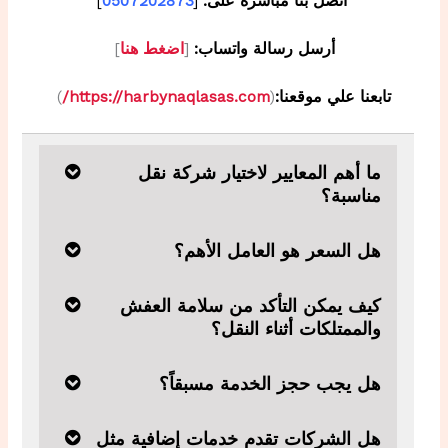
اتصل بنا مباشرة على:
[
0507202873
]
أرسل رسالة واتساب:
[
اضغط هنا
]
تابعنا علي موقعنا:
(
https://harbynaqlasas.com/
)
ما أهم المعايير لاختيار شركة نقل
مناسبة؟
هل السعر هو العامل الأهم؟
كيف يمكن التأكد من سلامة العفش
والممتلكات أثناء النقل؟
هل يجب حجز الخدمة مسبقاً؟
هل الشركات تقدم خدمات إضافية مثل