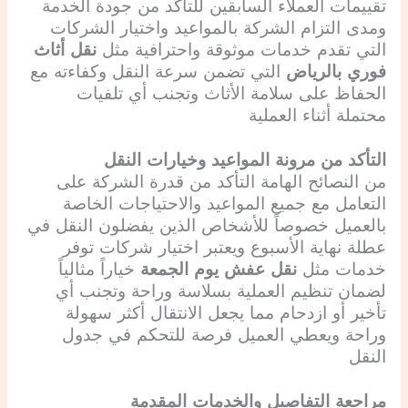
تقييمات العملاء السابقين للتأكد من جودة الخدمة
ومدى التزام الشركة بالمواعيد واختيار الشركات
التي تقدم خدمات موثوقة واحترافية مثل
نقل أثاث
فوري بالرياض
التي تضمن سرعة النقل وكفاءته مع
الحفاظ على سلامة الأثاث وتجنب أي تلفيات
محتملة أثناء العملية
التأكد من مرونة المواعيد وخيارات النقل
من النصائح الهامة التأكد من قدرة الشركة على
التعامل مع جميع المواعيد والاحتياجات الخاصة
بالعميل خصوصاً للأشخاص الذين يفضلون النقل في
عطلة نهاية الأسبوع ويعتبر اختيار شركات توفر
خدمات مثل
نقل عفش يوم الجمعة
خياراً مثالياً
لضمان تنظيم العملية بسلاسة وراحة وتجنب أي
تأخير أو ازدحام مما يجعل الانتقال أكثر سهولة
وراحة ويعطي العميل فرصة للتحكم في جدول
النقل
مراجعة التفاصيل والخدمات المقدمة