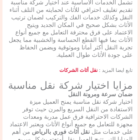
تشمل الخدمات الأساسية عند اختيار شركة مناسبة
تقديم تغليف احترافي للأثاث لحمايته من التلف أثناء
النقل وكذلك خدمات الفك والتركيب لضمان ترتيب
الأثاث بشكل صحيح في المكان الجديد ويتيح
الاعتماد على فرق محترفة التعامل مع جميع أنواع
الأثاث بما فيها القطع الحساسة والخشبية مما يجعل
تجربة النقل أكثر أمانا وموثوقية ويضمن الحفاظ
على جودة الأثاث طوال العملية.
تابع ايضا المزيد :
نقل أثاث الشركات
مزايا اختيار شركة نقل مناسبة
ضمان سرعة ومرونة النقل
اختيار شركة نقل مناسبة يمنح العميل ميزة
الاستفادة من النقل السريع والمرن حيث توفر
الشركات الاحترافية فرق عمل مدربة ومعدات
مجهزة للتعامل مع جميع أنواع الأثاث ويعتبر الاعتماد
على خدمات مثل
نقل أثاث فوري بالرياض
من أهم
المزايا التي تتيح للعميل نقل أمتعته بشكل سريع