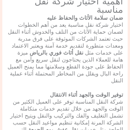
أهمية اختيار شركة نقل
مناسبة
ضمان سلامة الأثاث والحفاظ عليه
اختيار شركة نقل مناسبة يعد من أهم الخطوات
لضمان حماية الأثاث من التلف والخدوش أثناء النقل
حيث تعتمد الشركات الموثوقة على فرق مدربة
ومعدات متطورة لتقديم خدمة آمنة ويعتبر الاعتماد
على خدمات مثل
نقل أثاث فوري بالرياض
ميزة
هامة للعملاء الذين يحتاجون لنقل سريع وآمن مع
الحفاظ على جودة القطع وسلامتها مما يمنح العميل
راحة البال ويقلل من المخاطر المحتملة أثناء عملية
النقل
توفير الوقت والجهد أثناء الانتقال
شركة النقل المناسبة توفر على العميل الكثير من
الوقت والجهد من خلال تقديم خدمات متكاملة
تشمل التغليف والفك والتركيب والنقل ويتيح اختيار
الشركة المرنة إمكانية تنظيم مواعيد النقل حسب
الحاجة مثل خدمات
نقل عفش يوم الجمعة
التي