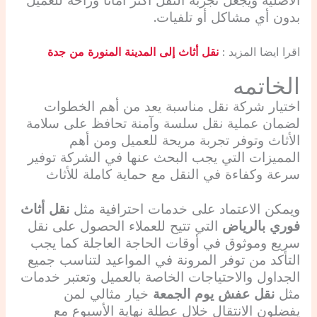
الأصلية ويجعل تجربة النقل أكثر أماناً وراحة للعميل
بدون أي مشاكل أو تلفيات.
اقرا ايضا المزيد :
نقل أثاث إلى المدينة المنورة من جدة
الخاتمه
اختيار شركة نقل مناسبة يعد من أهم الخطوات
لضمان عملية نقل سلسة وآمنة تحافظ على سلامة
الأثاث وتوفر تجربة مريحة للعميل ومن أهم
المميزات التي يجب البحث عنها في الشركة توفير
سرعة وكفاءة في النقل مع حماية كاملة للأثاث
ويمكن الاعتماد على خدمات احترافية مثل
نقل أثاث
فوري بالرياض
التي تتيح للعملاء الحصول على نقل
سريع وموثوق في أوقات الحاجة العاجلة كما يجب
التأكد من توفر المرونة في المواعيد لتناسب جميع
الجداول والاحتياجات الخاصة بالعميل وتعتبر خدمات
مثل
نقل عفش يوم الجمعة
خيار مثالي لمن
يفضلون الانتقال خلال عطلة نهاية الأسبوع مع