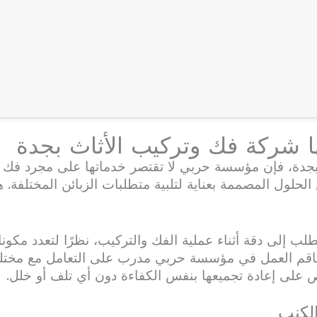
ا شركة فك وتركيب الأثاث بجدة
بجدة، فإن مؤسسة حربي لا تقتصر خدماتها على مجرد فك قط
لحلول المصممة بعناية لتلبية متطلبات الزبائن المختلفة.
ب إلى دقة أثناء عملية الفك والتركيب، نظرًا لتعدد مكونات
 طاقم العمل في مؤسسة حربي مدرب على التعامل مع مخت
ص على إعادة تجميعها بنفس الكفاءة دون أي تلف أو خلل.