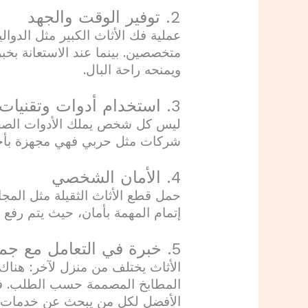
2. توفير الوقت والجهد
عملية فك الأثاث الكبير مثل الدوا
متخصصين. بينما عند الاستعانة بخ
ويمنحه راحة البال.
3. استخدام أدوات وتقنيات متخصصة
ليس كل شخص يملك الأدوات الصحيحة
شركات مثل حربي فهي مجهزة بأحدث
4. الأمان الشخصي
حمل قطع الأثاث الثقيلة مثل المج
إتمام المهمة بأمان، حيث يتم رفع
5. خبرة في التعامل مع جميع أنواع الأثاث
الأثاث يختلف من منزل لآخر: هناك ا
المطابخ المصممة حسب الطلب. فريق
الأفضل لكل من يبحث عن خدمات اح