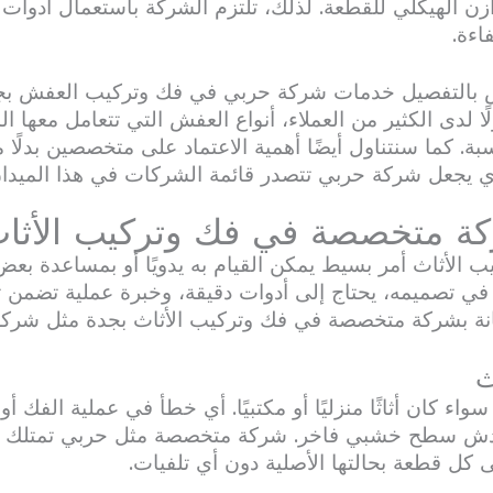
زن الهيكلي للقطعة. لذلك، تلتزم الشركة باستعمال أدوا
اءة.
ض بالتفصيل خدمات شركة حربي في فك وتركيب العفش ب
لًا لدى الكثير من العملاء، أنواع العفش التي تتعامل معها ا
ة. كما سنتناول أيضًا أهمية الاعتماد على متخصصين بدلًا 
 يجعل شركة حربي تتصدر قائمة الشركات في هذا الميدا
ركة متخصصة في فك وتركيب الأثا
لأثاث أمر بسيط يمكن القيام به يدويًا أو بمساعدة بعض أف
قدًا في تصميمه، يحتاج إلى أدوات دقيقة، وخبرة عملية تضمن
عانة بشركة متخصصة في فك وتركيب الأثاث بجدة مثل شرك
، سواء كان أثاثًا منزليًا أو مكتبيًا. أي خطأ في عملية الفك
ش سطح خشبي فاخر. شركة متخصصة مثل حربي تمتلك الخب
ى كل قطعة بحالتها الأصلية دون أي تلفيات.