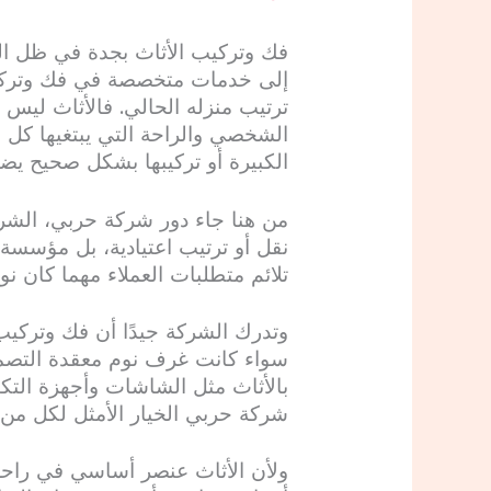
فك وتركيب الأثاث بجدة في ظل الت
إلى خدمات متخصصة في فك وتركيب ا
ترتيب منزله الحالي. فالأثاث ليس
الشخصي والراحة التي يبتغيها كل 
الكبيرة أو تركيبها بشكل صحيح يض
من هنا جاء دور شركة حربي، الش
نقل أو ترتيب اعتيادية، بل مؤسسة م
تلائم متطلبات العملاء مهما كان نو
وتدرك الشركة جيدًا أن فك وتركي
سواء كانت غرف نوم معقدة التصميم
بالأثاث مثل الشاشات وأجهزة الت
شركة حربي الخيار الأمثل لكل من ي
ولأن الأثاث عنصر أساسي في راح