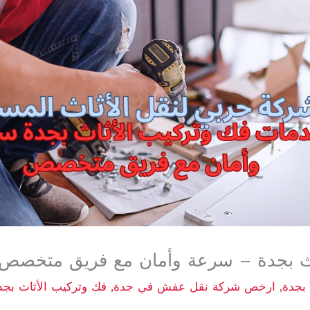
اث بجدة – سرعة وأمان مع فريق متخصص
بجدة
,
ارخص شركة نقل عفش في جدة
,
فك وتركيب الأثاث بجد