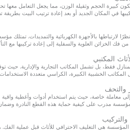
تكون كبيرة الحجم وثقيلة الوزن، مما يجعل التعامل معها تحد
كيبها في المكان الجديد أو بعد إعادة ترتيب البيت بطريقة 
 نظرًا لارتباطها بالأجهزة الكهربائية والتمديدات. تمتلك 
من فك الخزائن العلوية والسفلية إلى إعادة تركيبها مع التأك
نازل فقط، بل تشمل المكاتب التجارية والإدارية. حيث ت
 المكاتب الخشبية الكبيرة، الكراسي متعددة الاستخدامات،
 إلى معاملة خاصة، حيث يتم استخدام أدوات وأغطية واقية 
المؤسسة مدرب على كيفية حماية هذه القطع النادرة وضمان
 المؤسسة هي التغليف الاحترافي للأثاث قبل عملية الفك. 