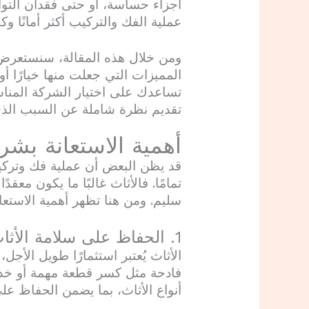
أجزاء حساسة، أو حتى فقدان التوا
عملية الفك والتركيب أكثر أمانًا وكف
ومن خلال هذه المقالة، سنستعر
المميزات التي جعلت منها خيارًا أو
تساعدك على اختيار الشركة المناسب
تقديم نظرة شاملة عن السبب الذي
أهمية الاستعانة بش
قد يظن البعض أن عملية فك وتركيب ا
تمامًا. فالأثاث غالبًا ما يكون مع
سليم. ومن هنا تظهر أهمية الاست
1. الحفاظ على سلامة الأثاث
الأثاث يُعتبر استثمارًا طويل الأجل
فادحة مثل كسر قطعة مهمة أو خد
أنواع الأثاث، بما يضمن الحفاظ عل