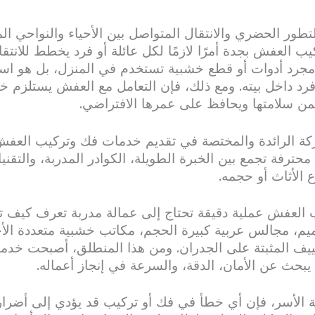
طور الحضري والانتقال المتواصل بين الأحياء والنواحي ال
لعفش بجدة أمرًا لازمًا لكل عائلة أو فرد يخطط للانتقا
 مجرد أدوات أو قطع خشبية تستخدم في المنزل، بل هو است
فرد داخل بيته. ومع ذلك، فإن التعامل مع العفش يستلزم خ
من سلامتها ويحافظ على عمرها الافتراضي.
ركة الرائدة والمختصة في تقديم خدمات فك وتركيب الع
حترفة تجمع بين الخبرة الطويلة، الكوادر المدربة، والتقنيات
ع الأثاث أو حجمه.
ب العفش عملية دقيقة تحتاج إلى عمالة مدربة تعرف كيف 
، مجالس عربية كبيرة الحجم، مكاتب خشبية متعددة الأجزا
كييف المثبتة على الجدران. ومن هذا المنطلق، أصبحت خ
بحث عن الأمان، الدقة، والسرعة في إنجاز أعماله.
ة الأسر، فإن أي خطأ في فك أو تركيب قد يؤدي إلى أض