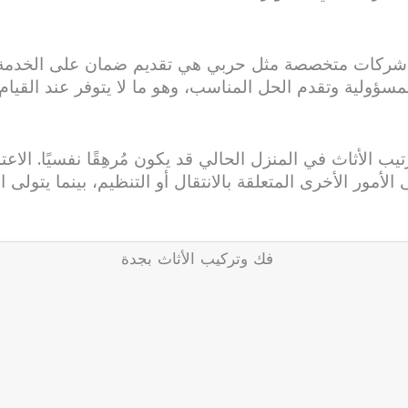
ها شركات متخصصة مثل حربي هي تقديم ضمان على الخدمة. 
مسؤولية وتقدم الحل المناسب، وهو ما لا يتوفر عند القيا
رتيب الأثاث في المنزل الحالي قد يكون مُرهِقًا نفسيًا. الا
الأمور الأخرى المتعلقة بالانتقال أو التنظيم، بينما يتولى