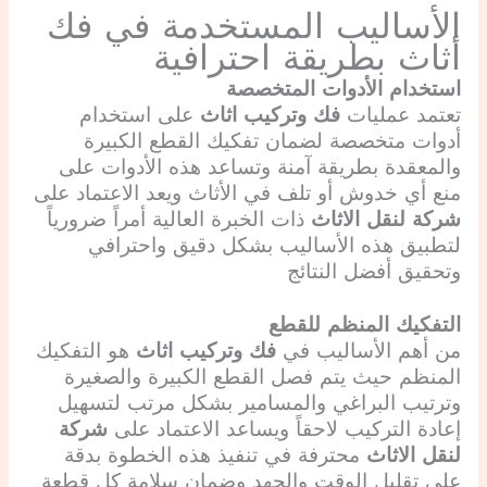
الأساليب المستخدمة في فك
أثاث بطريقة احترافية
استخدام الأدوات المتخصصة
تعتمد عمليات
فك وتركيب اثاث
على استخدام
أدوات متخصصة لضمان تفكيك القطع الكبيرة
والمعقدة بطريقة آمنة وتساعد هذه الأدوات على
منع أي خدوش أو تلف في الأثاث ويعد الاعتماد على
شركة لنقل الاثاث
ذات الخبرة العالية أمراً ضرورياً
لتطبيق هذه الأساليب بشكل دقيق واحترافي
وتحقيق أفضل النتائج
التفكيك المنظم للقطع
من أهم الأساليب في
فك وتركيب اثاث
هو التفكيك
المنظم حيث يتم فصل القطع الكبيرة والصغيرة
وترتيب البراغي والمسامير بشكل مرتب لتسهيل
إعادة التركيب لاحقاً ويساعد الاعتماد على
شركة
لنقل الاثاث
محترفة في تنفيذ هذه الخطوة بدقة
على تقليل الوقت والجهد وضمان سلامة كل قطعة