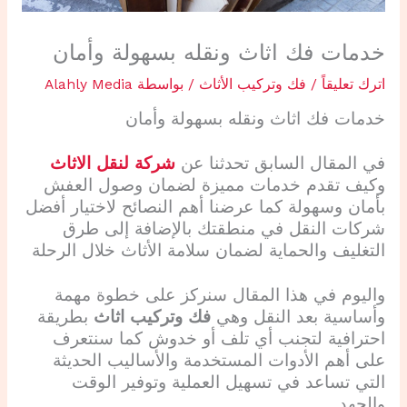
خدمات فك اثاث ونقله بسهولة وأمان
اترك تعليقاً
/
فك وتركيب الأثاث
/ بواسطة
Alahly Media
خدمات
فك اثاث
ونقله بسهولة وأمان
في المقال السابق تحدثنا عن
شركة لنقل الاثاث
وكيف تقدم خدمات مميزة لضمان وصول العفش
بأمان وسهولة كما عرضنا أهم النصائح لاختيار أفضل
شركات النقل في منطقتك بالإضافة إلى طرق
التغليف والحماية لضمان سلامة الأثاث خلال الرحلة
واليوم في هذا المقال سنركز على خطوة مهمة
وأساسية بعد النقل وهي
فك وتركيب اثاث
بطريقة
احترافية لتجنب أي تلف أو خدوش كما سنتعرف
على أهم الأدوات المستخدمة والأساليب الحديثة
التي تساعد في تسهيل العملية وتوفير الوقت
والجهد