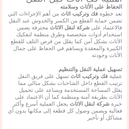
الحفاظ على الأثاث وسلامته
تعد خطوة
فك وتركيب اثاث
من أهم الإجراءات التي
تضمن حماية القطع من الكسر والخدوش عند النقل
فالاعتماد على
شركة لنقل الاثاث
محترفة يضمن
استخدام أدوات متخصصة وطرق منظمة لتفكيك
الأثاث بشكل آمن كما يقلل من فرص التلف للقطع
الكبيرة والمعقدة ويساهم في الحفاظ على جمال
الأثاث وجودته
تسهيل عملية النقل والتنظيم
عملية
فك وتركيب اثاث
تسهل على فريق النقل
ترتيب القطع داخل الشاحنات بشكل مثالي مما
يقلل المساحة المستخدمة ويساعد على تحميل
الأثاث بطريقة آمنة ومنظمة كما أن الاعتماد على
خبرة
شركة لنقل الاثاث
يجعل العملية أسرع وأكثر
فعالية ويضمن وصول كل قطعة إلى مكانها بدون أي
مشاكل أو تأخير