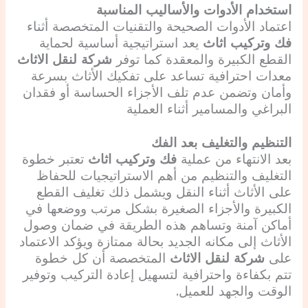
استخدام الأدوات والأساليب المناسبة
اعتماد الأدوات الصحيحة والتقنيات المتخصصة أثناء
فك وتركيب اثاث
يعد استراتيجية أساسية لحماية
القطع الكبيرة والمعقدة كما توفر
شركة لنقل الاثاث
معدات احترافية تساعد على تفكيك الأثاث بسرعة
وأمان وتضمن عدم تلف الأجزاء الحساسة أو فقدان
البراغي والمسامير أثناء العملية
التنظيم والتغليف بعد الفك
بعد الانتهاء من عملية
فك وتركيب اثاث
تعتبر خطوة
التغليف والتنظيم من أهم الاستراتيجيات للحفاظ
على الأثاث أثناء النقل ويشمل ذلك تغليف القطع
الكبيرة والأجزاء الصغيرة بشكل مرتب ووضعها في
أماكن آمنة وتساهم هذه الطريقة في ضمان وصول
الأثاث إلى مكانه الجديد بحالة ممتازة ويؤكد الاعتماد
على
شركة لنقل الاثاث
المتخصصة أن كل خطوة
تتم بكفاءة واحترافية لتسهيل إعادة التركيب وتوفير
الوقت والجهد للعميل.