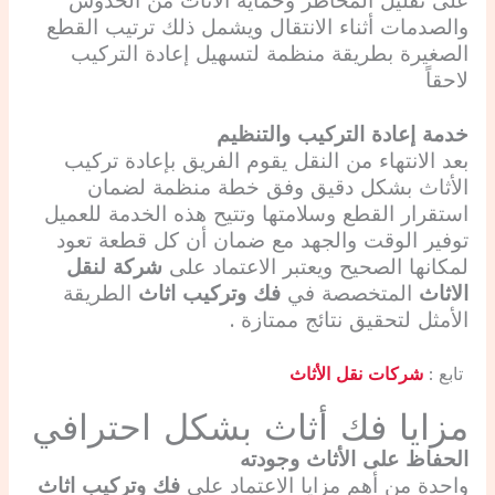
على تقليل المخاطر وحماية الأثاث من الخدوش
والصدمات أثناء الانتقال ويشمل ذلك ترتيب القطع
الصغيرة بطريقة منظمة لتسهيل إعادة التركيب
لاحقاً
خدمة إعادة التركيب والتنظيم
بعد الانتهاء من النقل يقوم الفريق بإعادة تركيب
الأثاث بشكل دقيق وفق خطة منظمة لضمان
استقرار القطع وسلامتها وتتيح هذه الخدمة للعميل
توفير الوقت والجهد مع ضمان أن كل قطعة تعود
لمكانها الصحيح ويعتبر الاعتماد على
شركة لنقل
الاثاث
المتخصصة في
فك وتركيب اثاث
الطريقة
الأمثل لتحقيق نتائج ممتازة .
تابع :
شركات نقل الأثاث
مزايا فك أثاث بشكل احترافي
الحفاظ على الأثاث وجودته
واحدة من أهم مزايا الاعتماد على
فك وتركيب اثاث