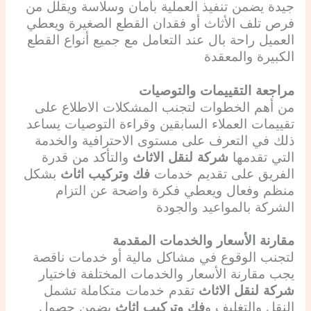
جيدة يضمن تنفيذ العملية بأمان وسلاسة ويقلل من
فرص تلف الأثاث أو فقدان القطع الصغيرة ويعطي
العميل راحة بال عند التعامل مع جميع أنواع القطع
الكبيرة والمعقدة
مراجعة التقييمات والتوصيات
من أهم الخطوات لتجنب المشكلات الاطلاع على
تقييمات العملاء السابقين وقراءة التوصيات يساعد
ذلك في التعرف على مستوى الاحترافية والخدمة
التي تقدمها
شركة لنقل الاثاث
والتأكد من قدرة
الفريق على تقديم خدمات
فك وتركيب اثاث
بشكل
منظم وفعال ويعطي فكرة واضحة عن التزام
الشركة بالمواعيد والجودة
مقارنة الأسعار والخدمات المقدمة
لتجنب الوقوع في مشاكل مالية أو خدمات ناقصة
يجب مقارنة الأسعار والخدمات المختلفة فاختيار
شركة لنقل الاثاث
تقدم خدمات متكاملة تشمل
النقل والتغليف و
فك وتركيب اثاث
يضمن حصول