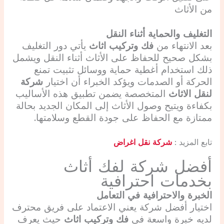
من الأثاث
التغليف والحماية أثناء النقل
بعد الانتهاء من
فك وتركيب اثاث
يأتي دور التغليف
بشكل صحيح للحفاظ على الأثاث أثناء النقل ويشمل
ذلك استخدام أغطية حماية ووسائل تثبيت تمنع
الحركة أو الصدمات ويؤكد الخبراء أن اختيار
شركة
لنقل الاثاث
المتخصصة يضمن تطبيق هذه الأساليب
بكفاءة ويتيح وصول الأثاث إلى المكان الجديد بحالة
ممتازة مع الحفاظ على جودة القطع وسلامتها.
تابع المزيد :
شركة نقل اغراض
أفضل شركة لفك أثاث
بخدمات احترافية
الخبرة والاحترافية في التعامل
اختيار أفضل شركة يعني الاعتماد على فريق محترف
لديه خبرة واسعة في
فك وتركيب اثاث
حيث يعرف