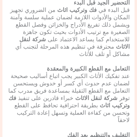
التحضير الجيد قبل البدء
قبل البدء في
فك وتركيب اثاث
من الضروري تجهيز
المكان والأدوات اللازمة لضمان عملية سلسة وآمنة
ويشمل ذلك تفريغ الأدراج والخزائن وفصل القطع
الصغيرة مع ترتيب الأدوات بحيث تكون جاهزة
للاستخدام كما يساعد الاعتماد على
شركة لنقل
الاثاث
محترفة في تنظيم هذه المرحلة لتجنب أي
مشاكل أو تلف للأثاث
التعامل مع القطع الكبيرة والمعقدة
عند تفكيك الأثاث الكبير يجب اتباع أساليب صحيحة
لضمان عدم حدوث أي كسر أو خدوش ويستحسن
التعامل مع القطع الثقيلة بمساعدة فريق مدرب كما
توفر
شركة لنقل الاثاث
خبراء قادرين على تنفيذ
فك
وتركيب اثاث
بطريقة احترافية تحافظ على القطع
وتحسن من كفاءة العملية وتسهل إعادة التركيب
لاحقاً
التغليف والتنظيم بعد الفك