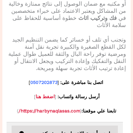
أو مكتبه مع ضمان الوصول إلى نتائج ممتازة وخالية
من المشاكل ويعتبر الاعتماد على خبراء متخصصين
في
فك وتركيب اثاث
خطوة أساسية للحفاظ على
سلامة الأثاث
وتجنب أي تلف أو خسائر كما يضمن التنظيم الجيد
لكل القطع الصغيرة والكبيرة تجربة نقل آمنة
ومرضية توفر راحة البال والثقة للعميل طوال عملية
النقل والتفكيك وإعادة التركيب ويجعل الانتقال أو
إعادة ترتيب الأثاث تجربة سهلة ومريحة.
اتصل بنا مباشرة على:
[
0507202873
]
أرسل رسالة واتساب:
[
اضغط هنا
]
تابعنا علي موقعنا:
(
https://harbynaqlasas.com/
)