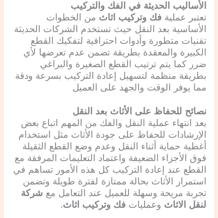
الأساليب الحديثة في الفك والتركيب
تعتبر عملية
فك وتركيب اثاث
من الخطوات
الأساسية بعد النقل حيث تستخدم الشركات الحديثة
تقنيات متطورة وأدوات احترافية لتفكيك القطع
الكبيرة والمعقدة بطريقة تضمن عدم تعرضها لأي
ضرر كما يتم ترتيب القطع الصغيرة والبراغي
بطريقة منظمة لتسهيل إعادة التركيب بسرعة ودقة
مما يوفر الوقت والجهد على العميل
نصائح للحفاظ على الأثاث بعد النقل
بعد انتهاء عملية النقل والفك من المهم اتباع بعض
الإرشادات للحفاظ على جودة الأثاث مثل استخدام
أغطية حماية أثناء النقل وعدم وضع القطع الثقيلة
فوق الأجزاء الضعيفة واعتماد التعليمات المرفقة مع
القطع عند إعادة التركيب كل هذه الأمور تساهم في
استمرار الأثاث بحالة ممتازة لفترة طويلة وتضمن
تجربة مريحة وسهلة للعميل عند التعامل مع
شركة
لنقل الاثاث
وعمليات
فك وتركيب اثاث
.