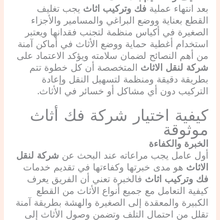
بعد انتهاء عملية
فك وتركيب اثاث
يجب تغليف
القطع بعناية ووضع البراغي والمسامير والأجزاء
الصغيرة في أكياس منظمة لتجنب فقدانها ويعتبر
استخدام أغطية حماية ووضع الأثاث في أماكن آمنة
من أهم النصائح لضمان سلامته ويؤكد الاعتماد على
شركة لنقل الاثاث
المتخصصة أن كل خطوة تتم
بطريقة دقيقة ومنظمة لتسهيل النقل وإعادة
التركيب دون أي مشاكل أو خسائر في الأثاث.
كيفية اختيار شركة فك أثاث
موثوقة
الخبرة والكفاءة
أول عامل يجب مراعاته عند البحث عن
شركة لنقل
الاثاث
هو مدى خبرتها وكفاءتها في تقديم خدمات
فك وتركيب اثاث
فالخبرة تعني أن الفريق يعرف
كيفية التعامل مع جميع أنواع الأثاث من القطع
الكبيرة والمعقدة إلى الصغيرة والهشة بطريقة آمنة
تقلل من احتمال التلف وتضمن وصول الأثاث إلى