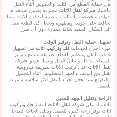
هي حماية القطع من التلف والخدوش أثناء النقل
فاختيار
شركة لنقل الاثاث
محترفة يضمن استخدام
أدوات متخصصة وأساليب منظمة لتفكيك الأثاث مما
يحافظ على جودته ومظهره ويجعل كل قطعة تصل
إلى المكان الجديد بحالة ممتازة دون أي ضرر
تسهيل عملية النقل وتوفير الوقت
ميزة أخرى لخدمات
فك وتركيب اثاث
هي تسهيل
عملية النقل وتنظيم القطع بطريقة تسمح بتوفير
المساحة داخل وسائل النقل ويعمل فريق
شركة
لنقل الاثاث
على ترتيب الأثاث بطريقة مدروسة
تقلل من الوقت والجهد المطلوبين أثناء التحميل
والتفريغ مما يجعل تجربة النقل أكثر سلاسة وسرعة
للعميل
الراحة وتقليل الجهد للعميل
الاعتماد على
شركة لنقل الاثاث
لتنفيذ
فك وتركيب
اثاث
يوفر راحة كبيرة للعميل ويقلل الحاجة للتدخل