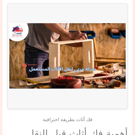
فك أثاث بطريقة احترافية
أهمية فك أثاث قبل النقل