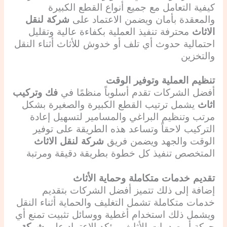
كيفية التعامل مع جميع أنواع القطع الكبيرة
والمعقدة بأمان ويضمن الاعتماد على
شركة لنقل
الاثاث
محترفة تنفيذ العملية بكفاءة عالية وتقليل
احتمالية حدوث أي تلف أو خدوش للأثاث أثناء النقل
والتخزين
تنظيم العملية وتوفير الوقت
أفضل الشركات تقدم أسلوباً منظمًا في
فك وتركيب
اثاث
يشمل ترتيب القطع الكبيرة والصغيرة بشكل
مرتب وتنظيم البراغي والمسامير لتسهيل إعادة
التركيب لاحقاً وتساعد هذه الطريقة على توفير
الوقت والجهد ويضمن فريق
شركة لنقل الاثاث
المتخصص تنفيذ كل خطوة بطريقة دقيقة ومرتبة
تقديم خدمات متكاملة وحماية الأثاث
إضافة إلى ذلك تتميز أفضل الشركات بتقديم
خدمات متكاملة تشمل التغليف والحماية أثناء النقل
ويشمل ذلك استخدام أغطية ووسائل تثبيت تمنع أي