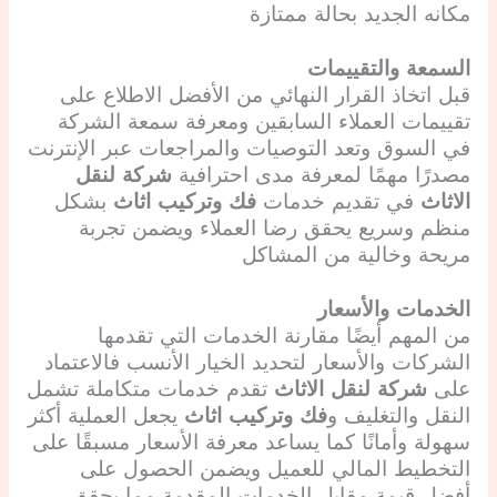
مكانه الجديد بحالة ممتازة
السمعة والتقييمات
قبل اتخاذ القرار النهائي من الأفضل الاطلاع على
تقييمات العملاء السابقين ومعرفة سمعة الشركة
في السوق وتعد التوصيات والمراجعات عبر الإنترنت
مصدرًا مهمًا لمعرفة مدى احترافية
شركة لنقل
الاثاث
في تقديم خدمات
فك وتركيب اثاث
بشكل
منظم وسريع يحقق رضا العملاء ويضمن تجربة
مريحة وخالية من المشاكل
الخدمات والأسعار
من المهم أيضًا مقارنة الخدمات التي تقدمها
الشركات والأسعار لتحديد الخيار الأنسب فالاعتماد
على
شركة لنقل الاثاث
تقدم خدمات متكاملة تشمل
النقل والتغليف و
فك وتركيب اثاث
يجعل العملية أكثر
سهولة وأمانًا كما يساعد معرفة الأسعار مسبقًا على
التخطيط المالي للعميل ويضمن الحصول على
أفضل قيمة مقابل الخدمات المقدمة مما يحقق