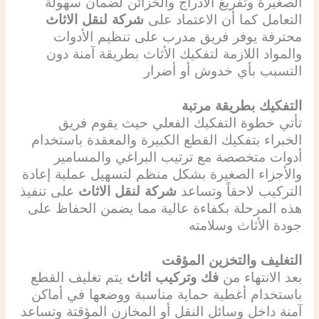
الصغيرة وتفريغ الأدراج والخزائن لضمان سهولة
التعامل كما أن الاعتماد على
شركة لنقل الاثاث
محترفة يوفر فريق مدرب على تنظيم الأدوات
والمواد اللازمة لتفكيك الأثاث بطريقة آمنة دون
التسبب بأي خدوش أو أضرار
التفكيك بطريقة مرتبة
تأتي خطوة التفكيك الفعلي حيث يقوم فريق
الخبراء بتفكيك القطع الكبيرة والمعقدة باستخدام
أدوات متخصصة مع ترتيب البراغي والمسامير
والأجزاء الصغيرة بشكل منظم لتسهيل عملية إعادة
التركيب لاحقاً وتساعد
شركة لنقل الاثاث
على تنفيذ
هذه المرحلة بكفاءة عالية مما يضمن الحفاظ على
جودة الأثاث وسلامته
التغليف والتخزين المؤقت
بعد الانتهاء من
فك وتركيب اثاث
يتم تغليف القطع
باستخدام أغطية حماية مناسبة ووضعها في أماكن
آمنة داخل وسائل النقل أو المخازن المؤقتة وتساعد