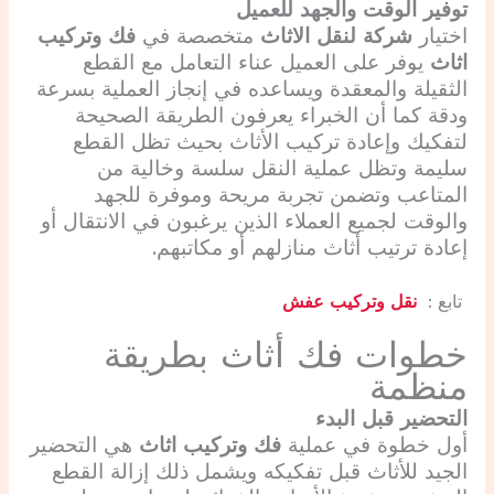
توفير الوقت والجهد للعميل
اختيار
شركة لنقل الاثاث
متخصصة في
فك وتركيب
اثاث
يوفر على العميل عناء التعامل مع القطع
الثقيلة والمعقدة ويساعده في إنجاز العملية بسرعة
ودقة كما أن الخبراء يعرفون الطريقة الصحيحة
لتفكيك وإعادة تركيب الأثاث بحيث تظل القطع
سليمة وتظل عملية النقل سلسة وخالية من
المتاعب وتضمن تجربة مريحة وموفرة للجهد
والوقت لجميع العملاء الذين يرغبون في الانتقال أو
إعادة ترتيب أثاث منازلهم أو مكاتبهم.
تابع :
نقل وتركيب عفش
خطوات فك أثاث بطريقة
منظمة
التحضير قبل البدء
أول خطوة في عملية
فك وتركيب اثاث
هي التحضير
الجيد للأثاث قبل تفكيكه ويشمل ذلك إزالة القطع