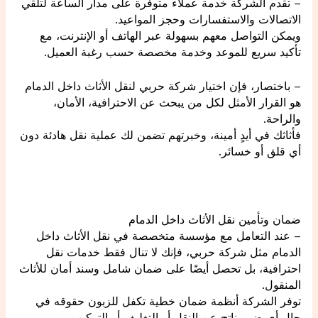
– تقدم الشركة خدمة عملاء متوفرة على مدار الساعة لتلقي
الاتصالات والاستفسارات وحجز المواعيد.
ويمكن التواصل معهم بسهولة عبر الهاتف أو الإنترنت، مع
تأكيد سريع للموعد وخدمة مخصصة حسب رغبة العميل.
– باختصار، فإن اختيار شركة حربي لنقل الأثاث داخل الدمام
هو القرار الأمثل لكل من يبحث عن الاحترافية، الأمان،
والراحة.
فأثاثك في أيدٍ أمينة، وخبرتهم تضمن لك عملية نقل هادئة دون
أي قلق أو خسائر.
ضمان وتأمين نقل الأثاث داخل الدمام
– عند التعامل مع مؤسسة متخصصة في نقل الأثاث داخل
الدمام مثل شركة حربي، فإنك لا تنال فقط خدمات نقل
احترافية، بل تحصل أيضًا على ضمان شامل وسند أمان للأثاث
المنقول.
توفر الشركة أنظمة ضمان خطية تكفل للزبون حقوقه في
حال أي ضرر ناتج عن النقل أو التغليف أو التركيب.