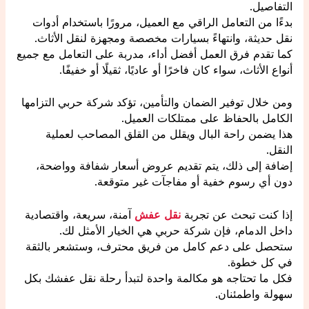
التفاصيل.
بدءًا من التعامل الراقي مع العميل، مرورًا باستخدام أدوات
نقل حديثة، وانتهاءً بسيارات مخصصة ومجهزة لنقل الأثاث.
كما تقدم فرق العمل أفضل أداء، مدربة على التعامل مع جميع
أنواع الأثاث، سواء كان فاخرًا أو عاديًا، ثقيلًا أو خفيفًا.
ومن خلال توفير الضمان والتأمين، تؤكد شركة حربي التزامها
الكامل بالحفاظ على ممتلكات العميل.
هذا يضمن راحة البال ويقلل من القلق المصاحب لعملية
النقل.
إضافة إلى ذلك، يتم تقديم عروض أسعار شفافة وواضحة،
دون أي رسوم خفية أو مفاجآت غير متوقعة.
إذا كنت تبحث عن تجربة
نقل عفش
آمنة، سريعة، واقتصادية
داخل الدمام، فإن شركة حربي هي الخيار الأمثل لك.
ستحصل على دعم كامل من فريق محترف، وستشعر بالثقة
في كل خطوة.
فكل ما تحتاجه هو مكالمة واحدة لتبدأ رحلة نقل عفشك بكل
سهولة واطمئنان.