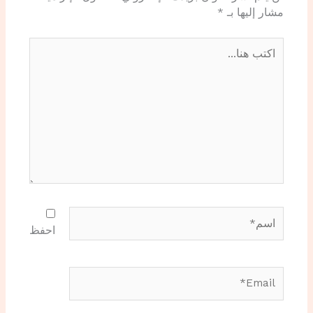
مشار إليها بـ
*
اكتب
هنا...
اسم*
احفظ
Email*