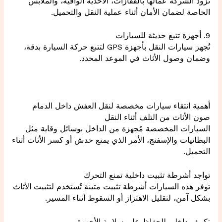
تزود الشركة عمالها بالقفازات، الأحذية الواقية، والملابس
الخاصة لضمان الأمان أثناء عملية النقل والتحميل.
9. أجهزة تتبع حديثة للسيارات
تُجهز سيارات النقل بأجهزة GPS لتتبع حركة السيارة بدقة،
وضمان وصول الأثاث في الموعد المحدد.
أهمية انتقاء سيارات مخصصة لنقل العفش داخل الدمام
صون الأثاث من التلف أثناء النقل
السيارات المخصصة مُجهزة من الداخل بوسائل وقاية مثل
البطانيات والإسفنج، الأمر الذي يمنع خدش أو كسر الأثاث أثناء
التحميل.
تواجد أشرطة تثبيت داخلية تمنع التحرك
توفر هذه السيارات أشرطة تثبيت متينة تُستخدم لتثبيت الأثاث
بشكل آمن، لتقليل الاهتزاز أو السقوط أثناء المسير.
تكييف داخلي للحفاظ على سلامة الأجهزة