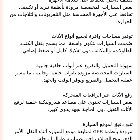
بعض السيارات المخصصة مزودة بأنظمة تبريد أو تكييف،
تحافظ على الأجهزة الحساسة مثل التلفزيونات والثلاجات من
الحرارة.
توفير مساحات وافرة لجميع أنواع الأثاث
صُممت السيارات لتكون واسعة، مما يسمح بنقل الكنب،
الطاولات، والمكاتب دون تفكيك كامل أو ضغط إضافي.
سهولة التحميل والتفريغ عبر أبواب خلفية جانبية
السيارات المخصصة مزودة بأبواب خلفية وجانبية، ما ييسر
عملية التحميل والتفريغ ويوفر الوقت والجهد.
رفع الأثاث عبر الرافعات المتحركة
بعض السيارات تحتوي على مصاعد هيدروليكية خلفية لرفع
الأثاث الثقيل دون الحاجة لجهد يدوي كبير.
تتبع دقيق لموقع السيارة
مزودة بأنظمة GPS لمتابعة موقع السيارة أثناء النقل، الأمر
الذي يمنح العملاء راحة وطمأنينة طوال الرحلة.