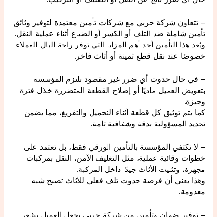
– تتعاون شركة حربي مع شركات تأمين معتمدة لتوفير وثائق
تأمين شاملة ضد التلف أو الكسر أو الضياع أثناء عملية النقل.
ويُعد هذا التأمين أحد أهم المزايا التي توفر راحة البال للعملاء،
خصوصًا عند نقل قطع ثمينة أو أثاث فاخر.
– في حال حدوث أي ضرر غير مقصود تلتزم المؤسسة
بتعويض العميل ماديًا أو إصلاح القطعة المتضررة خلال فترة
وجيزة.
كما يتم توثيق كل قطعة أثناء التحميل والتفريغ، مما يضمن
تحديد المسؤولية بدقة وشفافية تامة.
– لا تكتفي المؤسسة بالتأمين الورقي فقط، بل تعتمد على
خطوات وقائية عملية، مثل التغليف الآمن، النقل بمركبات
مجهزة، وتثبيت الأثاث جيدًا داخل المركبة.
وهذا يعني أن فرصة حدوث تلف فعلي للأثاث تصبح شبه
معدومة.
– توفير ضمان وتأمين من شركة حربي يجعل العميل يشعر