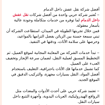
أفضل شركة نقل عفش داخل الدمام
– تُعتبر شركة حربي واحدة من أفضل شركات
نقل عفش
داخل الدمام
لما توفره من خدمات متكاملة وجودة عالية
بأسعار معقولة.
فمن خلال تجربتها الطويلة في الميدان، استطاعت الشركة أن
تبني سمعة حسنة بين الزبائن بفضل التزامها بالمواعيد،
وحرصها على سلامة الأثاث، ودقتها في التنفيذ.
– تبدأ خدمات الشركة من المعاينة المجانية لموقع العميل، ثم
التخطيط المسبق لعملية النقل، لضمان سرعة الإنجاز وتخفيف
العبء على العميل.
كما تشمل خدماتها فك الأثاث باحترافية، التغليف باستخدام
أفضل المواد، النقل بسيارات مجهزة، والتركيب الدقيق في
الموقع الجديد.
– تعتمد شركة حربي على أحدث الأدوات والمعدات مثل
الروافع الهيدروليكية، العربات اليدوية، وأجهزة التتبع داخل
سيارات النقل.