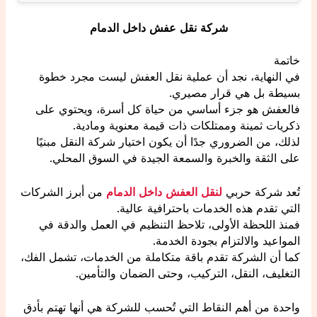
شركة نقل عفش داخل الدمام
خاتمة
في النهاية، نجد أن عملية نقل العفش ليست مجرد خطوة
بسيطة بل هي قرار مصيري.
فالعفش هو جزء أساسي من حياة كل أسرة، ويحتوي على
ذكريات ثمينة وممتلكات ذات قيمة معنوية ومادية.
لذلك، من الضروري جدًا أن يكون اختيار شركة النقل مبنيًا
على الثقة والخبرة والسمعة الجيدة في السوق المحلي.
تُعد شركة حربي
لنقل العفش داخل الدمام
من أبرز الشركات
التي تقدم هذه الخدمات باحترافية عالية.
فمنذ اللحظة الأولى، تلاحظ التنظيم في العمل والدقة في
المواعيد والالتزام بجودة الخدمة.
كما أن الشركة تقدم باقة متكاملة من الخدمات، تشمل الفك،
التغليف، النقل، التركيب، وحتى الضمان والتأمين.
واحدة من أهم النقاط التي تُحسب للشركة هي أنها تهتم بأدق