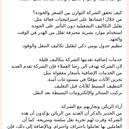
كيف تحقق الشركة التوازن بين السعر والجودة؟
من خلال اعتمادها على استراتيجيات فعالة مثل:
تقليل التكاليف التشغيلية دون التأثير على الجودة.
استخدام موارد بشرية محترفة تقلل من الهدر في الوقت
والجهد.
تنظيم جدول يومي ذكي لتقليل تكاليف التنقل والوقود.
خدمات إضافية تقدمها الشركة بتكاليف قليلة
لان الشركة تهدف الي رضا العملاء فإن الشركة تقدم العديد
من الخدمات الإضافية بأسعار معقولة مثل:
تخزين الأثاث مؤقتًا في مستودعات آمنة.
التنظيف البسيط للأثاث قبل التغليف.
تركيب الستائر والإلكترونيات البسيطة بعد النقل.
آراء الزبائن وتجاربهم مع الشركة
من الجدير بالذكر أن العديد من الزبائن يؤكدون أن هذه
الشركة وفرت لهم تجربة نقل سلسة وسريعة، كما أن
العاملين بها تعاملوا باحتراف واحترام. وبالإضافة إلى ذلك، فإن