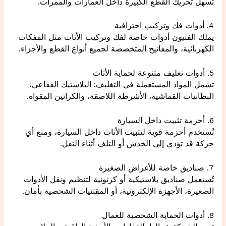
تسهل تحريك القطع الكبيرة داخل العمارات والممرات.
4. أدوات فك وتركيب احترافية
يملك الفنيون أدوات خاصة لفك وتركيب الأثاث مثل المفكات
الكهربائية، والمفاتيح المتخصصة لجميع أنواع القطع والأجزاء.
5. أدوات تغليف متنوعة لحماية الأثاث
تشمل المواد المستعملة في التغليف: البلاستيك الفقاعي،
البطانيات القماشية، الأشرطة اللاصقة، والكراتين المقواة.
6. أحزمة تثبيت داخل السيارة
تُستخدم أحزمة قوية لتثبيت الأثاث داخل السيارة، ومنع أي
حركة قد تؤدي إلى الخدش أو التلف أثناء النقل.
7. صناديق خاصة للأغراض الصغيرة
تُستعمل صناديق بلاستيكية أو كرتونية لتنظيم ونقل الأدوات
الصغيرة، الأجهزة الإلكترونية، أو المقتنيات الشخصية بأمان.
8. أدوات الحماية الشخصية للعمال