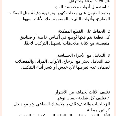
فك الأثاث بدقة واحتراف
1. استعمال أدوات مخصصة للفك
يعتمد الفنيون على معدات كهربائية يدوية دقيقة مثل المفكات،
المفاتيح، وأدوات التثبيت المصممة لفك الأثاث بسهولة.
2. الحفاظ على القطع المفككة
كل قطعة يتم فكها تُوضع في أكياس خاصة أو صناديق
منفصلة، مع كتابة ملاحظات لتسهيل التركيب لاحقًا.
3. التعامل مع الأجزاء الحساسة
يتم التعامل بحذر مع الزجاج، الأبواب، المرايا، والمفصلات
لضمان عدم تعرضها لأي خدش أو كسر أثناء التفكيك.
تغليف الأثاث لحمايته من الأضرار
1. تغليف كل قطعة حسب نوعها
الزجاجيات والتحف: تُلف بالبلاستيك الفقاعي وتوضع داخل
كراتين مبطنة.