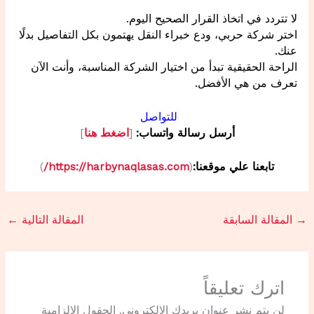
لا تتردد في اتخاذ القرار الصحيح اليوم.
اختر شركة حربي، ودع خبراء النقل يهتمون بكل التفاصيل بدلًا
عنك.
الراحة الحقيقية تبدأ من اختيار الشركة المناسبة، وأنت الآن
تعرف من هي الأفضل.
للتواصل
أرسل رسالة واتساب:
[
اضغط هنا
]
تابعنا علي موقعنا:
(
https://harbynaqlasas.com/
)
→
المقالة السابقة
المقالة التالية
←
اترك تعليقاً
لن يتم نشر عنوان بريدك الإلكتروني.
الحقول الإلزامية