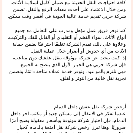
كافة احتياجات النقل الحديثة مع ضمان كامل لسلامة الأثاث.
ومن خلال الاعتماد على أحدث معدات الرفع والنقل، تضمن
شركة حربي تقديم خدمة عالية الجودة في أقصر وقت ممكن.
كما توفر فريق عمل مؤهل ومدرب على التعامل مع جميع
أنواع الأثاث، سواء الفخم أو التقليدي أو القابل للفك والتركيب.
وعلاوة على ذلك، تقدم الشركة تغليفًا احترافيًا يضمن حماية
الأثاث من أي خدوش أو أضرار خلال عملية النقل.
إذا كنت تبحث عن شركة موثوقة تنقل عفشك دون متاعب،
فإن شركة حربي هي الخيار الأول الذي ينصح به الجميع.
فهي تلتزم بالمواعيد، وتوفر خدمة عملاء متاحة دائمًا، وتضمن
تجربة نقل خالية من التوتر والقلق.
أرخص شركة نقل عفش داخل الدمام
عندما تفكر في الانتقال إلى مسكن جديد أو مكتب آخر داخل
الدمام، فإن اختيار شركة موثوقة وبأسعار معقولة يصبح أمرًا
ضروريًا. وهنا تبرز أرخص شركة نقل أمتعة بالدمام كخيار