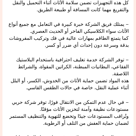
كل هذه التجهيزات تضمن سلامة الأثاث أثناء التحميل والنقل
والتفريغ مهما كانت المسافة أو طبيعة الطريق.
– يمتلك فريق الشركة خبرة كبيرة في التعامل مع جميع أنواع
الأثاث سواء الكلاسيكي الفاخر أو الحديث العصري.
كما يتمتع الطاقم بمهارات عالية في فك وتركيب المفروشات
بدقة وسرعة دون إحداث أي ضرر أو كسر.
– توفر الشركة خدمة تغليف احترافية باستخدام البلاستيك
الفقاعي، البطانيات المبطنة، الكراتين المقواة، والشرائط
اللاصقة.
هذه المواد تضمن حماية الأثاث من الخدوش، الكسر، أو البلل
أثناء عملية النقل، خاصة في حالات الطقس القاسي.
– في حال عدم التمكن من الانتقال فورًا، توفر شركة حربي
مستودعات نظيفة وآمنة لتخزين الأثاث مؤقتًا.
وتُراقب المستودعات جيدًا وتخضع للتهوية والتنظيف المستمر
لضمان حماية العفش من التلف أو الرطوبة.