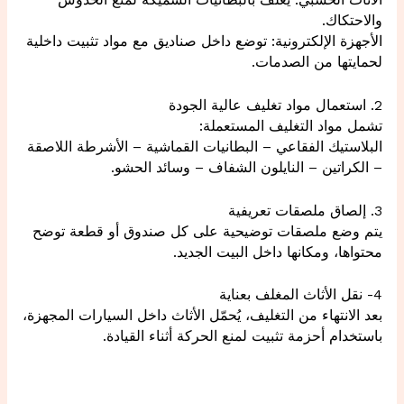
الأثاث الخشبي: يُغلف بالبطانيات السميكة لمنع الخدوش
والاحتكاك.
الأجهزة الإلكترونية: توضع داخل صناديق مع مواد تثبيت داخلية
لحمايتها من الصدمات.
2. استعمال مواد تغليف عالية الجودة
تشمل مواد التغليف المستعملة:
البلاستيك الفقاعي – البطانيات القماشية – الأشرطة اللاصقة
– الكراتين – النايلون الشفاف – وسائد الحشو.
3. إلصاق ملصقات تعريفية
يتم وضع ملصقات توضيحية على كل صندوق أو قطعة توضح
محتواها، ومكانها داخل البيت الجديد.
4- نقل الأثاث المغلف بعناية
بعد الانتهاء من التغليف، يُحمّل الأثاث داخل السيارات المجهزة،
باستخدام أحزمة تثبيت لمنع الحركة أثناء القيادة.