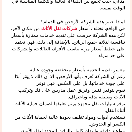
مثالي، حيث تجمع بين الكفاءة العالية والتكلفة المناسبة في
الوقت نفسه.
لماذا تعتبر هذه الشركة الأرخص في الدمام؟
في الواقع، تختلف أسعار
شركات نقل الأثاث
من مكان لآخر،
لكن هذه الشركة حرصت على تقديم خدمات ممتازة بأسعار
تنافسية لتلائم جميع الزبائن. بالإضافة إلى ذلك، فهي تعتمد
على خطط أسعار مرنة تناسب الأفراد، العائلات، والشركات
على حد سواء.
معايير تقديم الخدمة بأسعار منخفضة وجودة عالية
رغم أن الشركة تُعرف بأنها الأرخص، إلا أن ذلك لا يؤثر أبدًا
على جودة خدماتها. بل على العكس، فهي توفر:
تقوم بتوفير فنيين وفريق عمل مدربين على فك وتركيب
الأثاث وتغليفه بدقة وباحتراف.
توفر سيارات نقل مجهزة ويتم تغليفها لضمان حماية الأثاث
أثناء النقل.
تستخدم ادوات ومواد تغليف بجودة عالية لحماية الأثاث من
الكسر او الخدوش.
مواعيد دقيقة والتزام كامل بالوقت المحدد لنقل الأمتعة.