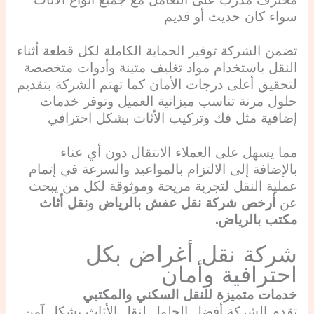
محترف مدرب على التعامل مع جميع أنواع الأثاث
سواء كان حديث أو قديم
تضمن الشركة توفير الحماية الكاملة لكل قطعة أثناء
النقل باستخدام مواد تغليف متينة وأدوات متخصصة
لتحقيق أعلى درجات الأمان كما تهتم الشركة بتقديم
حلول مرنة تناسب ميزانية العميل وتوفر خدمات
إضافية مثل فك وتركيب الأثاث بشكل احترافي
مما يسهل على العملاء الانتقال دون أي عناء
بالإضافة إلى الالتزام بالمواعيد والسرعة في إتمام
عملية النقل لتجربة مريحة وموثوقة لكل من يبحث
عن
أرخص شركة نقل عفش بالرياض
و
نقل أثاث
مكتب بالرياض.
شركة نقل أغراض بكل
احترافية وأمان
خدمات متميزة للنقل السكني والمكتبي
تقدم الشركة أفضل الحلول لنقل الأثاث بشكل آمن