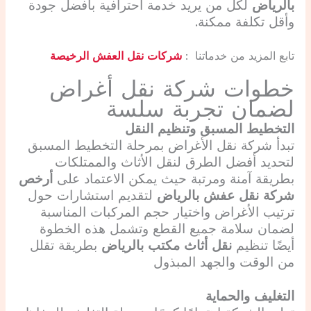
بالرياض
لكل من يريد خدمة احترافية بأفضل جودة
وأقل تكلفة ممكنة.
تابع المزيد من خدماتنا :
شركات نقل العفش الرخيصة
خطوات شركة نقل أغراض
لضمان تجربة سلسة
التخطيط المسبق وتنظيم النقل
تبدأ شركة نقل الأغراض بمرحلة التخطيط المسبق
لتحديد أفضل الطرق لنقل الأثاث والممتلكات
بطريقة آمنة ومرتبة حيث يمكن الاعتماد على
أرخص
شركة نقل عفش بالرياض
لتقديم استشارات حول
ترتيب الأغراض واختيار حجم المركبات المناسبة
لضمان سلامة جميع القطع وتشمل هذه الخطوة
أيضًا تنظيم
نقل أثاث مكتب بالرياض
بطريقة تقلل
من الوقت والجهد المبذول
التغليف والحماية