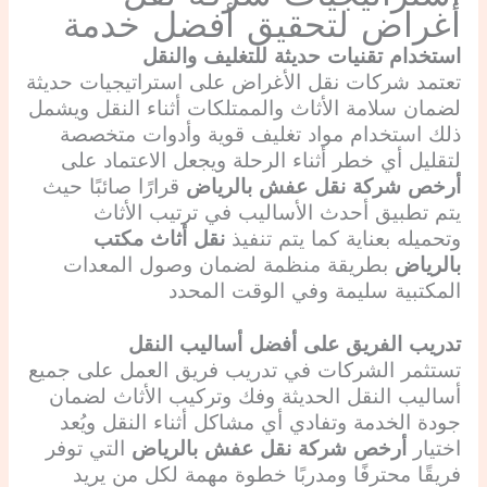
أغراض لتحقيق أفضل خدمة
استخدام تقنيات حديثة للتغليف والنقل
تعتمد شركات نقل الأغراض على استراتيجيات حديثة
لضمان سلامة الأثاث والممتلكات أثناء النقل ويشمل
ذلك استخدام مواد تغليف قوية وأدوات متخصصة
لتقليل أي خطر أثناء الرحلة ويجعل الاعتماد على
أرخص شركة نقل عفش بالرياض
قرارًا صائبًا حيث
يتم تطبيق أحدث الأساليب في ترتيب الأثاث
وتحميله بعناية كما يتم تنفيذ
نقل أثاث مكتب
بالرياض
بطريقة منظمة لضمان وصول المعدات
المكتبية سليمة وفي الوقت المحدد
تدريب الفريق على أفضل أساليب النقل
تستثمر الشركات في تدريب فريق العمل على جميع
أساليب النقل الحديثة وفك وتركيب الأثاث لضمان
جودة الخدمة وتفادي أي مشاكل أثناء النقل ويُعد
اختيار
أرخص شركة نقل عفش بالرياض
التي توفر
فريقًا محترفًا ومدربًا خطوة مهمة لكل من يريد