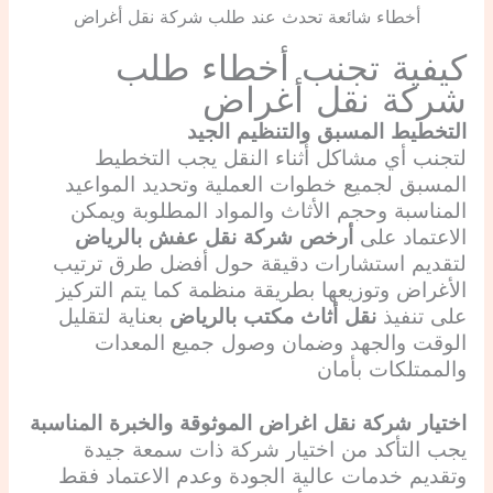
أخطاء شائعة تحدث عند طلب شركة نقل أغراض
كيفية تجنب أخطاء طلب
شركة نقل أغراض
التخطيط المسبق والتنظيم الجيد
لتجنب أي مشاكل أثناء النقل يجب التخطيط
المسبق لجميع خطوات العملية وتحديد المواعيد
المناسبة وحجم الأثاث والمواد المطلوبة ويمكن
الاعتماد على
أرخص شركة نقل عفش بالرياض
لتقديم استشارات دقيقة حول أفضل طرق ترتيب
الأغراض وتوزيعها بطريقة منظمة كما يتم التركيز
على تنفيذ
نقل أثاث مكتب بالرياض
بعناية لتقليل
الوقت والجهد وضمان وصول جميع المعدات
والممتلكات بأمان
اختيار
شركة نقل اغراض
الموثوقة والخبرة المناسبة
يجب التأكد من اختيار شركة ذات سمعة جيدة
وتقديم خدمات عالية الجودة وعدم الاعتماد فقط