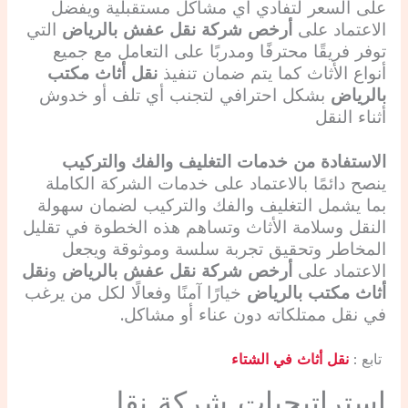
على السعر لتفادي أي مشاكل مستقبلية ويفضل
الاعتماد على
أرخص شركة نقل عفش بالرياض
التي
توفر فريقًا محترفًا ومدربًا على التعامل مع جميع
أنواع الأثاث كما يتم ضمان تنفيذ
نقل أثاث مكتب
بالرياض
بشكل احترافي لتجنب أي تلف أو خدوش
أثناء النقل
الاستفادة من خدمات التغليف والفك والتركيب
ينصح دائمًا بالاعتماد على خدمات الشركة الكاملة
بما يشمل التغليف والفك والتركيب لضمان سهولة
النقل وسلامة الأثاث وتساهم هذه الخطوة في تقليل
المخاطر وتحقيق تجربة سلسة وموثوقة ويجعل
الاعتماد على
أرخص شركة نقل عفش بالرياض
و
نقل
أثاث مكتب بالرياض
خيارًا آمنًا وفعالًا لكل من يرغب
في نقل ممتلكاته دون عناء أو مشاكل.
تابع :
نقل أثاث في الشتاء
استراتيجيات شركة نقل