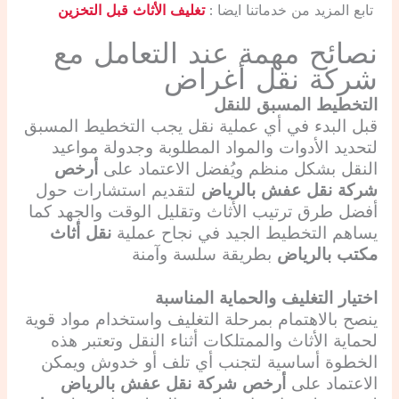
تابع المزيد من خدماتنا ايضا :
تغليف الأثاث قبل التخزين
نصائح مهمة عند التعامل مع
شركة نقل أغراض
التخطيط المسبق للنقل
قبل البدء في أي عملية نقل يجب التخطيط المسبق
لتحديد الأدوات والمواد المطلوبة وجدولة مواعيد
النقل بشكل منظم ويُفضل الاعتماد على
أرخص
شركة نقل عفش بالرياض
لتقديم استشارات حول
أفضل طرق ترتيب الأثاث وتقليل الوقت والجهد كما
يساهم التخطيط الجيد في نجاح عملية
نقل أثاث
مكتب بالرياض
بطريقة سلسة وآمنة
اختيار التغليف والحماية المناسبة
ينصح بالاهتمام بمرحلة التغليف واستخدام مواد قوية
لحماية الأثاث والممتلكات أثناء النقل وتعتبر هذه
الخطوة أساسية لتجنب أي تلف أو خدوش ويمكن
الاعتماد على
أرخص شركة نقل عفش بالرياض