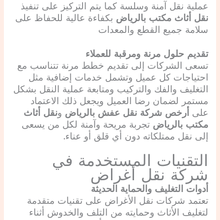
عملية نقل آمنة وسلسة كما يتم التركيز على تنفيذ
نقل أثاث مكتب بالرياض
بكفاءة عالية للحفاظ على
سلامة جميع القطع والمعدات
تقديم حلول مرنة ومرقبة للعملاء
تسعى الشركات إلى تقديم خطط مرنة تتناسب مع
احتياجات كل عميل وتشمل خدمات إضافية مثل
التغليف والفك والتركيب ومتابعة عملية النقل بشكل
مستمر لضمان رضا العميل ويجعل ذلك الاعتماد
على
أرخص شركة نقل عفش بالرياض
و
نقل أثاث
مكتب بالرياض
تجربة مريحة وآمنة لكل من يسعى
إلى نقل ممتلكاته دون أي قلق أو عناء.
التقنيات المستخدمة في
شركة نقل أغراض
أدوات التغليف والحماية الحديثة
تعتمد شركات نقل الأغراض على تقنيات متقدمة
لتغليف الأثاث وحمايته من التلف والخدوش أثناء