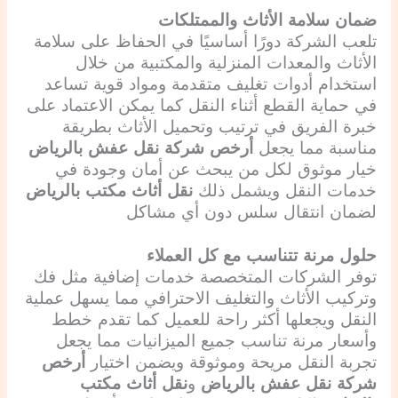
ضمان سلامة الأثاث والممتلكات
تلعب الشركة دورًا أساسيًا في الحفاظ على سلامة
الأثاث والمعدات المنزلية والمكتبية من خلال
استخدام أدوات تغليف متقدمة ومواد قوية تساعد
في حماية القطع أثناء النقل كما يمكن الاعتماد على
خبرة الفريق في ترتيب وتحميل الأثاث بطريقة
مناسبة مما يجعل
أرخص شركة نقل عفش بالرياض
خيار موثوق لكل من يبحث عن أمان وجودة في
خدمات النقل ويشمل ذلك
نقل أثاث مكتب بالرياض
لضمان انتقال سلس دون أي مشاكل
حلول مرنة تتناسب مع كل العملاء
توفر الشركات المتخصصة خدمات إضافية مثل فك
وتركيب الأثاث والتغليف الاحترافي مما يسهل عملية
النقل ويجعلها أكثر راحة للعميل كما تقدم خطط
وأسعار مرنة تناسب جميع الميزانيات مما يجعل
تجربة النقل مريحة وموثوقة ويضمن اختيار
أرخص
شركة نقل عفش بالرياض
و
نقل أثاث مكتب