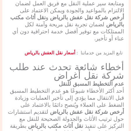
ومتابعة سير عملية النقل مع فريق العمل لضمان
الالتزام بالمواعيد والجودة ويمكن الاعتماد على
أرخص شركة نقل عفش بالرياض
و
نقل أثاث مكتب
بالرياض
لضمان تجربة نقل مريحة وآمنة لكل
الممتلكات مع توفير أفضل خدمة احترافية دون أي
عناء أو تأخير.
تابع المزيد من خدماتنا :
أسعار نقل العفش بالرياض
أخطاء شائعة تحدث عند طلب
شركة نقل أغراض
عدم التخطيط المسبق للنقل
أحد أكثر الأخطاء شيوعًا هو عدم التخطيط المسبق
قبل الانتقال مما يؤدي إلى تأخير العمليات وزيادة
الضغط على العملاء ويُنصح دائمًا بالاعتماد على
أرخص شركة نقل عفش بالرياض
لتقديم استشارات
حول ترتيب الأثاث والجدولة الصحيحة للنقل مع
التركيز على تنفيذ
نقل أثاث مكتب بالرياض
بطريقة