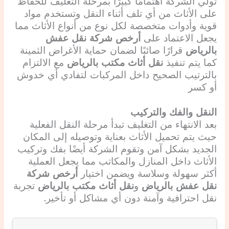
تولي الشركة اهتمامًا كبيرًا بمرحلة التغليف للحفاظ
على الأثاث من أي تلف أثناء النقل وتستخدم مواد
قوية وأدوات متخصصة لكل نوع من أنواع الأثاث مما
يجعل الاعتماد على
أرخص شركة نقل عفش
بالرياض
قرارًا صائبًا لضمان حماية الأغراض الثمينة
كما يتم تنفيذ
نقل أثاث مكتب بالرياض
مع الالتزام
بالترتيب الصحيح داخل المركبات لتفادي أي خدوش
أو كسر
النقل والفك والتركيب
بعد الانتهاء من التغليف تبدأ مرحلة النقل الفعلية
حيث يتم تحميل الأثاث بعناية وتوصيله إلى المكان
الجديد بشكل آمن وتقوم الشركة أيضًا بفك وتركيب
الأثاث داخل المنازل والمكاتب مما يجعل العملية
أكثر سهولة وسلاسة ويضمن اختيار
أرخص شركة
نقل عفش بالرياض
و
نقل أثاث مكتب بالرياض
تجربة
نقل احترافية وآمنة دون أي مشاكل أو تأخير.