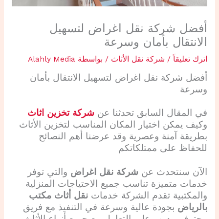
أفضل شركة نقل اغراض لتسهيل
الانتقال بأمان وسرعة
اترك تعليقاً
/
شركة نقل الأثاث
/ بواسطة
Alahly Media
أفضل
شركة نقل اغراض
لتسهيل الانتقال بأمان
وسرعة
في المقال السابق تحدثنا عن
شركة تخزين اثاث
وكيف يمكن اختيار المكان المناسب لتخزين الأثاث
بطريقة آمنة وعصرية وقد عرضنا أهم النصائح
للحفاظ على ممتلكاتكم
الآن سنتحدث عن
شركة نقل اغراض
والتي توفر
خدمات متميزة تناسب جميع الاحتياجات المنزلية
والمكتبية تقدم الشركة خدمات
نقل أثاث مكتب
بالرياض
بجودة عالية وسرعة في التنفيذ مع فريق