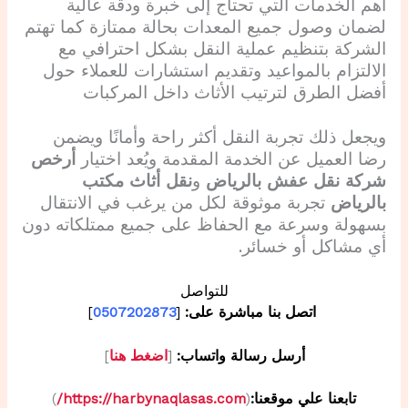
أهم الخدمات التي تحتاج إلى خبرة ودقة عالية
لضمان وصول جميع المعدات بحالة ممتازة كما تهتم
الشركة بتنظيم عملية النقل بشكل احترافي مع
الالتزام بالمواعيد وتقديم استشارات للعملاء حول
أفضل الطرق لترتيب الأثاث داخل المركبات
ويجعل ذلك تجربة النقل أكثر راحة وأمانًا ويضمن
رضا العميل عن الخدمة المقدمة ويُعد اختيار
أرخص
شركة نقل عفش بالرياض
و
نقل أثاث مكتب
بالرياض
تجربة موثوقة لكل من يرغب في الانتقال
بسهولة وسرعة مع الحفاظ على جميع ممتلكاته دون
أي مشاكل أو خسائر.
للتواصل
اتصل بنا مباشرة على:
[
0507202873
]
أرسل رسالة واتساب:
[
اضغط هنا
]
تابعنا علي موقعنا:
(
https://harbynaqlasas.com/
)