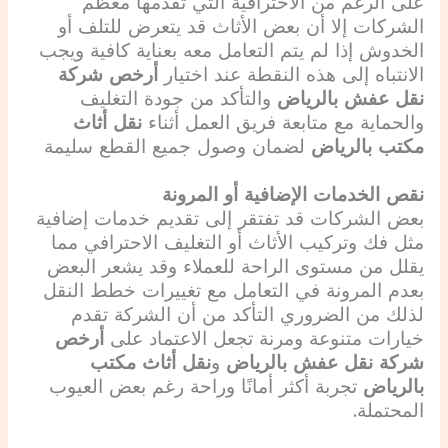
على الرغم من الاحترافية التي تقدمها معظم
الشركات إلا أن بعض الأثاث قد يتعرض للتلف أو
الخدوش إذا لم يتم التعامل معه بعناية كافية ويجب
الانتباه إلى هذه النقطة عند اختيار
أرخص شركة
نقل عفش بالرياض
والتأكد من جودة التغليف
والحماية مع متابعة فريق العمل أثناء
نقل أثاث
مكتب بالرياض
لضمان وصول جميع القطع سليمة
نقص الخدمات الإضافية أو المرونة
بعض الشركات قد تفتقر إلى تقديم خدمات إضافية
مثل فك وتركيب الأثاث أو التغليف الاحترافي مما
يقلل من مستوى الراحة للعملاء وقد يشعر البعض
بعدم المرونة في التعامل مع تغييرات خطط النقل
لذلك من الضروري التأكد من أن الشركة تقدم
خيارات متنوعة ومرنة تجعل الاعتماد على
أرخص
شركة نقل عفش بالرياض
و
نقل أثاث مكتب
بالرياض
تجربة أكثر أمانًا وراحة رغم بعض العيوب
المحتملة.