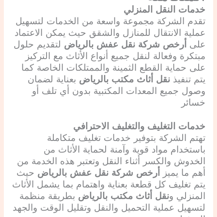
خدمات النقل المنزلي
تقدم الشركة مجموعة واسعة من الخدمات لتسهيل
عملية الانتقال للمنازل والشقق حيث يمكن الاعتماد
على
أرخص شركة نقل عفش بالرياض
لتقديم حلول
مبتكرة وفعالة لنقل جميع أنواع الأثاث مع التركيز
على حماية القطع الثمينة والممتلكات الخاصة كما
يتم تنفيذ
نقل أثاث مكتب بالرياض
بعناية لضمان
وصول جميع المعدات المكتبية بدون أي تلف أو
خسائر
خدمات التغليف والتغليف الاحترافي
تهتم الشركة بتوفير خدمات تغليف متكاملة
باستخدام مواد قوية وآمنة لحماية الأثاث من
الخدوش والكسر أثناء النقل وتعتبر هذه الخدمة من
أهم ما يميز
أرخص شركة نقل عفش بالرياض
حيث
يتم تغليف كل قطعة بعناية واهتمام بما يشمل الأثاث
المنزلي و
نقل أثاث مكتب بالرياض
بطريقة منظمة
لتسهيل عملية التحميل والنقل وتقليل الوقت والجهد