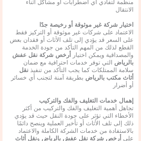
منظمة لتفادي أي اضطرابات أو مشاكل أثناء
الانتقال
اختيار شركة غير موثوقة أو رخيصة جدًا
الاعتماد على شركات غير موثوقة أو التركيز فقط
على السعر قد يؤدي إلى تلف الأثاث أو فقدان بعض
القطع لذلك من المهم التأكد من جودة الخدمة
والمصداقية ويمكن اختيار
أرخص شركة نقل عفش
بالرياض
التي توفر خدمات احترافية مع ضمان
سلامة الممتلكات كما يجب التأكد من تنفيذ
نقل
أثاث مكتب بالرياض
بطريقة آمنة لتجنب أي خسائر
أو أضرار
إهمال خدمات التغليف والفك والتركيب
تجاهل أهمية التغليف والفك والتركيب من أكثر
الأخطاء التي تؤثر على جودة النقل حيث قد يؤدي
ذلك إلى تلف الأثاث أو تأخير العملية وينصح دائمًا
بالاستفادة من خدمات الشركة الكاملة والاعتماد
على
أرخص شركة نقل عفش بالرياض
و
نقل أثاث