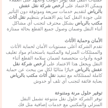
عمليات النقل مما يوفر الوقت والجهد على العملاء
ويمكن الاعتماد على
أرخص شركة نقل عفش
بالرياض
لتقديم خدمات سريعة وموثوقة دون التأثير
على جودة النقل كما يتم الاهتمام بتنظيم
نقل أثاث
مكتب بالرياض
بشكل محترف لتجنب أي مشاكل
أثناء النقل وضمان وصول جميع القطع بحالة ممتازة
الأمان وحماية الأثاث
تقدم الشركة أعلى مستويات الأمان لحماية الأثاث
والممتلكات المنزلية والمكتبية باستخدام مواد تغليف
قوية وأدوات متخصصة لضمان سلامة القطع أثناء
النقل ويجعل هذا الاعتماد على
أرخص شركة نقل
عفش بالرياض
خيارًا مثاليًا لكل من يبحث عن حماية
كاملة لممتلكاته مع تنفيذ
نقل أثاث مكتب بالرياض
بعناية فائقة لتجنب أي تلف أو خدوش
توفير حلول مرنة ومتنوعة
توفر الشركة حلول نقل متنوعة تشمل النقل
المنزلي والمكتبي مع خدمات إضافية مثل فك