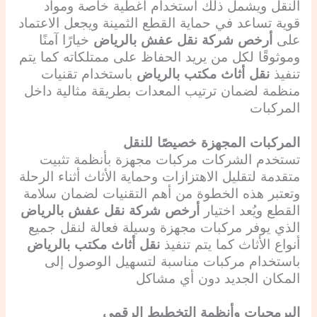
النقل ويشمل ذلك استخدام أغطية خاصة ومواد
قوية تساعد في حماية القطع الثمينة ويجعل الاعتماد
على
أرخص شركة نقل عفش بالرياض
خيارًا آمنًا
وموثوقًا لكل من يريد الحفاظ على ممتلكاته كما يتم
تنفيذ
نقل أثاث مكتب بالرياض
باستخدام تقنيات
منظمة لضمان ترتيب المعدات بطريقة مثالية داخل
المركبات
المركبات المجهزة خصيصًا للنقل
تستخدم الشركات مركبات مجهزة بأنظمة تثبيت
متقدمة لتقليل الاهتزازات وحماية الأثاث أثناء الرحلة
وتعتبر هذه الخطوة من أهم التقنيات لضمان سلامة
القطع ويُعد اختيار
أرخص شركة نقل عفش بالرياض
الذي يوفر مركبات مجهزة وسيلة فعالة لنقل جميع
أنواع الأثاث كما يتم تنفيذ
نقل أثاث مكتب بالرياض
باستخدام مركبات مناسبة لتسهيل الوصول إلى
المكان الجديد دون أي مشاكل
البرمجيات وأنظمة التخطيط الرقمي