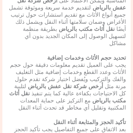
المناسبة ويمكن الاعتماد على
أرخص شركة نقل
عفش بالرياض
لتقديم خدمة سريعة وموثوقة تشمل
جميع أنواع الأثاث مع تقديم استشارات حول ترتيب
الأغراض وضمان سلامتها أثناء النقل ويشمل ذلك
أيضًا
نقل أثاث مكتب بالرياض
بطريقة منظمة
لتسهيل الوصول إلى المكان الجديد بدون أي
مشاكل
تحديد حجم الأثاث وخدمات إضافية
يجب على العميل تقديم معلومات دقيقة حول حجم
الأثاث وعدد القطع وخدمات إضافية مثل التغليف
والفك والتركيب ويُفضل اختيار شركة تقدم حلول
مرنة مثل
أرخص شركة نقل عفش بالرياض
لتلبية
كل الاحتياجات بكفاءة عالية كما يتم تنفيذ
نقل أثاث
مكتب بالرياض
مع التركيز على حماية المعدات
المكتبية وتقليل أي مخاطر قد تحدث أثناء النقل
تأكيد الحجز والمتابعة أثناء النقل
بعد الاتفاق على جميع التفاصيل يجب تأكيد الحجز