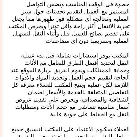
خطوة في الوقت المناسب ويضمن التواصل
المستمر مع العميل لتقديم تحديثات حول سير
العملية ومعالجة أي مشكلة فور ظهورها مما يجعل
تجربة الانتقال أكثر راحة وأقل توتراً ويحرص المكتب
على تقديم نصائح للعميل قبل وأثناء النقل لتسهيل
العملية وتسريعها دون أي مضاعفات
المكتب يوفر استشارات شاملة قبل بدء عملية
النقل لتحديد أفضل الطرق للتعامل مع الأثاث
وحماية الممتلكات ويقوم الفريق بزيارة الموقع عند
الحاجة لتقييم حجم العمل وتحديد المواد والأدوات
اللازمة لكل عملية ويتيح المكتب للعملاء معرفة كل
التفاصيل المتعلقة بالخدمة والأسعار لضمان
الشفافية والمصداقية ويحرص على تقديم عروض
أسعار مناسبة تتماشى مع حجم الأثاث ومتطلبات
النقل مع الحفاظ على جودة عالية
العملاء يمكنهم الاعتماد على المكتب لتنسيق جميع
مراحل النقل من التحضير والتعبئة وحتى التفريغ