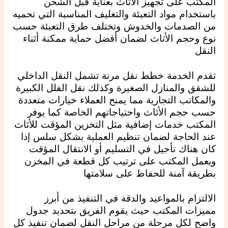
المكتب على تجهيز الأثاث بعناية قبل الشحن
باستخدام مواد التعبئة والتغليف المناسبة التي تحميه
من الصدمات والخدوش وتختلف طرق التعبئة حسب
نوع وحجم الأثاث لضمان أفضل حماية ممكنة أثناء
النقل
تقدم الخدمة خطط نقل مرنة تشمل النقل الداخلي
للشقق والمنازل الصغيرة وكذلك نقل الفلل الكبيرة
والمكاتب التجارية مما يمنح العملاء خيارات متعددة
حسب حجم الأثاث واحتياجاتهم الخاصة كما يوفر
المكتب خدمات إضافية مثل التخزين المؤقت للأثاث
عند الحاجة لضمان تنظيم العملية بشكل سلس إذا
كان هناك تأجيل في التسليم أو الانتقال المؤقت
ويعمل المكتب على ترتيب كل قطعة في المخزن
بطريقة آمنة للحفاظ على سلامتها
الالتزام بالمواعيد والدقة في التنفيذ من أبرز
مميزات المكتب حيث يقوم الفريق بتحديد جدول
واضح لكل مرحلة من مراحل النقل لضمان تنفيذ كل