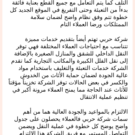
التلف كما يتم التعامل مع جميع القطع بعناية فائقة
بدءاً من التعبئة وحتى التفريغ في الموقع الجديد كل
خطوة تتم وفق نظام واضح لضمان سلامة
الممتلكات ورضا العملاء التام
شركة حربي تهتم أيضاً بتقديم خدمات مميزة
تتناسب مع احتياجات العملاء المختلفة فهي توفر
النقل الداخلي للشقق والمنازل الصغيرة بالإضافة
إلى نقل الفلل الكبيرة والمكاتب التجارية كما تقدم
الشركة خدمات التعبئة والتغليف باستخدام مواد
عالية الجودة لضمان حماية الأثاث من الخدوش
والكسر في بعض الحالات توفر الشركة تخزيناً مؤقتاً
للأثاث عند الحاجة مما يمنح العملاء مرونة أكبر في
تنظيم عملية الانتقال
الالتزام بالمواعيد والجودة العالية هما من أهم
سمات شركة حربي فالعملاء يحصلون على جدول
واضح يوضح كل خطوة في عملية النقل ويضمن
التواصل المستمر مع فريق الشركة هذا الالتزام