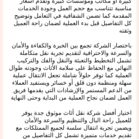
كبيرة أو مكاتب ومؤسسات كبيرة وتقدم أسعار
مناسبة تتناسب مع حجم العمل وجودة الخدمات
المقدمة كما تضمن الشفافية في التعامل وتوضيح
كل التفاصيل قبل بدء العملية لضمان راحة العميل
وثقته
باختصار الشركة تجمع بين الخبرة والكفاءة والأمان
والسرعة والاحترافية لتقديم تجربة نقل متكاملة
تشمل التخطيط والتعبئة والنقل والفك والتركيب
النهائي مع الحفاظ على سلامة الأثاث وجودته طوال
العملية كما توفر حلولاً شاملة تجعل الانتقال عملية
سهلة ومنظمة دون قلق أو خسائر ويستفيد العملاء
من الدعم المستمر والإرشادات التي يقدمها فريق
العمل لضمان نجاح العملية من البداية وحتى النهاية
اختيار أفضل شركة نقل أثاث موثوق جدة يوفر
للعميل راحة البال والتنظيم والسرعة والأمان
ويضمن تجربة انتقال سلسة لجميع الممتلكات مع
تقديم خدمات متميزة تشمل كل التفاصيل من