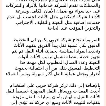
والممتلكات تقدم الشركة خدماتها للأفراد والشركات
على حد سواء مع ضمان الأمان الكامل وسرعة
الأداء الشركة لا تكتفي بنقل الأثاث فحسب بل تقدم
خدمات إضافية مثل التعبئة والتغليف الاحترافي
والتخزين المؤقت عند الحاجة
السر وراء نجاح شركة حربي يكمن في التخطيط
الدقيق لكل عملية نقل يبدأ الفريق بتقييم الأثاث
وتحديد المواد المناسبة لحمايته أثناء النقل ثم يتم
تجهيز خطة مفصلة تشمل ترتيب الأثاث أدوات
التعبئة وعدد العمال المطلوب لكل مهمة هذا
التخطيط المسبق يقلل من أي احتمالية لحدوث
أضرار ويجعل عملية النقل أكثر سهولة ويسراً للعملاء
بالإضافة إلى ذلك تركز شركة حربي على استخدام
أحدث المعدات ووسائل النقل المجهزة خصيصاً لنقل
الأثاث الثقيل والهش بأمان سيارات النقل مزودة
بتقنيات لتثبيت الأثاث ومنع أي حركة قد تؤدي إلى