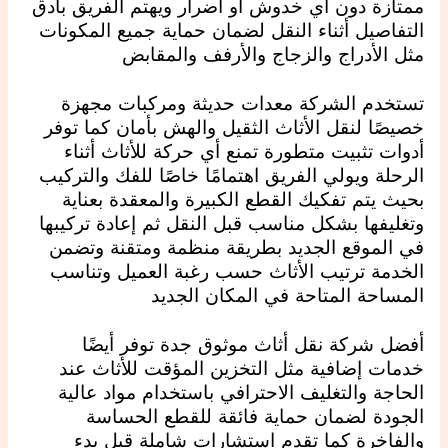
ممتازة دون أي خدوش أو أضرار ويهتم الفريق بأدق
التفاصيل أثناء النقل لضمان حماية جميع المكونات
مثل الأدراج والزجاج والأرفف والمقابض
تستخدم الشركة معدات حديثة ومركبات مجهزة
خصيصًا لنقل الأثاث الثقيل والهش بأمان كما توفر
أدوات تثبيت متطورة تمنع أي حركة للأثاث أثناء
الرحلة ويولي الفريق اهتمامًا خاصًا للفك والتركيب
بحيث يتم تفكيك القطع الكبيرة والمعقدة بعناية
وتغليفها بشكل مناسب قبل النقل ثم إعادة تركيبها
في الموقع الجديد بطريقة منظمة ومتقنة وتضمن
الخدمة ترتيب الأثاث حسب رغبة العميل وتناسب
المساحة المتاحة في المكان الجديد
أفضل شركة نقل أثاث موثوق جدة توفر أيضًا
خدمات إضافية مثل التخزين المؤقت للأثاث عند
الحاجة والتغليف الاحترافي باستخدام مواد عالية
الجودة لضمان حماية فائقة للقطع الحساسة
والفاخرة كما تقدم استشارات شاملة قبل بدء