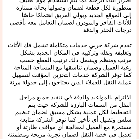
أضرار أثناء الرحلة كما يتم استخدام مواد تغليف
متطورة لكل قطعة لضمان وصولها بحالة ممتازة
إلى الموقع الجديد ويولي الفريق اهتمامًا خاصًا
للأثاث الفاخر والمودرن لضمان التعامل معه بأقصى
درجات الحذر والدقة
تقدم شركة حربي خدمات متكاملة تشمل فك الأثاث
وتغليفه ونقله وتركيبه في المكان الجديد بشكل
مرتب ومنظم ويشمل ذلك ترتيب القطع حسب
رغبة العميل وضمان تناسقها مع المساحة المتاحة
كما توفر الشركة خدمات التخزين المؤقت لتسهيل
عملية النقل للعملاء الذين يحتاجون إلى جدولة مرنة
الالتزام بالمواعيد والدقة في تنفيذ جميع مراحل
النقل من السمات البارزة للشركة حيث يتم
التخطيط لكل عملية بشكل مسبق لضمان تنظيم
سلس وتقليل أي تأخير كما توفر الشركة متابعة
مستمرة مع العميل لمعالجة أي مواقف طارئة أو
تعديل في خطة النقل لضمان تجربة مريحة ومطمئنة