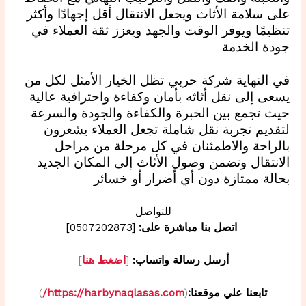
على سلامة الأثاث ويجعل الانتقال أقل إجهادًا وأكثر
تنظيمًا ويوفر الوقت والجهد ويعزز ثقة العملاء في
جودة الخدمة
في النهاية شركة حربي تظل الخيار الأمثل لكل من
يسعى إلى نقل أثاثه بأمان وكفاءة واحترافية عالية
حيث تجمع بين الخبرة والكفاءة والجودة والسرعة
لتقديم تجربة نقل شاملة تجعل العملاء يشعرون
بالراحة والاطمئنان في كل مرحلة من مراحل
الانتقال وتضمن وصول الأثاث إلى المكان الجديد
بحالة ممتازة دون أي أضرار أو خسائر
للتواصل
اتصل بنا مباشرة على:
[0507202873]
أرسل رسالة واتساب:
[
اضغط هنا
]
تابعنا علي موقعنا:
(
https://harbynaqlasas.com/
)