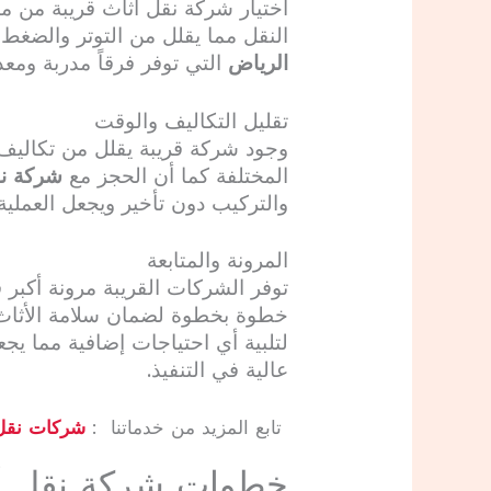
اختيار شركة نقل أثاث قريبة من 
النقل مما يقلل من التوتر والضغط
الرياض
التي توفر فرقاً مدربة ومع
تقليل التكاليف والوقت
وجود شركة قريبة يقلل من تكاليف ا
المختلفة كما أن الحجز مع
شركة نق
والتركيب دون تأخير ويجعل العملي
المرونة والمتابعة
توفر الشركات القريبة مرونة أكبر 
خطوة بخطوة لضمان سلامة الأثاث 
لتلبية أي احتياجات إضافية مما يجع
عالية في التنفيذ.
تابع المزيد من خدماتنا :
شركات نقل
خطوات شركة نقل أث