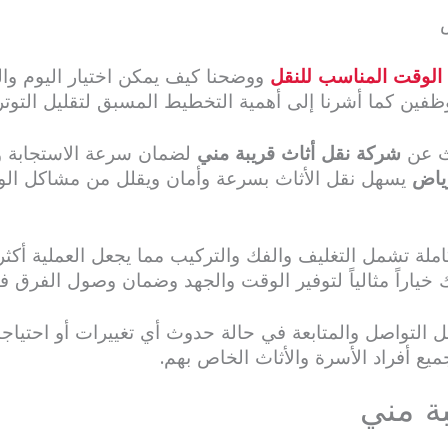
الوقت المناسب للنقل
ووضحنا كيف يمكن اختيار اليوم وال
ظفين كما أشرنا إلى أهمية التخطيط المسبق لتقليل التوتر
حث عن
شركة نقل أثاث قريبة مني
لضمان سرعة الاستجابة و
ياض
يسهل نقل الأثاث بسرعة وأمان ويقلل من مشاكل الوص
ملة تشمل التغليف والفك والتركيب مما يجعل العملية أكثر
خياراً مثالياً لتوفير الوقت والجهد وضمان وصول الفرق 
التواصل والمتابعة في حالة حدوث أي تغييرات أو احتياجات
 لجميع أفراد الأسرة والأثاث الخاص بهم.
ة مني