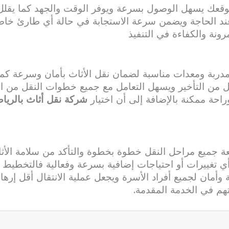
موقعك يسهل الوصول بسرعة ويوفر الوقت والجهد كما يقلل
د الحاجة ويضمن سرعة الاستجابة في حالة أي طارئ خاص
رونة والكفاءة في التنفيذ
مدربة ومعدات مناسبة لضمان نقل الأثاث بأمان وسرعة ك
قلل من التأخير ويسهل التعامل مع جميع خطوات النقل من ا
احة ممكنة بالإضافة إلى أن اختيار
شركة نقل أثاث بالريا
عة جميع مراحل النقل خطوة بخطوة والتأكد من سلامة الأث
 أي تغييرات أو احتياجات إضافية بسرعة وفعالية فالتخطي
أمان لجميع أفراد الأسرة ويجعل عملية الانتقال أقل إرهاق
قتهم في الخدمة المقدمة.