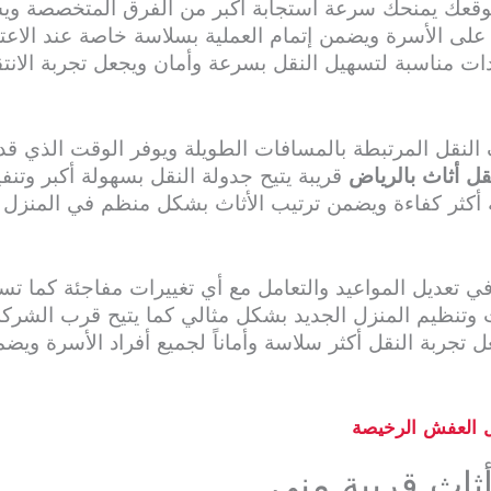
موقعك يمنحك سرعة استجابة أكبر من الفرق المتخصصة ويس
 على الأسرة ويضمن إتمام العملية بسلاسة خاصة عند الا
دات مناسبة لتسهيل النقل بسرعة وأمان ويجعل تجربة الانتق
لنقل المرتبطة بالمسافات الطويلة ويوفر الوقت الذي قد ي
ل أثاث بالرياض
قريبة يتيح جدولة النقل بسهولة أكبر وتنف
ة أكثر كفاءة ويضمن ترتيب الأثاث بشكل منظم في المنزل 
في تعديل المواعيد والتعامل مع أي تغييرات مفاجئة كما ت
وتنظيم المنزل الجديد بشكل مثالي كما يتيح قرب الشركة
ل تجربة النقل أكثر سلاسة وأماناً لجميع أفراد الأسرة ويض
 العفش الرخيصة
اث قريبة مني