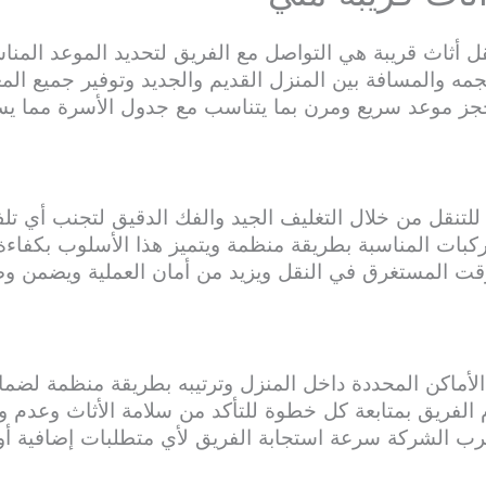
ل أثاث قريبة هي التواصل مع الفريق لتحديد الموعد المن
مه والمسافة بين المنزل القديم والجديد وتوفير جميع المعد
ز موعد سريع ومرن بما يتناسب مع جدول الأسرة مما يسهل
 للتنقل من خلال التغليف الجيد والفك الدقيق لتجنب أي تلف
كبات المناسبة بطريقة منظمة ويتميز هذا الأسلوب بكفاءة 
قت المستغرق في النقل ويزيد من أمان العملية ويضمن وصو
الأماكن المحددة داخل المنزل وترتيبه بطريقة منظمة لضم
الفريق بمتابعة كل خطوة للتأكد من سلامة الأثاث وعدم و
 الشركة سرعة استجابة الفريق لأي متطلبات إضافية أو تع