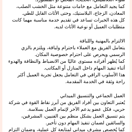
كما يجيد التعامل مع خامات متنوعة مثل الخشب الصلب،
المعادن، الزجاج، البلاستيك، وحتى الأثاث القابل للطي.
كل هذه الخبرات تساعد في تقديم خدمة مناسبة مهما كانت
متطلبات العميل أو نوعية الأثاث لديه.
الالتزام بالمهنية واللباقة
يتعامل الفريق مع العملاء باحترام ولباقة، ويلتزم بالزي
الرسمي ويحرص على احترام خصوصية المكان.
كما يُظهر أفراده مستوى عاليًا من الانضباط والنظافة والهدوء
أثناء تنفيذ المهام داخل المنازل أو المكاتب.
هذا الأسلوب الراقي في التعامل يجعل تجربة العميل أكثر
راحة وثقة في الخدمة المقدمة.
العمل الجماعي والتنسيق الميداني
يُعتبر التعاون بين أفراد الفريق من أبرز نقاط القوة في شركة
حربي، فكل عضو يدعم الآخر لإتمام العمل بسلاسة.
يتم تنسيق العمل بشكل منظم بين الفنيين، المشرفين،
والسائقين لضمان تنفيذ المهام دون تأخير.
كما يُخصص مشرف ميداني لمتابعة كل عملية، وضمان التزام