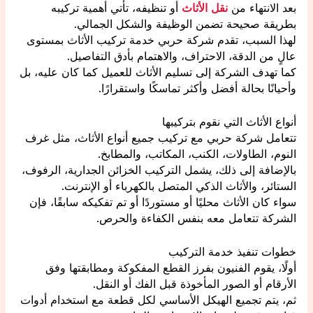
بعد الانتهاء من
نقل الأثاث
أو تنظيفه، تأتي أهمية تركيبه
بطريقة صحيحة تضمن الوظيفة والشكل الجمالي.
لهذا السبب، تقدم شركة حربي خدمة تركيب الأثاث بمستوى
عالٍ من الدقة، الاحتراف، والاهتمام بأدق التفاصيل.
كما تهدف الشركة إلى تسليم الأثاث للعميل كما كان عليه، بل
وأحيانًا بحالة أفضل وأكثر تماسكًا واستقرارًا.
أنواع الأثاث التي نقوم بتركيبها
تتعامل شركة حربي مع تركيب جميع أنواع الأثاث، مثل غرف
النوم، الطاولات، الكنب، المكاتب، والمطابخ.
بالإضافة إلى ذلك، يشمل التركيب الخزائن الجدارية، الرفوف،
الستائر، والأثاث الذكي المتصل بالكهرباء أو الإنترنت.
سواء كان الأثاث محليًا أو مستوردًا أو تم تفكيكه سابقًا، فإن
الشركة تتعامل معه بنفس الكفاءة والحرص.
خطوات تنفيذ خدمة التركيب
أولًا، يقوم الفنيون بفرز القطع المفكوكة ومطابقتها وفق
الأرقام أو الصور المأخوذة قبل الفك أو النقل.
ثم، يتم تجميع الهيكل الأساسي لكل قطعة مع استخدام أدوات