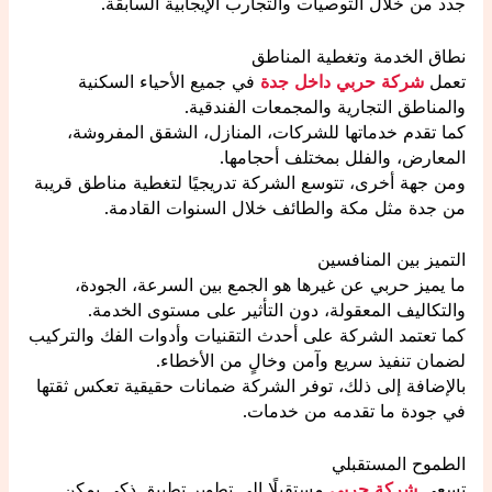
جدد من خلال التوصيات والتجارب الإيجابية السابقة.
نطاق الخدمة وتغطية المناطق
تعمل
شركة حربي داخل جدة
في جميع الأحياء السكنية
والمناطق التجارية والمجمعات الفندقية.
كما تقدم خدماتها للشركات، المنازل، الشقق المفروشة،
المعارض، والفلل بمختلف أحجامها.
ومن جهة أخرى، تتوسع الشركة تدريجيًا لتغطية مناطق قريبة
من جدة مثل مكة والطائف خلال السنوات القادمة.
التميز بين المنافسين
ما يميز حربي عن غيرها هو الجمع بين السرعة، الجودة،
والتكاليف المعقولة، دون التأثير على مستوى الخدمة.
كما تعتمد الشركة على أحدث التقنيات وأدوات الفك والتركيب
لضمان تنفيذ سريع وآمن وخالٍ من الأخطاء.
بالإضافة إلى ذلك، توفر الشركة ضمانات حقيقية تعكس ثقتها
في جودة ما تقدمه من خدمات.
الطموح المستقبلي
تسعى
شركة حربي
مستقبلًا إلى تطوير تطبيق ذكي يمكن