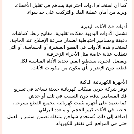
كما أن استخدام أدوات احترافية يساهم في تقليل الأخطاء،
ويزيد من أمان عملية الفك والتركيب على حد سواء.
أدوات فك الأثاث اليدوية
تشمل الأدوات اليدوية مفكات تقليدية، مفاتيح ربط، كماشات
دقيقة ومسامير احتياطية لضمان سرعة الإصلاح عند الحاجة.
تُستخدم هذه الأدوات في القطع الصغيرة أو الحساسة، أو التي
تتطلب عناية خاصة مثل الأجزاء الزخرفية.
وبفضل الخبرة، يستطيع الفني تحديد الأداة المناسبة لكل
قطعة دون الإضرار بأي مكون من مكونات الأثاث.
الأجهزة الكهربائية الذكية
توفر شركة حربي مفكات كهربائية حديثة تساعد في تسريع
فك المسامير بدقة، دون التسبب في تلف أو خدش.
كما تعتمد على أجهزة تثبيت كهربائية لتجميع القطع بسرعة،
خاصة في الأثاث كبير الحجم أو متعدد البراغي.
إضافة إلى ذلك، تُستخدم شواحن متنقلة تضمن استمرار العمل
حتى في المواقع التي تفتقر للكهرباء.