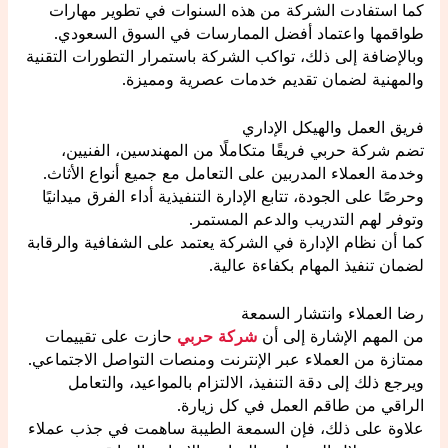
كما استفادت الشركة من هذه السنوات في تطوير مهارات
طواقمها واعتماد أفضل الممارسات في السوق السعودي.
وبالإضافة إلى ذلك، تواكب الشركة باستمرار التطورات التقنية
والمهنية لضمان تقديم خدمات عصرية ومميزة.
فريق العمل والهيكل الإداري
تضم شركة حربي فريقًا متكاملًا من المهندسين، الفنيين،
وخدمة العملاء المدربين على التعامل مع جميع أنواع الأثاث.
وحرصًا على الجودة، تتابع الإدارة التنفيذية أداء الفرق ميدانيًا
وتوفر لهم التدريب والدعم المستمر.
كما أن نظام الإدارة في الشركة يعتمد على الشفافية والرقابة
لضمان تنفيذ المهام بكفاءة عالية.
رضا العملاء وانتشار السمعة
من المهم الإشارة إلى أن
شركة حربي
حازت على تقييمات
ممتازة من العملاء عبر الإنترنت ومنصات التواصل الاجتماعي.
ويرجع ذلك إلى دقة التنفيذ، الالتزام بالمواعيد، والتعامل
الراقي من طاقم العمل في كل زيارة.
علاوة على ذلك، فإن السمعة الطيبة ساهمت في جذب عملاء