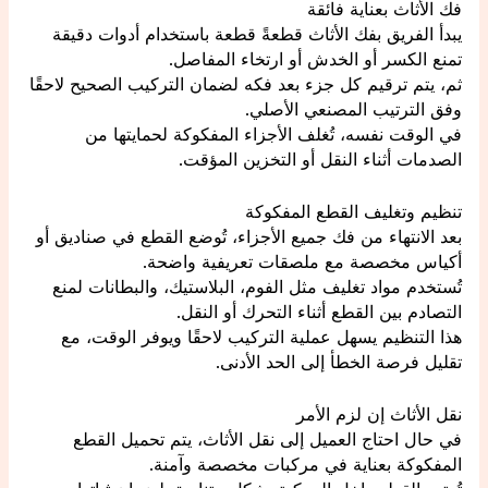
فك الأثاث بعناية فائقة
يبدأ الفريق بفك الأثاث قطعةً قطعة باستخدام أدوات دقيقة
تمنع الكسر أو الخدش أو ارتخاء المفاصل.
ثم، يتم ترقيم كل جزء بعد فكه لضمان التركيب الصحيح لاحقًا
وفق الترتيب المصنعي الأصلي.
في الوقت نفسه، تُغلف الأجزاء المفكوكة لحمايتها من
الصدمات أثناء النقل أو التخزين المؤقت.
تنظيم وتغليف القطع المفكوكة
بعد الانتهاء من فك جميع الأجزاء، تُوضع القطع في صناديق أو
أكياس مخصصة مع ملصقات تعريفية واضحة.
تُستخدم مواد تغليف مثل الفوم، البلاستيك، والبطانات لمنع
التصادم بين القطع أثناء التحرك أو النقل.
هذا التنظيم يسهل عملية التركيب لاحقًا ويوفر الوقت، مع
تقليل فرصة الخطأ إلى الحد الأدنى.
نقل الأثاث إن لزم الأمر
في حال احتاج العميل إلى نقل الأثاث، يتم تحميل القطع
المفكوكة بعناية في مركبات مخصصة وآمنة.