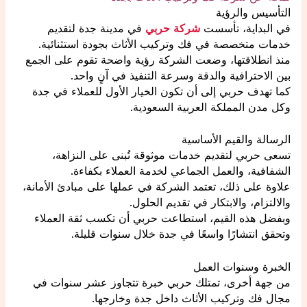
التأسيس والرؤية
في البداية، تأسست
شركة حربي
في مدينة جدة لتقديم
خدمات متخصصة في فك وتركيب الأثاث بجودة استثنائية.
منذ انطلاقتها، وضعت الشركة رؤية واضحة تقوم على الجمع
بين الاحترافية والدقة وسرعة التنفيذ في آنٍ واحد.
كما تهدف حربي إلى أن تكون الخيار الأول للعملاء في جدة
وكل مدن المملكة العربية السعودية.
الرسالة والقيم الأساسية
تسعى حربي لتقديم خدمات موثوقة تُبنى على النزاهة،
الشفافية، والعمل الجماعي لخدمة العملاء بكفاءة.
علاوة على ذلك، تعتمد الشركة في عملها على مبادئ الأمانة،
والالتزام، والابتكار في تقديم الحلول.
وبفضل هذه القيم، استطاعت حربي أن تكسب ثقة العملاء
وتحقق انتشارًا واسعًا في جدة خلال سنوات قليلة.
الخبرة وسنوات العمل
من جهة أخرى، تمتلك حربي خبرة تتجاوز عشر سنوات في
مجال فك وتركيب الأثاث داخل جدة وخارجها.