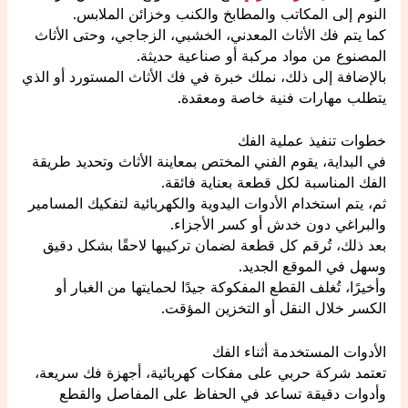
النوم إلى المكاتب والمطابخ والكنب وخزائن الملابس.
كما يتم فك الأثاث المعدني، الخشبي، الزجاجي، وحتى الأثاث
المصنوع من مواد مركبة أو صناعية حديثة.
بالإضافة إلى ذلك، نملك خبرة في فك الأثاث المستورد أو الذي
يتطلب مهارات فنية خاصة ومعقدة.
خطوات تنفيذ عملية الفك
في البداية، يقوم الفني المختص بمعاينة الأثاث وتحديد طريقة
الفك المناسبة لكل قطعة بعناية فائقة.
ثم، يتم استخدام الأدوات اليدوية والكهربائية لتفكيك المسامير
والبراغي دون خدش أو كسر الأجزاء.
بعد ذلك، تُرقم كل قطعة لضمان تركيبها لاحقًا بشكل دقيق
وسهل في الموقع الجديد.
وأخيرًا، تُغلف القطع المفكوكة جيدًا لحمايتها من الغبار أو
الكسر خلال النقل أو التخزين المؤقت.
الأدوات المستخدمة أثناء الفك
تعتمد شركة حربي على مفكات كهربائية، أجهزة فك سريعة،
وأدوات دقيقة تساعد في الحفاظ على المفاصل والقطع