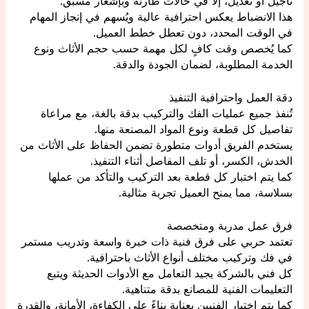
تأجيل أو تعديل، إلا في حالات طارئة وبإشعار مسبق.
هذا الانضباط يعكس احترافية عالية ويُسهم في إنجاز المهام
في الوقت المحدد، دون تعطل خطط العميل.
كما يُخصص وقت كافٍ لكل مهمة حسب حجم الأثاث ونوع
الخدمة المطلوبة، لضمان الجودة والدقة.
دقة العمل واحترافية التنفيذ
تُنفذ جميع عمليات الفك والتركيب بدقة بالغة، مع مراعاة
تفاصيل كل قطعة ونوع المواد المصنعة منها.
يستخدم الفريق أدوات متطورة تضمن الحفاظ على الأثاث من
الخدش، الكسر، أو تلف المفاصل أثناء التنفيذ.
كما يتم اختبار كل قطعة بعد التركيب والتأكد من عملها
بسلاسة، مما يمنح العميل تجربة مثالية.
فرق عمل مدربة ومتخصصة
تعتمد حربي على فرق فنية ذات خبرة واسعة وتدريب مستمر
في فك وتركيب مختلف أنواع الأثاث باحترافية.
كل فني بالشركة يجيد التعامل مع الأدوات الحديثة ويتبع
التعليمات الفنية للمصانع بدقة متناهية.
كما يتم اختيار الفنيين بعناية بناءً على الكفاءة، الأمانة، والقدرة