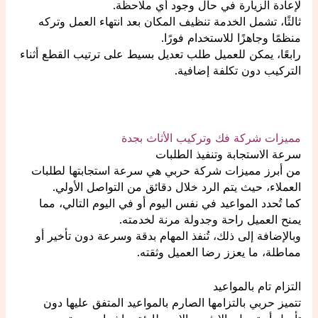
لإعادة الزيارة في حال وجود أي ملاحظة.
ثالثًا، تشمل الخدمة تنظيف المكان بعد انتهاء العمل وتركه
منظمًا وجاهزًا للاستخدام فورًا.
رابعًا، يمكن للعميل طلب تعديل بسيط على ترتيب القطع أثناء
التركيب دون تكلفة إضافية.
مميزات شركة فك وتركيب الأثاث بجدة
سرعة الاستجابة وتنفيذ الطلبات
من أبرز مميزات شركة حربي هي سرعة استجابتها لطلبات
العملاء، حيث يتم الرد خلال دقائق من التواصل الأولي.
كما تُحدد المواعيد في نفس اليوم أو في اليوم التالي، مما
يمنح العميل راحة وجدولة مرنة لخدمته.
وبالإضافة إلى ذلك، تُنفذ المهام بدقة وسرعة دون تأخير أو
مماطلة، ما يعزز رضا العميل وثقته.
التزام تام بالمواعيد
تتميز حربي بالتزامها الصارم بالمواعيد المتفق عليها دون