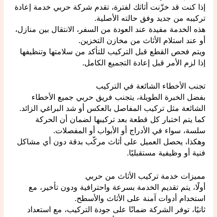
إذا كنت قد خزّنت أثاثك لفترة، تقدم شركة حربي خدمة إعادة
تركيبه من جديد وفق حالته الأصلية.
هذه الخدمة مفيدة عند العودة من السفر، الانتقال بين منازل،
أو عند استلام الأثاث من مخازن التخزين.
ويتم فحص القطع قبل التركيب للتأكد من سلامتها وتنظيفها
إذا لزم الأمر قبل إعادة التجميع الكامل.
تجنب الأخطاء الشائعة في التركيب
بفضل الخبرة الطويلة، يتجنب فريق حربي جميع الأخطاء
الشائعة مثل تركيب المفاصل بالعكس أو شد البراغي الزائد.
كما يتم اختبار كل قطعة بعد تركيبها لضمان أن الحركة
سلسة، سواء في الأدراج أو الأبواب أو المفصلات.
وهكذا، يحصل العميل على أثاث مركّب بدقة دون أي مشاكل
فنية أو وظيفية مستقبليًا.
مميزات خدمة تركيب الأثاث من حربي
أولًا، يتم تقديم الخدمة بسرعة واحترافية ودون تأخير، مع
استخدام أدوات آمنة على الأثاث والأسطح.
ثانيًا، توفر الشركة ضمانًا على جودة التركيب، مع استعداد