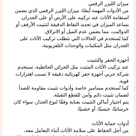
ميزان الليزر الرقمي
من الأدوات المهمة أيضًا، ميزان الليزر الرقمي الذي يضمن
استقامة الأثاث عند تركيبه على الأرض أو على الجدران.
يساعد الميزان في تحديد النقاط الدقيقة لتثبيت الأرفف أو
الدواليب، مما يضمن عدم الميل أو الانزلاق.
كما يُستخدم في الحالات التي تتطلب تركيب الأثاث على
الجدران مثل المكتبات والوحدات التلفزيونية.
أجهزة الحفر والتثبيت
عند تركيب الأثاث المثبت مثل الخزائن الحائطية، تستخدم
شركة حربي أجهزة حفر كهربائية دقيقة لا تسبب اهتزازات
قوية.
كما تُستخدم مسامير خاصة وأدوات تثبيت مقاومة للصدأ
لضمان تثبيت دائم وآمن للقطع الثقيلة.
يتم اختيار أماكن التثبيت بعناية وفقًا لنوع الجدار، سواء كان
خرسانيًا، جبسيًا، أو خشبيًا.
أدوات حماية الأثاث
من أجل الحفاظ على سلامة الأثاث أثناء التعامل معه،