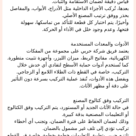
قياس دقيقة لضمان الاستقامة والثبات.
بعدها، تُركب الأجزاء الداخلية مثل الأدراج، الأبواب، والمفاصل
بحذر ووفق ترتيب المصنع الأصلي.
وأخيرًا، يتم اختبار كل قطعة للتأكد من تماسكها، سهولة
فتحها، وعدم وجود خلل في الأداء أو الحركة.
الأدوات والمعدات المستخدمة
يعتمد فريق شركة حربي على مجموعة من المفكات
الكهربائية، مفاتيح الربط، ميزان الليزر، وأجهزة تثبيت متطورة.
كما تُستخدم أدوات حماية الأسطح لتفادي أي خدش خلال
التركيب، خاصة في القطع ذات الطلاء اللامع أو الزجاجي.
وبفضل هذه الأدوات، تُنفذ عملية التركيب بسرعة دون التأثير
على دقة أو مظهر الأثاث.
التركيب وفق كتالوج المصنع
في حالة الأثاث الجديد أو المستورد، يتم التركيب وفق الكتالوج
أو التعليمات المصنعية بدقة كبيرة.
وذلك لضمان الحفاظ على فترة الضمان، وتجنب أي أخطاء
تركيب تؤدي إلى تلف غير مشمول بالضمان.
تلتزم حربي بتطبيق التعليمات خطوة بخطوة، خاصة في القطع