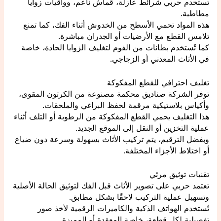
تستخدم حربي شرائط عازلة، قماش ناعم، وواقيات زوايا
مطاطية.
هذه المواد تحمي الأسطح من الخدوش أثناء الفك، كما تمنع
تلامس القطع مع الأرضيات أو الجدران مباشرة.
كما تُستخدم بطانات من الفوم لتغليف الزوايا الحادة، خاصة
في الأثاث المعدني أو الزجاجي.
تغليف احترافي للقطع المفكوكة
توفر الشركة صناديق محكمة مصنوعة من الكرتون المقوى،
وأكياس بلاستيكية مرقمة لحفظ البراغي والملحقات.
هذا التغليف يحمي القطع المفكوكة من الرطوبة أو التلف أثناء
عملية التخزين أو النقل إلى الموقع الجديد.
وبفضل الترقيم، يتم تركيب الأثاث بسهولة وسرعة دون ضياع
أو اختلاط الأجزاء المختلفة.
تقنيات توثيق مرئي
تعتمد حربي على تصوير الأثاث قبل الفك لتوثيق الحالة الأصلية
وتسهيل عملية التركيب لاحقًا بشكل مطابق.
تُستخدم الهواتف الذكية والكاميرات الرقمية لأخذ صور
تفصيلية لكل قطعة، خاصة المعقدة أو المميزة.