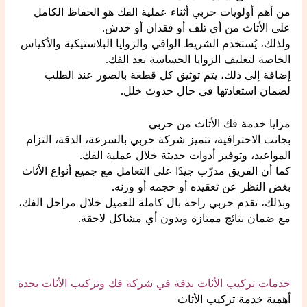
من أهم أولويات حربي أثناء عملية الفك هو الحفاظ الكامل
على الأثاث من أي تلف أو فقدان أو خدش.
ولذلك، يُستخدم الشريط الواقي والزوايا البلاستيكية والأكياس
الخاصة لتغليف الزوايا الحساسة بعد الفك.
إضافة إلى ذلك، يتم توثيق كل قطعة بالصور عند الطلب
لضمان استعادتها في حال حدوث خلل.
مزايا خدمة فك الأثاث من حربي
بجانب الاحترافية، تتميز شركة حربي بالسرعة، الدقة، التزام
المواعيد، وتوفير أدوات حديثة خلال عملية الفك.
كما أن الفريق مدرّب جيدًا على التعامل مع جميع أنواع الأثاث
بغض النظر عن تعقيده أو حجمه أو وزنه.
وبذلك، تقدم حربي راحة بال كاملة للعميل خلال مراحل الفك،
مع ضمان نتائج ممتازة وبدون أي مشاكل لاحقة.
خدمات تركيب الأثاث بدقة في شركة فك وتركيب الأثاث بجدة
أهمية خدمة تركيب الأثاث