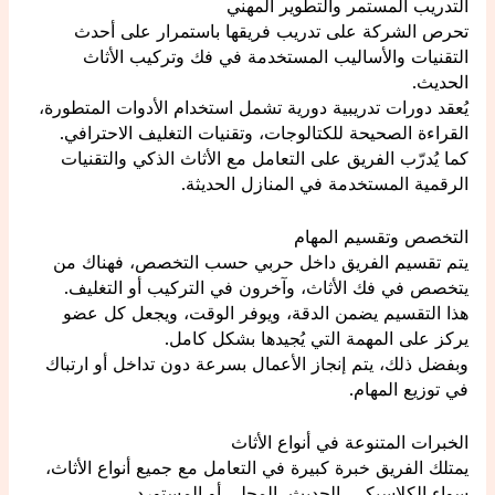
التدريب المستمر والتطوير المهني
تحرص الشركة على تدريب فريقها باستمرار على أحدث
التقنيات والأساليب المستخدمة في فك وتركيب الأثاث
الحديث.
يُعقد دورات تدريبية دورية تشمل استخدام الأدوات المتطورة،
القراءة الصحيحة للكتالوجات، وتقنيات التغليف الاحترافي.
كما يُدرّب الفريق على التعامل مع الأثاث الذكي والتقنيات
الرقمية المستخدمة في المنازل الحديثة.
التخصص وتقسيم المهام
يتم تقسيم الفريق داخل حربي حسب التخصص، فهناك من
يتخصص في فك الأثاث، وآخرون في التركيب أو التغليف.
هذا التقسيم يضمن الدقة، ويوفر الوقت، ويجعل كل عضو
يركز على المهمة التي يُجيدها بشكل كامل.
وبفضل ذلك، يتم إنجاز الأعمال بسرعة دون تداخل أو ارتباك
في توزيع المهام.
الخبرات المتنوعة في أنواع الأثاث
يمتلك الفريق خبرة كبيرة في التعامل مع جميع أنواع الأثاث،
سواء الكلاسيكي، الحديث، المحلي أو المستورد.