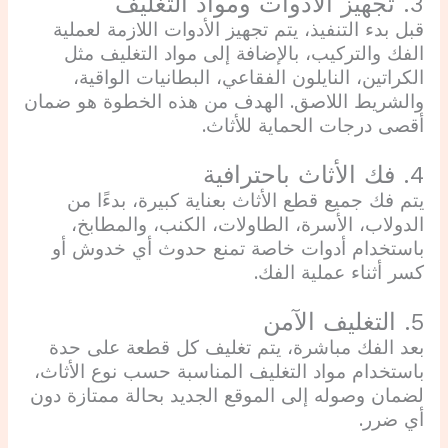
3. تجهيز الأدوات ومواد التغليف
قبل بدء التنفيذ، يتم تجهيز الأدوات اللازمة لعملية
الفك والتركيب، بالإضافة إلى مواد التغليف مثل
الكراتين، النايلون الفقاعي، البطانيات الواقية،
والشريط اللاصق. الهدف من هذه الخطوة هو ضمان
أقصى درجات الحماية للأثاث.
4. فك الأثاث باحترافية
يتم فك جميع قطع الأثاث بعناية كبيرة، بدءًا من
الدولاب، الأسرة، الطاولات، الكنب، والمطابخ،
باستخدام أدوات خاصة تمنع حدوث أي خدوش أو
كسر أثناء عملية الفك.
5. التغليف الآمن
بعد الفك مباشرة، يتم تغليف كل قطعة على حدة
باستخدام مواد التغليف المناسبة حسب نوع الأثاث،
لضمان وصوله إلى الموقع الجديد بحالة ممتازة دون
أي ضرر.