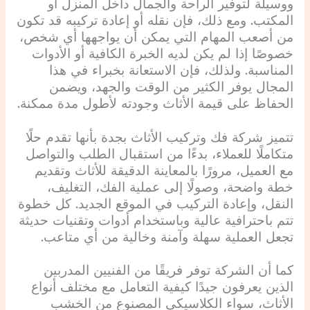
ووسيلة لتوفير الراحة والجمال داخل المنزل أو
المكتب. ومع ذلك، فإن نقله أو إعادة تركيبه قد تكون
من أصعب المهام التي يمكن أن يواجهها أي شخص،
خصوصًا إذا لم يكن لديه الخبرة الكافية أو الأدوات
المناسبة. ولذلك، فإن الاستعانة بخبراء في هذا
المجال يوفر الكثير من الوقت والجهد، ويضمن
الحفاظ على قيمة الأثاث وجودته لأطول مدة ممكنة.
تتميز شركة فك وتركيب الأثاث بجدة بأنها تقدم حلًا
متكاملًا للعملاء، بدءًا من استقبال الطلب والتواصل
مع العميل، مرورًا بالمعاينة الدقيقة للأثاث وتقديم
خطة واضحة، وصولًا إلى عملية الفك، التغليف،
النقل، وإعادة التركيب في الموقع الجديد. كل خطوة
تتم باحترافية عالية وباستخدام أدوات وتقنيات حديثة
تجعل العملية سهلة وآمنة وخالية من أي متاعب.
كما أن الشركة توفر فريقًا من الفنيين المدربين
الذين يعرفون جيدًا كيفية التعامل مع مختلف أنواع
الأثاث، سواء الكلاسيكي المصنوع من الخشب