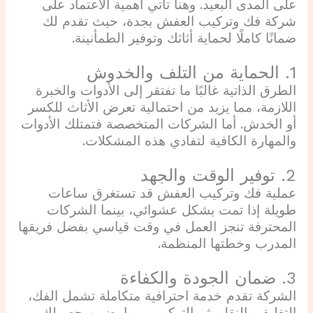
على المدى البعيد. وهنا تأتي أهمية الاعتماد على
شركة فك وتركيب العفش بجدة، حيث تقدم لك
ضمانًا كاملًا لحماية أثاثك وتوفير الطمأنينة.
1. الحماية من التلف والخدوش
الطرق الذاتية غالبًا ما تفتقر إلى الأدوات والخبرة
اللازمة، مما يزيد من احتمالية تعرض الأثاث للكسر
أو الخدش. أما الشركات المتخصصة فتمتلك الأدوات
والمهارة الكافية لتفادي هذه المشكلات.
2. توفير الوقت والجهد
عملية فك وتركيب العفش قد تستغرق ساعات
طويلة إذا تمت بشكل عشوائي، بينما الشركات
المحترفة تنجز العمل في وقت قياسي بفضل فريقها
المدرب وخطتها المنظمة.
3. ضمان الجودة والكفاءة
الشركة تقدم خدمة احترافية متكاملة تشمل الفك،
التغليف، النقل، ثم التركيب، مما يضمن حصولك