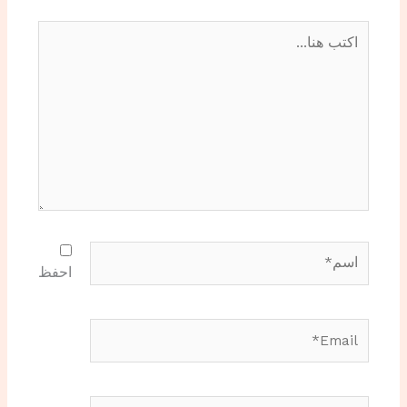
اكتب
هنا...
اسم*
احفظ
Email*
الموقع