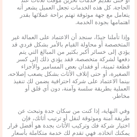
أو حتى تقديم خدمات تخزين مؤقت للأثاث عند
الحاجة. كل هذه الخدمات تجعل العميل يشعر أنه
يتعامل مع جهة موثوقة تهتم براحة عملائها بقدر
اهتمامها بجودة الخدمة.
وإذا تأملنا جيدًا، سنجد أن الاعتماد على العمالة غير
المتخصصة أو محاولة القيام بالأمر بشكل فردي قد
يؤدي إلى خسائر أكبر بكثير من المبالغ التي يتم
دفعها لشركة متخصصة. فقد يؤدي ذلك إلى كسر
قطعة ثمينة، أو فقدان بعض المسامير والأجزاء
الصغيرة، أو حتى إتلاف الأثاث بشكل يصعب إصلاحه.
بينما الاعتماد على شركة احترافية يضمن لك تنفيذ
العملية بطريقة سلسة وآمنة، دون أي قلق أو
مخاطر.
وفي النهاية، إذا كنت من سكان جدة وتبحث عن
طريقة آمنة وموثوقة لنقل أو ترتيب أثاثك، فإن
اختيار شركة فك وتركيب الأثاث بجدة هو أفضل قرار
يمكنك اتخاذه. فهي تقدم لك خدمة متكاملة بأسعار