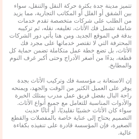
تتميز مدينة جدة بكثرة حركة النقل والتنقل، سواء
بين الشقق أو الفلل أو المكاتب التجارية، مما يزيد
من الطلب على شركات متخصصة تقدم خدمات
شاملة تشمل فك الأثاث، تغليفه، نقله، ثم تركيبه
بدقة في الموقع الجديد. ومن هنا يأتي دور الشركات
المحترفة التي لا تقتصر خدماتها على مجرد فك
الأثاث، بل تضع خطة عمل متكاملة تضمن حماية كل
قطعة، بدءًا من أصغر الأدراج وحتى أكبر غرف النوم
والمطابخ.
إن الاستعانة بـ مؤسسة فك وتركيب الأثاث بجدة
يوفر على العميل الكثير من الوقت والجهد، ويمنحه
راحة البال بفضل فريق عمل مدرب يمتلك الخبرة
والأدوات المناسبة للتعامل مع جميع أنواع الأثاث.
سواء كان الأثاث خشبيًا تقليديًا، أو أثاثًا حديث
التصميم يحتاج إلى عناية خاصة بالمفصلات والقطع
الصغيرة، فإن المؤسسة قادرة على تنفيذه بكفاءة
عالية.