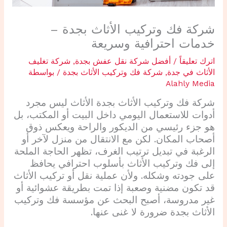
شركة فك وتركيب الأثاث بجدة –
خدمات احترافية وسريعة
اترك تعليقاً
/
أفضل شركة نقل عفش بجدة
,
شركة تغليف
الأثاث في جدة
,
شركة فك وتركيب الأثاث بجدة
/ بواسطة
Alahly Media
شركة فك وتركيب الأثاث بجدة الأثاث ليس مجرد
أدوات للاستعمال اليومي داخل البيت أو المكتب، بل
هو جزء رئيسي من الديكور والراحة ويعكس ذوق
أصحاب المكان. لكن مع الانتقال من منزل لآخر أو
الرغبة في تبديل ترتيب الغرف، تظهر الحاجة الملحة
إلى فك وتركيب الأثاث بأسلوب احترافي يحافظ
على جودته وشكله. ولأن عملية نقل أو تركيب الأثاث
قد تكون مضنية وصعبة إذا تمت بطريقة عشوائية أو
غير مدروسة، أصبح البحث عن مؤسسة فك وتركيب
الأثاث بجدة ضرورة لا غنى عنها.