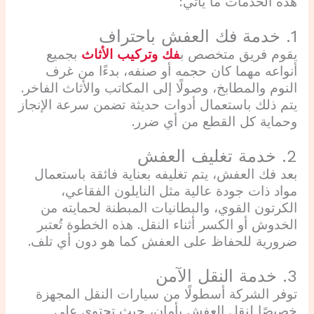
هذه الخدمات ما يأتي:
1. خدمة فك العفش باحتراف
يقوم فريق متخصص ب
فك وتركيب الأثاث
بجميع
أنواعه مهما كان حجمه أو صنفه، بدءًا من غرف
النوم والمطابخ، وصولًا إلى المكاتب والأثاث الفاخر.
يتم ذلك باستعمال أدوات حديثة تضمن سرعة الإنجاز
وحماية كل القطع من أي ضرر.
2. خدمة تغليف العفش
بعد فك العفش، يتم تغليفه بعناية فائقة باستعمال
مواد ذات جودة عالية مثل النايلون الفقاعي،
الكرتون القوي، والبطانيات المبطنة لحمايته من
الخدوش أو الكسر أثناء النقل. هذه الخطوة تُعتبر
ضرورية للحفاظ على العفش كما هو دون أي تلف.
3. خدمة النقل الآمن
توفر الشركة أسطولًا من سيارات النقل المجهزة
خصيصًا لنقل العفش بأمان، حيث تحتوي على