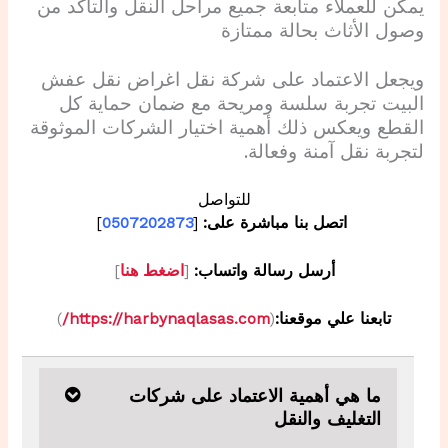
يمكن للعملاء متابعة جميع مراحل النقل والتأكد من
وصول الأثاث بحالة ممتازة
ويجعل الاعتماد على شركة نقل اغراض نقل عفش
البيت تجربة سلسة ومريحة مع ضمان حماية كل
القطع ويعكس ذلك أهمية اختيار الشركات الموثوقة
لتجربة نقل آمنة وفعالة.
للتواصل
اتصل بنا مباشرة على:
[
0507202873
]
أرسل رسالة واتساب:
[
اضغط هنا
]
تابعنا علي موقعنا:
(
https://harbynaqlasas.com/
)
ما هي أهمية الاعتماد على شركات
التغليف والنقل