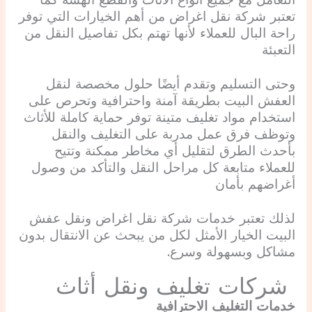
التعامل مع جميع أنواع الأثاث والقطع الهشة كما
تعتبر شركة نقل اغراض من أهم الخيارات التي توفر
راحة البال للعملاء لأنها تهتم بكل تفاصيل النقل من
التعبئة
وحتى التسليم وتقدم أيضًا حلول مخصصة لنقل
العفش البيت بطريقة آمنة واحترافية وتحرص على
استخدام مواد تغليف متينة توفر حماية كاملة للأثاث
وتوظف فرق عمل مدربة على التغليف والنقل
بأحدث الطرق لتقليل أي مخاطر ممكنة وتتيح
للعملاء متابعة كل مراحل النقل والتأكد من وصول
أغراضهم بأمان
لذلك تعتبر خدمات شركة نقل اغراض ونقل عفش
البيت الخيار الأمثل لكل من يبحث عن الانتقال بدون
مشاكل وبسهولة وسرع.
شركات تغليف ونقل أثاث
خدمات التغليف الاحترافية