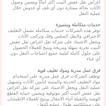
اغراض نقل عفش البيت أكثر أمانًا ويضمن وصول
الأثاث بحالة ممتازة دون أي تلف أو خدوش خلال
عملية النقل
خدمات متكاملة ومتميزة
توفر هذه الشركات خدمات متكاملة تشمل التغليف
الاحترافي والنقل السلس وفك وتركيب الأثاث
ويجعل الاعتماد على شركة نقل اغراض نقل عفش
البيت تجربة سهلة ومريحة ويتيح للعملاء الحصول
على حلول كاملة لتلبية جميع احتياجات النقل دون
أي عناء
فرق عمل مدربة ومواد تغليف قوية
توظف الشركات فرق عمل مدربة على استخدام
مواد التغليف الحديثة والمتينة لتأمين الأثاث وتسهيل
عملية النقل ويجعل الاعتماد على شركة نقل اغراض
نقل عفش البيت أكثر موثوقية ويضمن حماية القطع
الهشة والثقيلة أثناء الانتقال ويتيح للعملاء الاطمئنان
على ممتلكاتهم طوال عملية النقل.