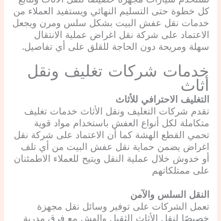
كل خطوة حتى التسليم النهائي ويستفيد العملاء من
خدمات نقل عفش البيت بشكل سلس ومرن ويجعل
الاعتماد على شركة نقل اغراض عملية الانتقال
سهلة ومريحة دون الحاجة للقلق على أي تفاصيل.
خدمات شركات تغليف ونقل
أثاث
التغليف الاحترافي للأثاث
تقدم شركات التغليف ونقل الأثاث خدمات تغليف
متكاملة لكل أنواع العفش باستخدام مواد قوية
تحمي القطع الهشة كما أن الاعتماد على شركة نقل
اغراض يضمن حماية نقل عفش البيت من أي تلف
أو خدوش خلال عملية النقل ويتيح للعملاء الاطمئنان
على ممتلكاتهم
النقل السلس والآمن
تعمل الشركات على توفير وسائل نقل مجهزة
خصيصًا لنقل الأثاث الثقيل والهش مع فرق مدربة