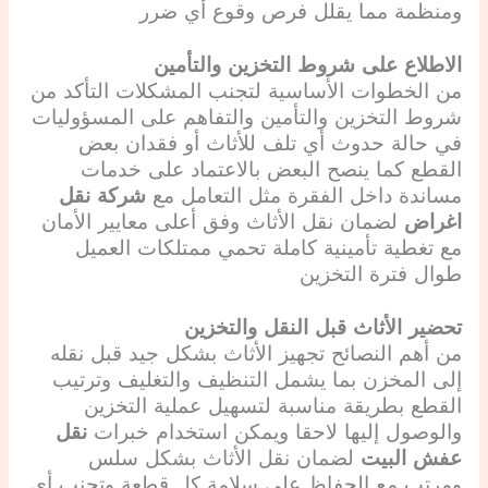
ومنظمة مما يقلل فرص وقوع أي ضرر
الاطلاع على شروط التخزين والتأمين
من الخطوات الأساسية لتجنب المشكلات التأكد من
شروط التخزين والتأمين والتفاهم على المسؤوليات
في حالة حدوث أي تلف للأثاث أو فقدان بعض
القطع كما ينصح البعض بالاعتماد على خدمات
مساندة داخل الفقرة مثل التعامل مع
شركة نقل
اغراض
لضمان نقل الأثاث وفق أعلى معايير الأمان
مع تغطية تأمينية كاملة تحمي ممتلكات العميل
طوال فترة التخزين
تحضير الأثاث قبل النقل والتخزين
من أهم النصائح تجهيز الأثاث بشكل جيد قبل نقله
إلى المخزن بما يشمل التنظيف والتغليف وترتيب
القطع بطريقة مناسبة لتسهيل عملية التخزين
والوصول إليها لاحقا ويمكن استخدام خبرات
نقل
عفش البيت
لضمان نقل الأثاث بشكل سلس
ومرتب مع الحفاظ على سلامة كل قطعة وتجنب أي