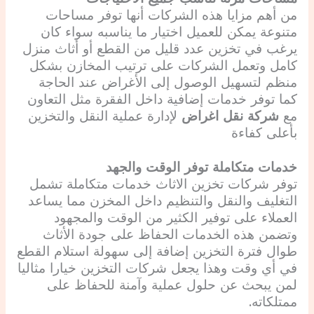
من أهم مزايا هذه الشركات أنها توفر مساحات
متنوعة يمكن للعميل اختيار ما يناسبه سواء كان
يرغب في تخزين عدد قليل من القطع أو أثاث منزل
كامل وتعمل الشركات على ترتيب المخازن بشكل
منظم لتسهيل الوصول إلى الأغراض عند الحاجة
كما توفر خدمات إضافية داخل الفقرة مثل التعاون
مع
شركة نقل اغراض
لإدارة عملية النقل والتخزين
بأعلى كفاءة
خدمات متكاملة توفر الوقت والجهد
توفر شركات تخزين الاثاث خدمات متكاملة تشمل
التغليف والنقل والتنظيم داخل المخزن مما يساعد
العملاء على توفير الكثير من الوقت والمجهود
وتضمن هذه الخدمات الحفاظ على جودة الأثاث
طوال فترة التخزين إضافة إلى سهولة استلام القطع
في أي وقت وهذا يجعل شركات التخزين خيارا مثاليا
لمن يبحث عن حلول عملية وآمنة للحفاظ على
ممتلكاته.