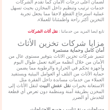
لضمان أعلى درجات الأمان كما تقدم الشركات
خدمات ترتيب وتنظيم داخل المخازن بحيث تسهل
عملية استرجاع القطع لاحقا مما يجعل تجربة
التخزين أكثر راحة واطمئنانا للعملاء.
تابع ايضا المزيد من خدماتنا :
نقل أثاث الشركات
مزايا شركات تخزين الأثاث
أمان كامل وحماية مستمرة
تتميز شركات تخزين الاثاث بتوفير مستوى عال من
الأمان من خلال أنظمة مراقبة تعمل طوال اليوم
وأجهزة تحكم في الحرارة والرطوبة مما يضمن
حماية الأثاث من التلف أو العوامل البيئية ويستفيد
العملاء من خدمات مساندة داخل الفقرة مثل
الاستعانة بخبرات
نقل عفش البيت
لنقل الأثاث إلى
المخزن بطريقة آمنة ومنظمة دون تعرض أي قطعة
للخدش أو الضرر
مساحات مرنة تناسب جميع الاحتياجات