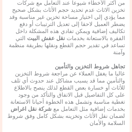
من أكثر الأخطاء شيوعا عند التعامل مع شركات
تخزين الاثاث عدم تحديد حجم الأثاث بشكل صحيح
مما يؤدي إلى اختيار مساحة تخزين غير مناسبة وقد
يضطر العميل لاحقا إلى تعديل الترتيبات أو دفع
تكاليف إضافية ويمكن تفادي هذه المشكلة داخل
الفقرة بالاستعانة بخدمات
نقل عفش البيت
التي
تساعد في تقدير حجم القطع ونقلها بطريقة منظمة
وآمنة
تجاهل شروط التخزين والتأمين
غالبا ما يغفل العملاء عن مراجعة شروط التخزين
والتأمين مما قد يسبب مشاكل عند حدوث أي تلف
للأثاث أو خسارة بعض القطع لذلك ينصح بالاطلاع
على كل التفاصيل قبل الاتفاق والتأكد من وجود
تغطية مناسبة وتشمل هذه الخطوة أحيانا الاستعانة
بخدمات إضافية مثل التعامل مع
شركة نقل اغراض
لضمان نقل الأثاث وتخزينه بشكل كامل وفق شروط
السلامة والأمان