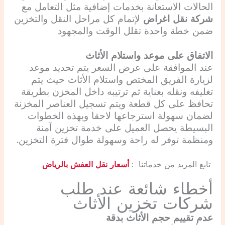
الحالات الاستعانة بخدمات إضافية مثل التعامل مع
شركة نقل اغراض
لإتمام كل مراحل النقل والتخزين
ضمن خطة واحدة تقلل الوقت والمجهود
الاتفاق على موعد واستلام الأثاث
عند الموافقة على عرض السعر يتم تحديد موعد
لزيارة الفريق المختص واستلام الأثاث حيث يتم
تغليفه ونقله بعناية ثم ترتيبه داخل المخزن بطريقة
تحافظ على كل قطعة ويتم تسجيل العناصر المخزنة
لضمان سهولة استرجاعها لاحقا وبهذه الخطوات
البسيطة يحصل العميل على خدمة تخزين آمنة
ومنظمة توفر له راحة وسهولة طوال فترة التخزين.
تابع المزيد من خدماتنا :
أسعار نقل العفش بالرياض
أخطاء شائعة عند طلب
شركات تخزين الأثاث
عدم تقييم حجم الأثاث بدقة