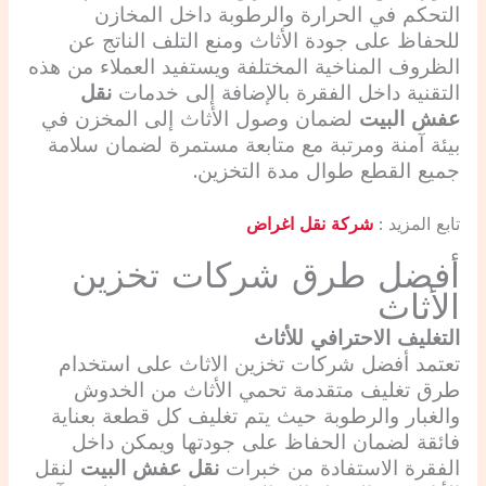
التحكم في الحرارة والرطوبة داخل المخازن
للحفاظ على جودة الأثاث ومنع التلف الناتج عن
الظروف المناخية المختلفة ويستفيد العملاء من هذه
التقنية داخل الفقرة بالإضافة إلى خدمات
نقل
عفش البيت
لضمان وصول الأثاث إلى المخزن في
بيئة آمنة ومرتبة مع متابعة مستمرة لضمان سلامة
جميع القطع طوال مدة التخزين.
تابع المزيد :
شركة نقل اغراض
أفضل طرق شركات تخزين
الأثاث
التغليف الاحترافي للأثاث
تعتمد أفضل شركات تخزين الاثاث على استخدام
طرق تغليف متقدمة تحمي الأثاث من الخدوش
والغبار والرطوبة حيث يتم تغليف كل قطعة بعناية
فائقة لضمان الحفاظ على جودتها ويمكن داخل
الفقرة الاستفادة من خبرات
نقل عفش البيت
لنقل