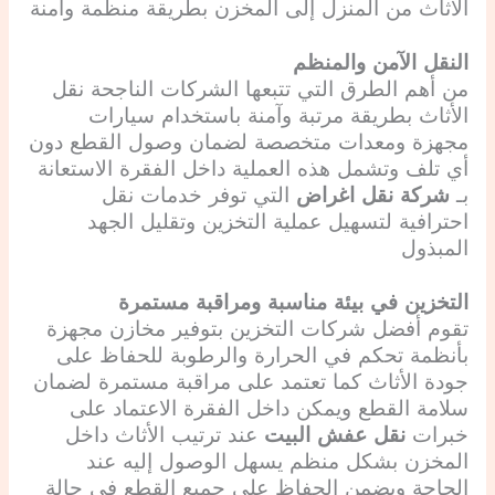
الأثاث من المنزل إلى المخزن بطريقة منظمة وآمنة
النقل الآمن والمنظم
من أهم الطرق التي تتبعها الشركات الناجحة نقل
الأثاث بطريقة مرتبة وآمنة باستخدام سيارات
مجهزة ومعدات متخصصة لضمان وصول القطع دون
أي تلف وتشمل هذه العملية داخل الفقرة الاستعانة
بـ
شركة نقل اغراض
التي توفر خدمات نقل
احترافية لتسهيل عملية التخزين وتقليل الجهد
المبذول
التخزين في بيئة مناسبة ومراقبة مستمرة
تقوم أفضل شركات التخزين بتوفير مخازن مجهزة
بأنظمة تحكم في الحرارة والرطوبة للحفاظ على
جودة الأثاث كما تعتمد على مراقبة مستمرة لضمان
سلامة القطع ويمكن داخل الفقرة الاعتماد على
خبرات
نقل عفش البيت
عند ترتيب الأثاث داخل
المخزن بشكل منظم يسهل الوصول إليه عند
الحاجة ويضمن الحفاظ على جميع القطع في حالة