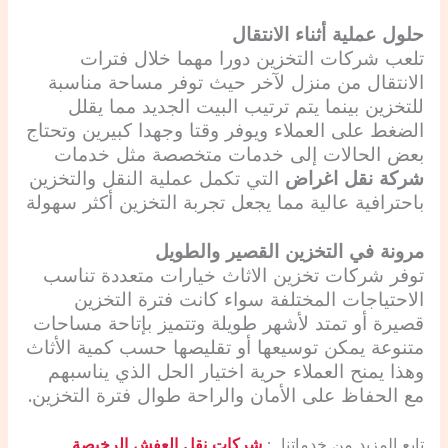
حلول عملية أثناء الانتقال
تلعب شركات التخزين دورا مهما خلال فترات
الانتقال من منزل لآخر حيث توفر مساحة مناسبة
للتخزين بينما يتم ترتيب البيت الجديد مما يقلل
الضغط على العملاء ويوفر وقتا وجهدا كبيرين وتحتاج
بعض الحالات إلى خدمات متخصصة مثل خدمات
شركة نقل اغراض
التي تكمل عملية النقل والتخزين
باحترافية عالية مما يجعل تجربة التخزين أكثر سهولة
مرونة في التخزين القصير والطويل
توفر شركات تخزين الاثاث خيارات متعددة تناسب
الاحتياجات المختلفة سواء كانت فترة التخزين
قصيرة أو تمتد لأشهر طويلة وتتميز بإتاحة مساحات
متنوعة يمكن توسيعها أو تقليصها حسب كمية الأثاث
وهذا يمنح العملاء حرية اختيار الحل الذي يناسبهم
مع الحفاظ على الأمان والراحة طوال فترة التخزين.
تابع المزيد من خدماتنا :
شركات نقل العفش الرخيصة