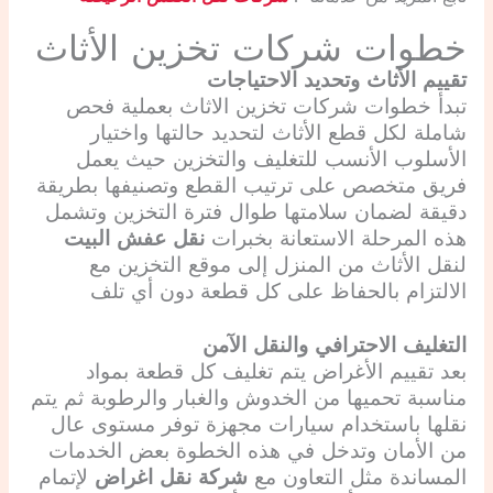
خطوات شركات تخزين الأثاث
تقييم الأثاث وتحديد الاحتياجات
تبدأ خطوات شركات تخزين الاثاث بعملية فحص
شاملة لكل قطع الأثاث لتحديد حالتها واختيار
الأسلوب الأنسب للتغليف والتخزين حيث يعمل
فريق متخصص على ترتيب القطع وتصنيفها بطريقة
دقيقة لضمان سلامتها طوال فترة التخزين وتشمل
هذه المرحلة الاستعانة بخبرات
نقل عفش البيت
لنقل الأثاث من المنزل إلى موقع التخزين مع
الالتزام بالحفاظ على كل قطعة دون أي تلف
التغليف الاحترافي والنقل الآمن
بعد تقييم الأغراض يتم تغليف كل قطعة بمواد
مناسبة تحميها من الخدوش والغبار والرطوبة ثم يتم
نقلها باستخدام سيارات مجهزة توفر مستوى عال
من الأمان وتدخل في هذه الخطوة بعض الخدمات
المساندة مثل التعاون مع
شركة نقل اغراض
لإتمام