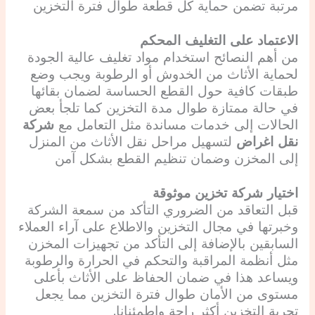
مرتبة تضمن حماية كل قطعة طوال فترة التخزين
الاعتماد على التغليف المحكم
من أهم النصائح استخدام مواد تغليف عالية الجودة
لحماية الأثاث من الخدوش أو الرطوبة ويجب وضع
طبقات كافية حول القطع الحساسة لضمان بقائها
في حالة ممتازة طوال مدة التخزين كما تلجأ بعض
الحالات إلى خدمات مساندة مثل التعامل مع
شركة
نقل اغراض
لتسهيل مراحل نقل الأثاث من المنزل
إلى المخزن وضمان تنظيم القطع بشكل آمن
اختيار شركة تخزين موثوقة
قبل التعاقد من الضروري التأكد من سمعة الشركة
وخبرتها في مجال التخزين والاطلاع على آراء العملاء
السابقين بالإضافة إلى التأكد من تجهيزات المخزن
مثل أنظمة المراقبة والتحكم في الحرارة والرطوبة
ويساعد هذا في ضمان الحفاظ على الأثاث بأعلى
مستوى من الأمان طوال فترة التخزين مما يجعل
تجربة التخزين أكثر راحة واطمئنانا.