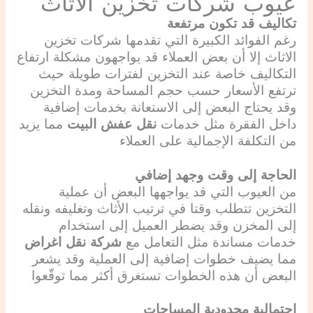
عيوب شركات تخزين الأثاث
تكاليف قد تكون مرتفعة
رغم الفوائد الكبيرة التي تقدمها شركات تخزين
الاثاث إلا أن بعض العملاء قد يواجهون مشكلة ارتفاع
التكاليف خاصة عند التخزين لفترات طويلة حيث
ترتفع الأسعار حسب حجم المساحة ومدة التخزين
وقد يحتاج البعض إلى الاستعانة بخدمات إضافية
داخل الفقرة مثل خدمات
نقل عفش البيت
مما يزيد
من التكلفة الإجمالية على العملاء
الحاجة إلى وقت وجهد إضافي
من العيوب التي قد يواجهها البعض أن عملية
التخزين تتطلب وقتا في ترتيب الأثاث وتغليفه ونقله
إلى المخزن وقد يضطر العميل إلى استخدام
خدمات مساندة مثل التعامل مع
شركة نقل اغراض
مما يضيف خطوات إضافية إلى العملية وقد يشعر
البعض أن هذه الخطوات تستغرق أكثر مما توقّعوا
احتمالية محدودية المساحات