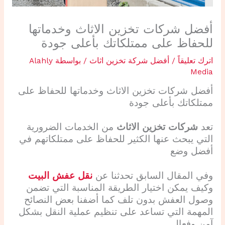
أفضل شركات تخزين الاثاث وخدماتها
للحفاظ على ممتلكاتك بأعلى جودة
اترك تعليقاً
/
أفضل شركة تخزين اثاث
/ بواسطة
Alahly
Media
أفضل
شركات تخزين الاثاث
وخدماتها للحفاظ على
ممتلكاتك بأعلى جودة
تعد
شركات تخزين الاثاث
من الخدمات الضرورية
التي يبحث عنها الكثير للحفاظ على ممتلكاتهم في
أفضل وضع
وفي المقال السابق تحدثنا عن
نقل عفش البيت
وكيف يمكن اختيار الطريقة المناسبة التي تضمن
وصول العفش بدون تلف كما أضفنا بعض النصائح
المهمة التي تساعد على تنظيم عملية النقل بشكل
آمن وفعال