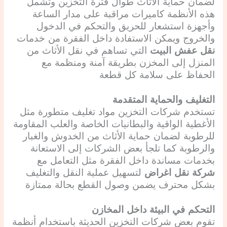
لضمان حماية الأثاث طوال فترة التخزين وتشمل
هذه الأنظمة كاميرات مراقبة على مدار الساعة
وأجهزة استشعار للحريق والتحكم في الدخول
والخروج ويمكن الاستفادة داخل الفقرة من خدمات
نقل عفش البيت
التي تساهم في نقل الأثاث من
المنزل إلى المخزن بطريقة آمنة ومنظمة مع
الحفاظ على سلامة كل قطعة
التغليف والحماية المتقدمة
تستخدم شركات التخزين مواد تغليف متطورة مثل
الأغطية الواقية والبطانيات الخاصة والعلب المقاومة
للرطوبة لضمان حماية الأثاث من الخدوش والغبار
والرطوبة كما تلجأ بعض الشركات إلى الاستعانة
بخدمات مساندة داخل الفقرة مثل التعامل مع
شركة نقل اغراض
لتسهيل عملية النقل والتغليف
بشكل محترف يضمن وصول القطع بحالة ممتازة
التحكم في البيئة داخل المخازن
تقوم بعض شركات التخزين الحديثة باستخدام أنظمة