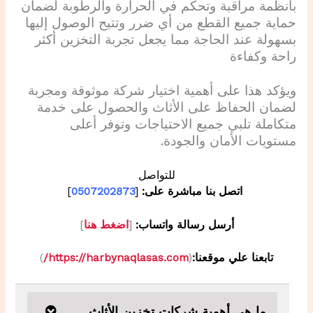
بأنظمة مراقبة وتحكم في الحرارة والرطوبة لضمان
حماية جميع القطع من أي ضرر وتتيح الوصول إليها
بسهولة عند الحاجة مما يجعل تجربة التخزين أكثر
راحة وكفاءة
ويؤكد هذا على أهمية اختيار شركة موثوقة ومجربة
لضمان الحفاظ على الأثاث والحصول على خدمة
متكاملة تلبي جميع الاحتياجات وتوفر أعلى
مستويات الأمان والجودة.
للتواصل
اتصل بنا مباشرة على:
[
0507202873
]
أرسل رسالة واتساب:
[
اضغط هنا
]
تابعنا علي موقعنا:
(
https://harbynaqlasas.com/
)
ما هي أهمية شركات تخزين الأثاث