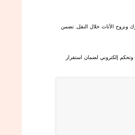
تمتاز بوجود تجهيزات مثل الأشرطة المطاطية والسكك الجانبية بالإضافة إلى الوسائد الداخلية لمنع تحرك ونزوح الأثاث خلال النقل. تضمن
تم تصميمها خصيصًا للنقل بين جدة والمدن الأخرى مثل الرياض والطائف. تتميز بأنظمة تعليق متطورة وتحكم إلكتروني لضمان استقرار