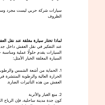
سيارات شركة حربي ليست مجرد وسيلة نق
الظروف
لماذا تختار سيارة مغلقة عند نقل ال
عند التفكير في نقل العفش داخل جدة،
السيارات يقدم حلولًا عملية ومناسبة 
السيارة المغلقة الخيار الأمثل:
1. الحماية من أشعة الشمس والرطوبة
الحرارة العالية والرطوبة المنتشرة ف
العفش من هذه التأثيرات الضارة.
2. منع الغبار والأتربة
كون جدة مدينة ساحلية، فإن الرياح ال