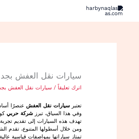
خطي
لى
لمحتوى
سيارات نقل العفش بجدة 0507202873 شاحنات مغلقة لنقل ال
اترك تعليقاً
/
سيارات نقل العفش بجد
تعتبر
سيارات نقل العفش
عنصرًا أساس
وفي هذا السياق، تبرز
شركة حربي
كوا
تهدف هذه السيارات إلى تقديم تجربة ن
ومن خلال أسطولها المتنوع، تقدم الش
تمتاز سياراتها بمواصفات قياسية عالي