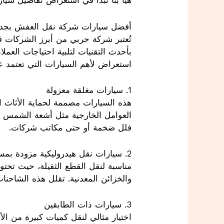
هيا بنا نبدأ في استعراض تفاصيل سيار
أفضل سيارات شركة نقل العفش بجد
تُعتبر شركة حربي من أبرز الشركات
استعراض لأهم السيارات التي تعتمد ع
1. سيارات مغلقة معزولة
فلل ضخمة أو حتى مكاتب شركات.
2. سيارات نقل هيدروليكية مزودة بمساعدات رفع آلية
والخزائن المعدنية. تقلل هذه الشاحنات
3. سيارات ذات الطابقين