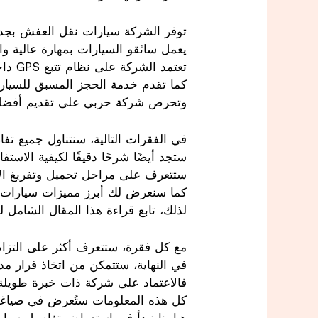
توفر الشركة سيارات نقل العفش بجدة 
يعمل سائقو السيارات بمهارة عالية و
تعتمد الشركة على نظام تتبع GPS داخل السيارات، مما يعزز الدقة في الوصول ويمنح العملاء راحة البال.
كما تقدم خدمة الحجز المسبق للسيارا
وتحرص شركة حربي على تقديم أفضل تجر
في الفقرات التالية، سنتناول جميع ت
ستجد أيضًا شرحًا دقيقًا لكيفية الاس
ستتعرف على مراحل تحميل وتفريغ الأث
كما سنعرض لك أبرز مميزات سيارات ش
لذلك، تابع قراءة هذا المقال الشام
مع كل فقرة، ستتعرف أكثر على التزا
في النهاية، ستتمكن من اتخاذ قرار 
فالاعتماد على شركة ذات خبرة طويلة 
كل هذه المعلومات ستُعرض في صياغة 