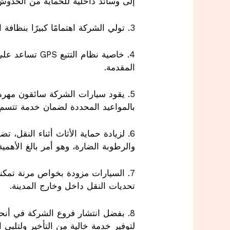
إلى وسائد داخلية للحماية من الخدوش
3. تولي الشركة اهتمامًا كبيرًا بنظافة السيارات وتعقيمها بعد كل عملية نقل، مما يعزز نظافة الأثاث ويحافظ على صحة العملاء.
4. خاصية نظام
المقدمة.
5. يقود سيارات الشركة سائقون مهرة
بالمواعيد المحددة لضمان خدمة تتسم ب
6. لزيادة حماية الأثاث أثناء النقل
والرطوبة الضارة، وهو أمر بالغ الأهمي
7. السيارات مزودة بخواص مرنة تمكن
تحديات النقل داخل وخارج المدينة.
8. بفضل انتشار فروع الشركة في أنح
لتوفير خدمة خالية من التأخير ولتلبي ا