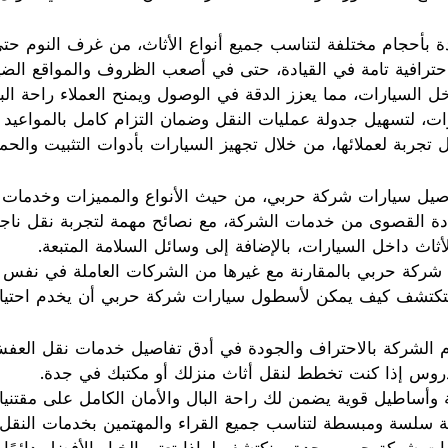
بأحجام مختلفة لتناسب جميع أنواع الأثاث، من غرف النوم حتى 
احترافية تامة في القيادة، حتى في أصعب الظروف والمواقع الضي
ت، لتسهيل جدولة عمليات النقل وضمان التزام كامل بالمواعيد 
بة لعملائها، من خلال تجهيز السيارات بأدوات التثبيت والحماي
فاصيل سيارات شركة حربي، من حيث الأنواع والمميزات وخدمات ال
تفادة القصوى من خدمات الشركة، مع نصائح مهمة لتجربة نقل ناجح
اث داخل السيارات، بالإضافة إلى وسائل السلامة المتبعة.
ركة حربي بالمقارنة مع غيرها من الشركات العاملة في نفس ا
ل لتكتشف كيف يمكن لأسطول سيارات شركة حربي أن يخدم احتياج
م الشركة بالاحتراف والجودة في أدق تفاصيل خدمات نقل العف
مدروس إذا كنت تخطط لنقل أثاث منزلك أو مكتبك في جدة.
وأساطيل قوية يضمن لك راحة البال والأمان الكامل على مقتنيا
سلسة ومبسطة لتناسب جميع القراء والمهتمين بخدمات النقل ال