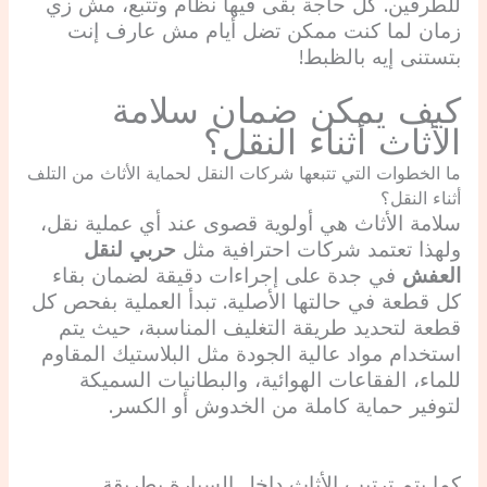
للطرفين. كل حاجة بقى فيها نظام وتتبع، مش زي
زمان لما كنت ممكن تضل أيام مش عارف إنت
بتستنى إيه بالظبط!
كيف يمكن ضمان سلامة
الأثاث أثناء النقل؟
ما الخطوات التي تتبعها شركات النقل لحماية الأثاث من التلف
أثناء النقل؟
سلامة الأثاث هي أولوية قصوى عند أي عملية نقل،
ولهذا تعتمد شركات احترافية مثل
حربي لنقل
العفش
في جدة على إجراءات دقيقة لضمان بقاء
كل قطعة في حالتها الأصلية. تبدأ العملية بفحص كل
قطعة لتحديد طريقة التغليف المناسبة، حيث يتم
استخدام مواد عالية الجودة مثل البلاستيك المقاوم
للماء، الفقاعات الهوائية، والبطانيات السميكة
لتوفير حماية كاملة من الخدوش أو الكسر.
كما يتم ترتيب الأثاث داخل السيارة بطريقة