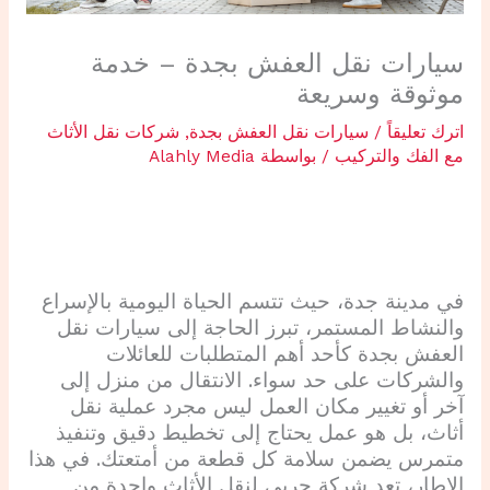
سيارات نقل العفش بجدة – خدمة
موثوقة وسريعة
اترك تعليقاً
/
سيارات نقل العفش بجدة
,
شركات نقل الأثاث
مع الفك والتركيب
/ بواسطة
Alahly Media
في مدينة جدة، حيث تتسم الحياة اليومية بالإسراع
والنشاط المستمر، تبرز الحاجة إلى سيارات نقل
العفش بجدة كأحد أهم المتطلبات للعائلات
والشركات على حد سواء. الانتقال من منزل إلى
آخر أو تغيير مكان العمل ليس مجرد عملية نقل
أثاث، بل هو عمل يحتاج إلى تخطيط دقيق وتنفيذ
متمرس يضمن سلامة كل قطعة من أمتعتك. في هذا
الإطار، تعد شركة حربي لنقل الأثاث واحدة من