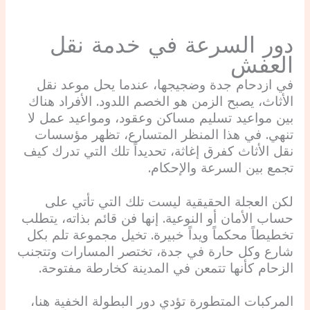
دور السرعة في خدمة نقل
العفش
في ازدحام جدة وضجيجها، عندما يحل موعد نقل
الأثاث، يصبح الزمن هو الخصم اللدود. الأفراد هناك
بين مواعيد تسليم مساكن وعقود، ومواعيد عمل لا
تنهي. في هذا المنظر المتسارع، تظهر مؤسسات
نقل الأثاث كفرق إغاثة، تحديداً تلك التي تدرك كيف
تجمع بين السرعة والإحكام.
لكن العجلة الحقيقية ليست تلك التي تأتي على
حساب الأمان أو النوعية. إنها فن قائم بذاته، يتطلب
تخطيطاً محكماً ويداً خبيرة. تخيل مجموعة تلم بكل
شارع وكل حارة في جدة، تختصر المسارات وتتجنب
الزحام كأنها تتمعن في المدينة كخارطة مفتوحة.
المركبات المتطورة تؤدي دور البطولة الخفية هنا،