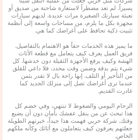
شركات مثل حربي جعلت من عملية النقل شيئاً
يسيراً. لم تعد مضطراً لاستعارة شاحنة من صديق أو
تعبئة سيارتك الصغيرة مرات عديدة. لديهم سيارات
مجهزة بكل ما يلزم، من مساحات واسعة إلى أنظمة
تثبيت ذكية تحافظ على أغراضك كما هي.
ما يميز هذه الخدمات حقاً هو الاهتمام بالتفاصيل.
فريق العمل يعرف كيف يتعامل مع قطعة الأثاث
الهشة وكيف يرفع الأجهزة الثقيلة دون خدشها. كل
شيء يتم بدقة وضمن وقت محدد، فلا داعي للقلق
من التأخير أو التلف. إنها راحة بال لا تقدر بثمن
عندما ترى أغراضك تصل إلى منزلك الجديد كما
غادرت القديم.
الزحام اليومي والضغوط لا تنتهي، وفي خضم كل
هذا تبحث عن من ينقل عفشك بأمان دون أن يضيع
وقتك. شركة حربي فهمت هذا جيداً، خبرتهم الطويلة
جعلتهم يعرفون كيف يتعاملون مع أثاثك وكأنه ملكهم
الخاص.