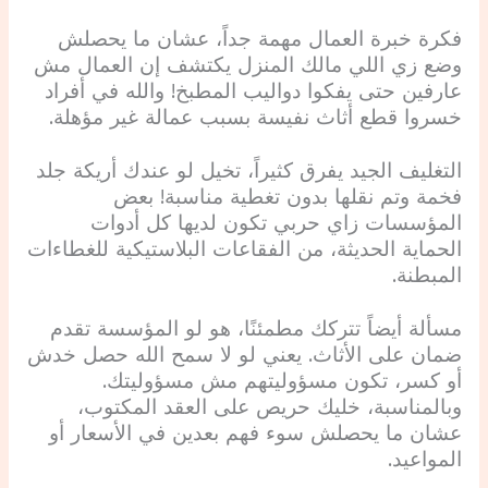
فكرة خبرة العمال مهمة جداً، عشان ما يحصلش
وضع زي اللي مالك المنزل يكتشف إن العمال مش
عارفين حتى يفكوا دواليب المطبخ! والله في أفراد
خسروا قطع أثاث نفيسة بسبب عمالة غير مؤهلة.
التغليف الجيد يفرق كثيراً، تخيل لو عندك أريكة جلد
فخمة وتم نقلها بدون تغطية مناسبة! بعض
المؤسسات زاي حربي تكون لديها كل أدوات
الحماية الحديثة، من الفقاعات البلاستيكية للغطاءات
المبطنة.
مسألة أيضاً تتركك مطمئنًا، هو لو المؤسسة تقدم
ضمان على الأثاث. يعني لو لا سمح الله حصل خدش
أو كسر، تكون مسؤوليتهم مش مسؤوليتك.
وبالمناسبة، خليك حريص على العقد المكتوب،
عشان ما يحصلش سوء فهم بعدين في الأسعار أو
المواعيد.