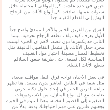
لشركة مبتدئة، كم سيكون الوضع مزعجاً! شركة
حربي في جدة عاشت كل المواقف المحتملة خلال
سنوات عملها، صادفت كل أنواع الأثاث من الزجاج
الهش إلى القطع الثقيلة جداً.
الفرق بين الفريق الخبير والآخر المبتدئ واضح جداً.
الأول يعرف كيف يلف قطعة الزجاج بحرفية، بينما
الثاني قد يكسرها دون قصد. الأهم أن الخبرة ليست
مجرد حمل الأثاث، بل تشمل التفاصيل الدقيقة مثل
تخطيط المسار مسبقاً، اختيار مواد التغليف
المناسبة لكل قطعة، حتى طريقة صعود السلالم
بقطع الأثاث الثقيلة.
في بعض الأحيان تواجه فرق النقل مواقف صعبة،
مثل شقة في الطابق العاشر بدون مصعد، هنا تظهر
براعة الفريق الخبير في إيجاد حلول ذكية. حربي
تعاملت مع كل أنواع المنازل، من الاستوديوهات
الصغيرة إلى القصور الفخمة، وهذا التنوع في الخبرة
يجعلهم قادرين على فهم احتياجاتك بدقة، بدلاً من