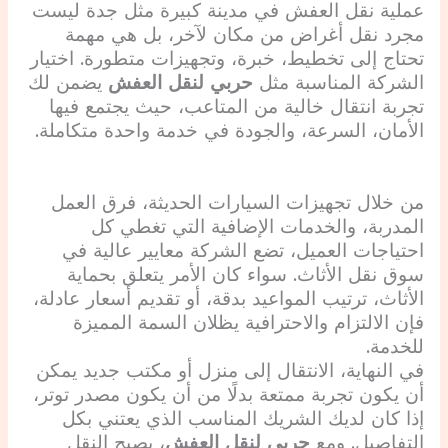
عملية نقل العفش في مدينة كبيرة مثل جدة ليست
مجرد نقل أغراض من مكان لآخر، بل هي مهمة
تحتاج إلى تخطيط، خبرة، وتجهيزات متطورة. اختيار
الشركة المناسبة مثل
حربي لنقل العفش
يضمن لك
تجربة انتقال خالية من المتاعب، حيث يجتمع فيها
الأمان، السرعة، والجودة في خدمة واحدة متكاملة.
من خلال تجهيزات السيارات الحديثة، فرق العمل
المدربة، والخدمات الإضافية التي تغطي كل
احتياجات العميل، تضع الشركة معايير عالية في
سوق نقل الأثاث. سواء كان الأمر يتعلق بحماية
الأثاث، ترتيب المواعيد بدقة، أو تقديم أسعار عادلة،
فإن الالتزام والاحترافية يظلان السمة المميزة
للخدمة.
في النهاية، الانتقال إلى منزل أو مكتب جديد يمكن
أن يكون تجربة ممتعة بدلًا من أن يكون مصدر توتر،
إذا كان لديك الشريك المناسب الذي يعتني بكل
التفاصيل. ومع
حربي لنقل العفش
، يصبح النقل