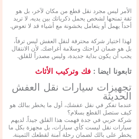
الأمر ليس مجرد نقل قطع من مكان لآخر، بل هو
ثقة تمنحها لشخص يحمل ذكرياتك بين يديه. لا تريد
أحداً يهمل أو يتعامل بخشونة مع أشياء قد لا تعوض.
لهذا اختيار شركة محترفة لنقل العفش ليس ترفاً،
بل هو ضمان لراحتك وسلامة أغراضك. لأن الانتقال
يجب أن يكون بداية جديدة، وليس مصدراً للقلق.
تابعونا ايضا :
فك وتركيب الأثاث
تجهيزات سيارات نقل العفش
الحديثة
عندما تفكر في نقل عفشك، أول ما يخطر ببالك هو
كيف ستصل القطع بسلام؟
شركة حربي في جدة فهمت هذا القلق جيداً. لديهم
سيارات نقل ليست كأي سيارات، بل مجهزة بكل ما
يخطر على بالك لضمان رحلة آمنة لقطعك الثمينة.