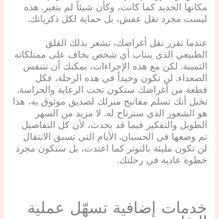
مكانها الجديد كما كانت، وكأن شيئاً لم يتغير. هذه
ليست مجرد نقل عفش، بل حماية لكل ذكرياتك.
عندما تقرر نقل أغراضك، تشعر بذلك القلق
الطبيعي الذي ينتاب أي شخص يخاف على ممتلكاته
الثمينة. لكن مع هذه الإجراءات، يمكنك أن تتنفس
الصعداء. لن تكون وحيداً في هذه الرحلة، فكل
قطعة من أغراضك ستكون تحت الرعاية والحراسة.
تخيل أنك تسلم مفاتيح منزلك لصديق موثوق به، هذا
هو الشعور الذي سترتاح له. لا مزيد من السهر
الطويل والتفكير فيما قد يحدث، لأن كل التفاصيل
تم وضعها في الحسبان. الأيام التي تسبق الانتقال
لن تكون مليئة بالتوتر كما اعتدت، بل ستكون مجرد
خطوة عادية في رحلتك.
خدمات إضافية تسهّل عملية