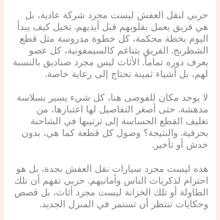
حربي لنقل العفش ليست مجرد شركة عادية، بل
هي فريق يعمل بقلوبهم قبل أيديهم. تخيل كيف يبدأ
اليوم بخطة محكمة، كل خطوة مدروسة مثل قطع
الشطرنج. الفريق يتناغم كالسيمفونية، كل عضو
يعرف دوره تماماً. الأثاث ليس مجرد صناديق بالنسبة
لهم، بل أشياء ثمينة تحتاج إلى رعاية خاصة.
لا يوجد مكان للفوضى هنا، كل شيء يسير بسلاسة
مدهشة. حتى أصغر التفاصيل لها اعتبارها، من
تغليف القطع الحساسة إلى ترتيبها في الشاحنة
بحرفية. والنتيجة؟ وصول كل قطعة كما هي، بدون
خدش أو تأخير.
هذه ليست مجرد سيارات نقل العفش بجدة، بل هو
احترام لذكريات الناس وأمانيهم. حربي تفهم أن تلك
الطاولة أو تلك الخزانة ليست مجرد أثاث، بل قصص
وحكايات تنتظر أن تستمر في المنزل الجديد.