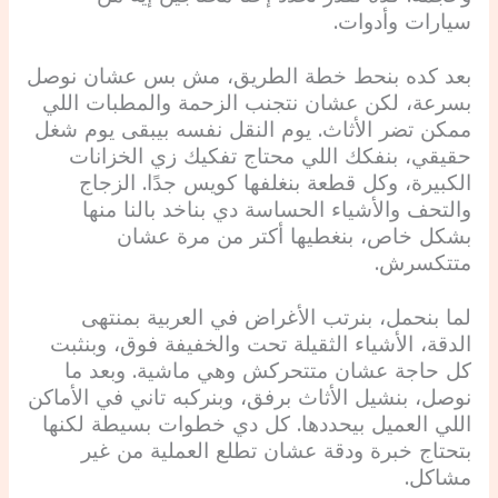
سيارات وأدوات.
بعد كده بنحط خطة الطريق، مش بس عشان نوصل
بسرعة، لكن عشان نتجنب الزحمة والمطبات اللي
ممكن تضر الأثاث. يوم النقل نفسه بيبقى يوم شغل
حقيقي، بنفكك اللي محتاج تفكيك زي الخزانات
الكبيرة، وكل قطعة بنغلفها كويس جدًا. الزجاج
والتحف والأشياء الحساسة دي بناخد بالنا منها
بشكل خاص، بنغطيها أكتر من مرة عشان
متتكسرش.
لما بنحمل، بنرتب الأغراض في العربية بمنتهى
الدقة، الأشياء الثقيلة تحت والخفيفة فوق، وبنثبت
كل حاجة عشان متتحركش وهي ماشية. وبعد ما
نوصل، بنشيل الأثاث برفق، وبنركبه تاني في الأماكن
اللي العميل بيحددها. كل دي خطوات بسيطة لكنها
بتحتاج خبرة ودقة عشان تطلع العملية من غير
مشاكل.