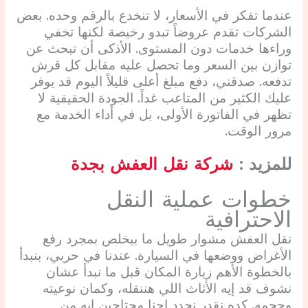
عندما تفكر في الأسعار، لا تنخدع بالرقم وحده. بعض
الشركات تقدم عروضاً تبدو رخيصة لكنها تخفي
وراءها خدمات دون المستوى. الأذكى أن تبحث عن
توازن بين السعر وما تحصل عليه مقابل كل قرش
تدفعه. صدقني، دفع مبلغ أعلى قليلاً اليوم قد يوفر
عليك الكثير من المتاعب غداً. الجودة الحقيقية لا
تظهر في الفاتورة الأولى، بل في أداء الخدمة مع
مرور الوقت.
للمزيد :
شركة نقل العفش بجدة
خطوات عملية النقل
الاحترافية
نقل العفش مشوار طويل ما بيخلص بمجرد رفع
الأغراض ووضعها في السيارة. عندنا في حربي، بنبدأ
بالخطوة الأهم زيارة المكان قبل ما نبدأ عشان
نشوف قد إيه الأثاث اللي هننقله، وكمان نوعيته
وحجمه. كده نقدر نحدد إحنا محتاجين إيه من