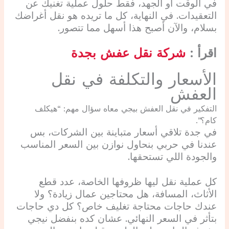
في الوقت أو الجهد، فقط حلول عملية تغنيك عن
التعقيدات. في النهاية، كل ما تريده هو نقل أغراضك
بسلام، والآن أصبح هذا أسهل مما تتصور.
اقرأ :
شركة نقل عفش بجدة
الأسعار والتكلفة في نقل
العفش
التفكير في نقل العفش بيجي معاه سؤال مهم: “هيكلف
كام؟”.
في جدة تلاقي أسعار متباينة بين الشركات، بس
عندنا في حربي بنحاول نوازن بين السعر المناسب
والجودة اللي تستحقها.
كل عملية نقل ليها ظروفها الخاصة، عدد قطع
الأثاث، المسافة، هل محتاجين عمال زيادة؟ ولا
عندك حاجات محتاجة تغليف خاص؟ كل دي حاجات
بتأثر في السعر النهائي. عشان كده بنفضل نيجي