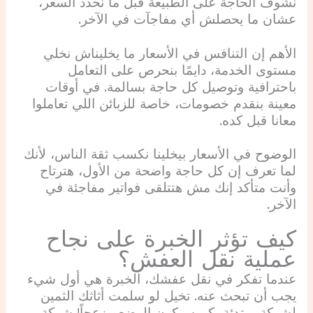
نشوف الحاجة على الطبيعة قبل ما نحدد السعر،
عشان ما يحصلش أي مفاجآت في الآخر.
الأهم إن التنافس في الأسعار ما يخليناش نخلي
مستوى الخدمة، دايمًا بنحرص على التعامل
باحترافية وتوصيل كل حاجة بسالمة. في أوقات
معينة بنقدم خصومات، خاصة للزبائن اللي تعاملوا
معانا قبل كده.
الوضوح في الأسعار بيخلينا نكسب ثقة الناس، لأنك
لما تعرف إن كل حاجة واضحة من الأول، هترتاح
وأنت متأكد إنك مش هتتلقى فواتير مفاجئة في
الآخر.
كيف تؤثر الخبرة على نجاح
عملية نقل العفش؟
عندما تفكر في نقل عفشك، الخبرة هي أول شيء
يجب أن تبحث عنه. تخيل لو سلمت أثاثك الثمين