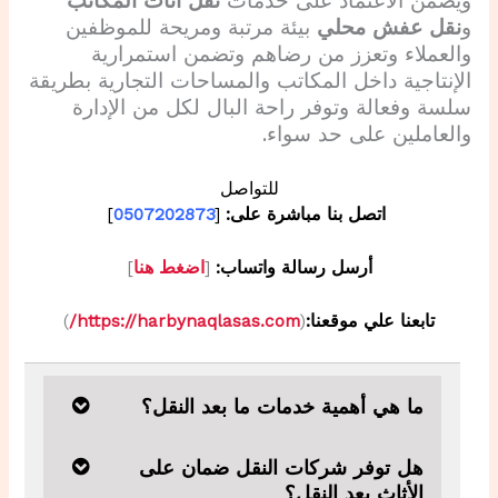
ويضمن الاعتماد على خدمات
نقل أثاث المكاتب
و
نقل عفش محلي
بيئة مرتبة ومريحة للموظفين
والعملاء وتعزز من رضاهم وتضمن استمرارية
الإنتاجية داخل المكاتب والمساحات التجارية بطريقة
سلسة وفعالة وتوفر راحة البال لكل من الإدارة
والعاملين على حد سواء.
للتواصل
اتصل بنا مباشرة على:
[
0507202873
]
أرسل رسالة واتساب:
[
اضغط هنا
]
تابعنا علي موقعنا:
(
https://harbynaqlasas.com/
)
ما هي أهمية خدمات ما بعد النقل؟
هل توفر شركات النقل ضمان على
الأثاث بعد النقل؟