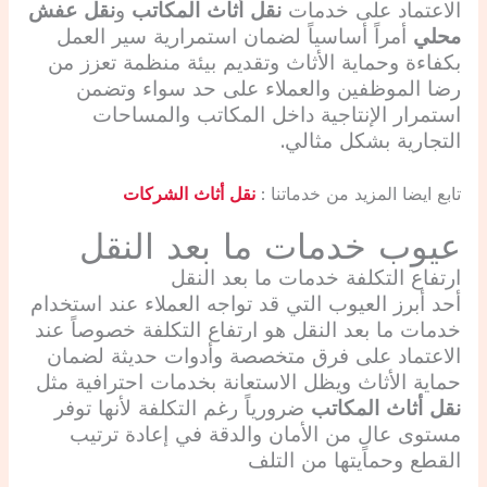
الاعتماد على خدمات
نقل أثاث المكاتب
و
نقل عفش
محلي
أمراً أساسياً لضمان استمرارية سير العمل
بكفاءة وحماية الأثاث وتقديم بيئة منظمة تعزز من
رضا الموظفين والعملاء على حد سواء وتضمن
استمرار الإنتاجية داخل المكاتب والمساحات
التجارية بشكل مثالي.
تابع ايضا المزيد من خدماتنا :
نقل أثاث الشركات
عيوب خدمات ما بعد النقل
ارتفاع التكلفة
خدمات ما بعد النقل
أحد أبرز العيوب التي قد تواجه العملاء عند استخدام
خدمات ما بعد النقل هو ارتفاع التكلفة خصوصاً عند
الاعتماد على فرق متخصصة وأدوات حديثة لضمان
حماية الأثاث ويظل الاستعانة بخدمات احترافية مثل
نقل أثاث المكاتب
ضرورياً رغم التكلفة لأنها توفر
مستوى عالٍ من الأمان والدقة في إعادة ترتيب
القطع وحمايتها من التلف