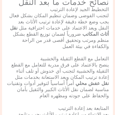
نصائح خدمات ما بعد النقل
التخطيط الجيد لإعادة الترتيب
لتجنب الفوضى وضمان تنظيم المكان بشكل فعال
يجب وضع خطة دقيقة لإعادة ترتيب الأثاث بعد
النقل ويعد الاعتماد على خدمات احترافية مثل
نقل
أثاث المكاتب
ضرورياً لضمان توزيع القطع بشكل
منظم ومرتب وتحقيق أقصى قدر من الراحة
والكفاءة في بيئة العمل
التعامل مع القطع الثقيلة والخشبية
ينصح بالاعتماد على فرق مدربة للتعامل مع القطع
الثقيلة والخشبية لتجنب أي خدوش أو تلف أثناء
إعادة ترتيب المكان ويعد الاستعانة بخدمات مثل
نقل عفش محلي
أمراً أساسياً لتوفير أدوات وتقنيات
مناسبة لضمان نقل الأثاث الكبير والثقيل بأمان
والحفاظ على جودته ومظهره العام
المتابعة بعد إعادة الترتيب
بعد الانتهاء من إعادة ترتيب الأثاث يجب متابعة