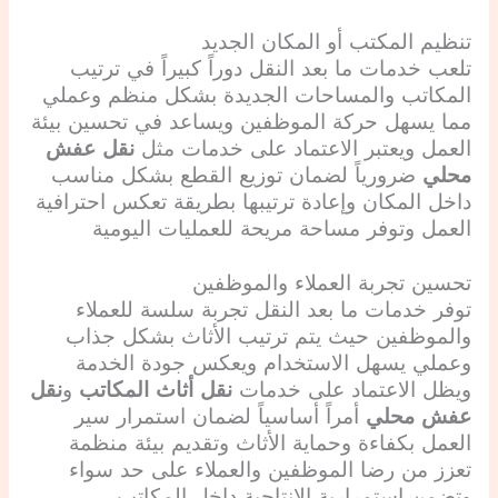
تنظيم المكتب أو المكان الجديد
تلعب خدمات ما بعد النقل دوراً كبيراً في ترتيب
المكاتب والمساحات الجديدة بشكل منظم وعملي
مما يسهل حركة الموظفين ويساعد في تحسين بيئة
العمل ويعتبر الاعتماد على خدمات مثل
نقل عفش
محلي
ضرورياً لضمان توزيع القطع بشكل مناسب
داخل المكان وإعادة ترتيبها بطريقة تعكس احترافية
العمل وتوفر مساحة مريحة للعمليات اليومية
تحسين تجربة العملاء والموظفين
توفر خدمات ما بعد النقل تجربة سلسة للعملاء
والموظفين حيث يتم ترتيب الأثاث بشكل جذاب
وعملي يسهل الاستخدام ويعكس جودة الخدمة
ويظل الاعتماد على خدمات
نقل أثاث المكاتب
و
نقل
عفش محلي
أمراً أساسياً لضمان استمرار سير
العمل بكفاءة وحماية الأثاث وتقديم بيئة منظمة
تعزز من رضا الموظفين والعملاء على حد سواء
وتضمن استمرارية الإنتاجية داخل المكاتب.