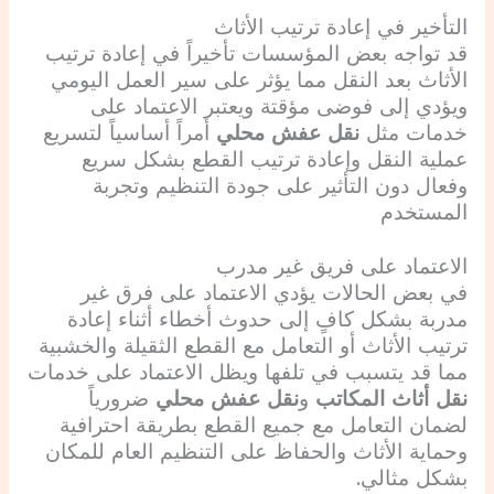
التأخير في إعادة ترتيب الأثاث
قد تواجه بعض المؤسسات تأخيراً في إعادة ترتيب
الأثاث بعد النقل مما يؤثر على سير العمل اليومي
ويؤدي إلى فوضى مؤقتة ويعتبر الاعتماد على
خدمات مثل
نقل عفش محلي
أمراً أساسياً لتسريع
عملية النقل وإعادة ترتيب القطع بشكل سريع
وفعال دون التأثير على جودة التنظيم وتجربة
المستخدم
الاعتماد على فريق غير مدرب
في بعض الحالات يؤدي الاعتماد على فرق غير
مدربة بشكل كافٍ إلى حدوث أخطاء أثناء إعادة
ترتيب الأثاث أو التعامل مع القطع الثقيلة والخشبية
مما قد يتسبب في تلفها ويظل الاعتماد على خدمات
نقل أثاث المكاتب
و
نقل عفش محلي
ضرورياً
لضمان التعامل مع جميع القطع بطريقة احترافية
وحماية الأثاث والحفاظ على التنظيم العام للمكان
بشكل مثالي.