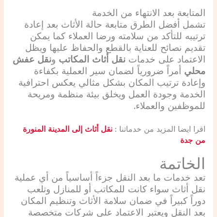
المتابعة بعد الانتهاء من الخدمة
تشمل أفضل الطرق متابعة حالة الأثاث بعد إعادة
ترتيبه للتأكد من سلامته ورضا العملاء كما يمكن
تقديم نصائح للعناية بالقطع والحفاظ عليها ويظل
الاعتماد على خدمات
نقل أثاث المكاتب
و
نقل عفش
محلي
أمراً ضرورياً لضمان سير العملية بكفاءة
وإعادة ترتيب المكان بشكل مثالي يعكس احترافية
الخدمة وجودة العمل ويخلق بيئة منظمة ومريحة
للموظفين والعملاء.
اقرا ايضا المزيد من خدماتنا :
نقل أثاث إلى المدينة المنورة
من جدة
الخاتمة
تعد خدمات ما بعد النقل جزءاً أساسياً من أي عملية
نقل أثاث سواء كانت للمكاتب أو للمنازل وتلعب
دوراً كبيراً في ضمان سلامة الأثاث وتنظيم المكان
بعد النقل ويعتبر الاعتماد على شركات متخصصة