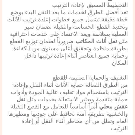
التخطيط المسبق لإعادة الترتيب
تعد أفضل الطرق لخدمات ما بعد النقل البدء بوضع
خطة دقيقة تشمل جميع خطوات إعادة ترتيب الأثاث
وتحديد القطع الحساسة والثقيلة لضمان سير
العملية بسلاسة ويعد الاعتماد على خدمات احترافية
مثل
نقل أثاث المكاتب
ضرورياً لضمان توزيع القطع
بطريقة منظمة وتحقيق أعلى مستوى من الكفاءة
وحماية جميع العناصر أثناء إعادة ترتيبها داخل
المكان
التغليف والحماية السليمة للقطع
من الطرق الفعالة حماية الأثاث أثناء النقل وإعادة
الترتيب باستخدام مواد تغليف عالية الجودة وأدوات
حماية متقدمة ويعتبر الاستعانة بخدمات مثل
نقل
عفش محلي
أمراً أساسياً للتعامل مع القطع الثقيلة
والخشبية بطريقة آمنة تحافظ على جودتها ومظهرها
العام وتقلل من أي مخاطر أثناء النقل أو إعادة
الترتيب