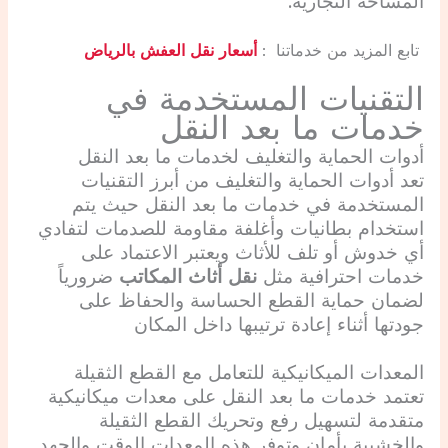
المساحة التجارية.
تابع المزيد من خدماتنا :
أسعار نقل العفش بالرياض
التقنيات المستخدمة في
خدمات ما بعد النقل
أدوات الحماية والتغليف ل
خدمات ما بعد النقل
تعد أدوات الحماية والتغليف من أبرز التقنيات
المستخدمة في خدمات ما بعد النقل حيث يتم
استخدام بطانيات وأغلفة مقاومة للصدمات لتفادي
أي خدوش أو تلف للأثاث ويعتبر الاعتماد على
خدمات احترافية مثل
نقل أثاث المكاتب
ضرورياً
لضمان حماية القطع الحساسة والحفاظ على
جودتها أثناء إعادة ترتيبها داخل المكان
المعدات الميكانيكية للتعامل مع القطع الثقيلة
تعتمد خدمات ما بعد النقل على معدات ميكانيكية
متقدمة لتسهيل رفع وتحريك القطع الثقيلة
والخشبية بأمان وتوفر هذه المعدات الوقت والجهد