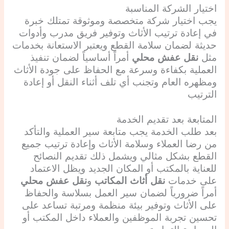
اختيار الشركة المناسبة
يجب اختيار شركة متخصصة وموثوقة تمتلك خبرة
في إعادة ترتيب الأثاث وتوفير فريق مدرب وأدوات
حديثة لضمان سلامة القطع ويعتبر الاستعانة بخدمات
مثل
نقل عفش محلي
أمراً أساسياً لضمان تنفيذ
العملية بكفاءة وسرعة مع الحفاظ على جودة الأثاث
ومظهره العام وتجنب أي تلف أثناء النقل أو إعادة
الترتيب
المتابعة بعد تقديم الخدمة
بعد طلب الخدمة يجب متابعة سير العملية والتأكد
من رضا العملاء وسلامة الأثاث وإعادة ترتيب جميع
القطع بشكل مثالي ويشمل ذلك تقديم النصائح
للعناية بالمكتب أو المكان الجديد ويظل الاعتماد
على خدمات
نقل أثاث المكاتب
و
نقل عفش محلي
أمراً ضرورياً لضمان سير العمل بسلاسة والحفاظ
على الأثاث وتوفير بيئة منظمة ومرتبة تساعد على
تحسين تجربة الموظفين والعملاء داخل المكتب أو