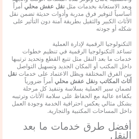
ويعد الاستعانة بخدمات مثل
نقل عفش محلي
أمراً
أساسياً لتوفير فرق مدربة وأدوات حديثة تضمن نقل
الأثاث الكبير والثقيل بطريقة آمنة دون التأثير على
شكله أو جودته
التكنولوجيا الرقمية لإدارة العملية
تساعد التكنولوجيا الرقمية في تنظيم خطوات
خدمات ما بعد النقل مثل تتبع القطع وتحديد ترتيبها
داخل المكتب أو المكان الجديد وتسهيل التواصل
بين الفرق المختلفة ويظل الاعتماد على خدمات
نقل
أثاث المكاتب
و
نقل عفش محلي
أمراً ضرورياً
لضمان سير العملية بسلاسة وتنفيذ كل مرحلة
بكفاءة عالية مع الحفاظ على سلامة الأثاث وترتيبه
بشكل مثالي يعكس احترافية الخدمة وجودة العمل
داخل المساحات المكتبية والتجارية.
أفضل طرق خدمات ما بعد
النقل