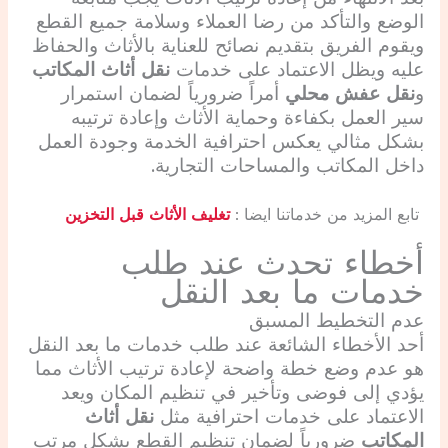
الوضع والتأكد من رضا العملاء وسلامة جميع القطع
ويقوم الفريق بتقديم نصائح للعناية بالأثاث والحفاظ
عليه ويظل الاعتماد على خدمات
نقل أثاث المكاتب
و
نقل عفش محلي
أمراً ضرورياً لضمان استمرار
سير العمل بكفاءة وحماية الأثاث وإعادة ترتيبه
بشكل مثالي يعكس احترافية الخدمة وجودة العمل
داخل المكاتب والمساحات التجارية.
تابع المزيد من خدماتنا ايضا :
تغليف الأثاث قبل التخزين
أخطاء تحدث عند طلب
خدمات ما بعد النقل
عدم التخطيط المسبق
أحد الأخطاء الشائعة عند طلب خدمات ما بعد النقل
هو عدم وضع خطة واضحة لإعادة ترتيب الأثاث مما
يؤدي إلى فوضى وتأخير في تنظيم المكان ويعد
الاعتماد على خدمات احترافية مثل
نقل أثاث
المكاتب
ضرورياً لضمان تنظيم القطع بشكل مرتب