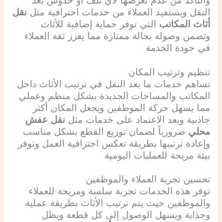
والتأكد من عدم تعرضها لأي تلف أو خدوش بعد
النقل ويستفيد العملاء من خدمات احترافية مثل
نقل
أثاث المكاتب
التي توفر حماية إضافية للأثاث
وتضمن وصوله بحالة ممتازة مما يعزز ثقة العملاء
في جودة الخدمة
تنظيم وترتيب المكان
تساهم خدمات ما بعد النقل في ترتيب الأثاث داخل
المكاتب والمساحات الجديدة بشكل منظم وعملي
مما يسهل حركة الموظفين ويجعل المكان أكثر
جاذبية ويعد الاعتماد على خدمات مثل
نقل عفش
محلي
ضرورياً لضمان توزيع القطع بشكل مناسب
وإعادة ترتيبها بطريقة تعكس احترافية العمل وتوفر
بيئة مريحة للعمليات اليومية
تحسين تجربة العملاء والموظفين
توفر هذه الخدمات تجربة سلسة ومريحة للعملاء
والموظفين حيث يتم ترتيب الأثاث بطريقة عملية
وجذابة ويسهل الوصول إلى كل قطعة ويظل