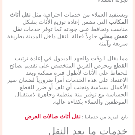
تجربة العملاء
ويستفيد العملاء من خدمات احترافية مثل
نقل أثاث
المكاتب
التي تضمن إعادة توزيع الأثاث بشكل
مناسب وتحافظ على جودته كما توفر خدمات
نقل
عفش محلي
حلولاً فعالة للنقل داخل المدينة بطريقة
سريعة وآمنة
مما يقلل الوقت والجهد المبذول في إعادة ترتيب
القطع ويحرص الفريق المتخصص على تقديم نصائح
للحفاظ على الأثاث لأطول فترة ممكنة ويعد
الاعتماد على هذه الخدمات أمراً ضرورياً لضمان سير
الأعمال بسلاسة وتجنب أي تلف أو ضرر للقطع
الحساسة مع توفير بيئة منظمة وجاهزة لاستقبال
الموظفين والعملاء بكفاءة عالية.
نقل أثاث صالات العرض
تابع المزيد من خدماتنا :
خدمات ما بعد النقل