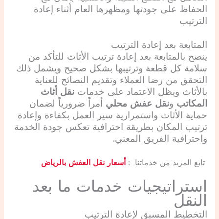
الحفاظ على جودتها ومظهرها العام أثناء إعادة
الترتيب
المتابعة بعد إعادة الترتيب
ينصح بالمتابعة بعد إعادة ترتيب الأثاث للتأكد من
سلامة كل قطعة وترتيبها بشكل صحيح ويشمل ذلك
التحقق من رضا العملاء وتقديم النصائح للعناية
بالأثاث ويظل الاعتماد على خدمات
نقل أثاث
المكاتب
و
نقل عفش محلي
أمراً ضرورياً لضمان
حماية الأثاث واستمرارية سير العمل بكفاءة وإعادة
ترتيب المكان بطريقة احترافية تعكس جودة الخدمة
واحترافية الفريق المعني.
تابع المزيد من خدماتنا :
أسعار نقل العفش بالرياض
استراتيجيات خدمات ما بعد
النقل
التخطيط المسبق لإعادة الترتيب