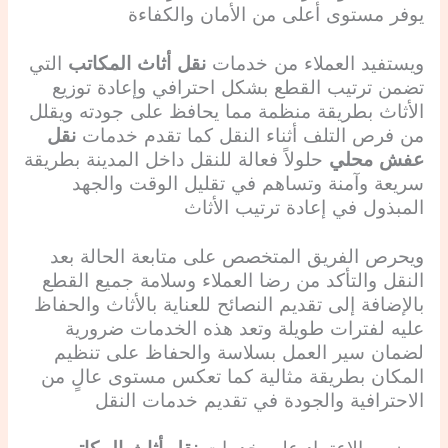
يوفر مستوى أعلى من الأمان والكفاءة
ويستفيد العملاء من خدمات
نقل أثاث المكاتب
التي
تضمن ترتيب القطع بشكل احترافي وإعادة توزيع
الأثاث بطريقة منظمة مما يحافظ على جودته ويقلل
من فرص التلف أثناء النقل كما تقدم خدمات
نقل
عفش محلي
حلولاً فعالة للنقل داخل المدينة بطريقة
سريعة وآمنة وتساهم في تقليل الوقت والجهد
المبذول في إعادة ترتيب الأثاث
ويحرص الفريق المتخصص على متابعة الحالة بعد
النقل والتأكد من رضا العملاء وسلامة جميع القطع
بالإضافة إلى تقديم النصائح للعناية بالأثاث والحفاظ
عليه لفترات طويلة وتعد هذه الخدمات ضرورية
لضمان سير العمل بسلاسة والحفاظ على تنظيم
المكان بطريقة مثالية كما تعكس مستوى عالٍ من
الاحترافية والجودة في تقديم خدمات النقل