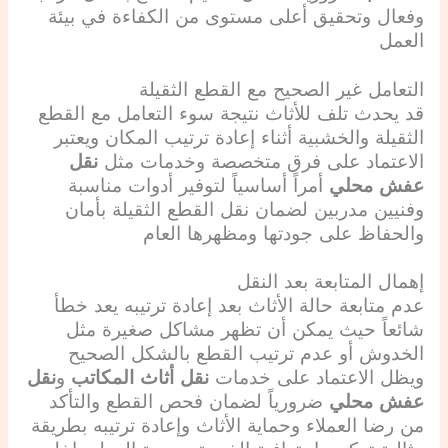
وفعال وتحقيق أعلى مستوى من الكفاءة في بيئة
العمل
التعامل غير الصحيح مع القطع الثقيلة
قد يحدث تلف للأثاث نتيجة سوء التعامل مع القطع
الثقيلة والخشبية أثناء إعادة ترتيب المكان ويعتبر
الاعتماد على فرق متخصصة وخدمات مثل
نقل
عفش محلي
أمراً أساسياً لتوفير أدوات مناسبة
وفنيين مدربين لضمان نقل القطع الثقيلة بأمان
والحفاظ على جودتها ومظهرها العام
إهمال المتابعة بعد النقل
عدم متابعة حالة الأثاث بعد إعادة ترتيبه يعد خطأ
شائعاً حيث يمكن أن تظهر مشاكل صغيرة مثل
الخدوش أو عدم ترتيب القطع بالشكل الصحيح
ويظل الاعتماد على خدمات
نقل أثاث المكاتب
و
نقل
عفش محلي
ضرورياً لضمان فحص القطع والتأكد
من رضا العملاء وحماية الأثاث وإعادة ترتيبه بطريقة