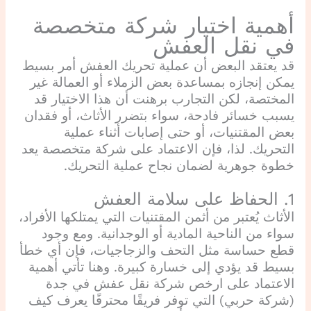
أهمية اختيار شركة متخصصة
في نقل العفش
قد يعتقد البعض أن عملية تحريك العفش أمر بسيط
يمكن إنجازه بمساعدة بعض الزملاء أو العمالة غير
المختصة، لكن التجارب برهنت أن هذا الاختيار قد
يسبب خسائر فادحة، سواء بتضرر الأثاث، أو فقدان
بعض المقتنيات، أو حتى إصابات أثناء عملية
التحريك. لذا، فإن الاعتماد على شركة متخصصة يعد
خطوة جوهرية لضمان نجاح عملية التحريك.
1. الحفاظ على سلامة العفش
الأثاث يُعتبر من أثمن المقتنيات التي يمتلكها الأفراد،
سواء من الناحية المادية أو الوجدانية. ومع وجود
قطع حساسة مثل التحف والزجاجيات، فإن أي خطأ
بسيط قد يؤدي إلى خسارة كبيرة. وهنا تأتي أهمية
الاعتماد على ارخص شركة نقل عفش في جدة
(شركة حربي) التي توفر فريقًا محترفًا يعرف كيف