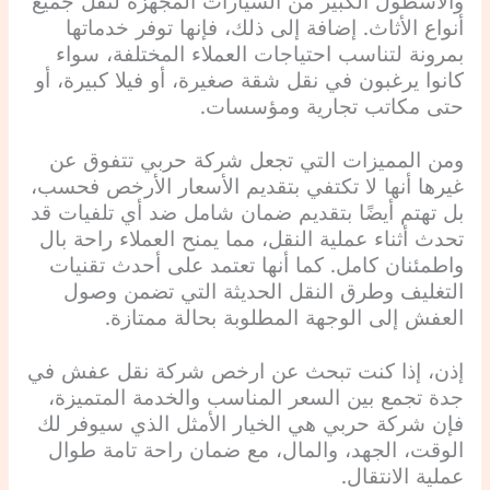
والأسطول الكبير من السيارات المجهزة لنقل جميع
أنواع الأثاث. إضافة إلى ذلك، فإنها توفر خدماتها
بمرونة لتناسب احتياجات العملاء المختلفة، سواء
كانوا يرغبون في نقل شقة صغيرة، أو فيلا كبيرة، أو
حتى مكاتب تجارية ومؤسسات.
ومن المميزات التي تجعل شركة حربي تتفوق عن
غيرها أنها لا تكتفي بتقديم الأسعار الأرخص فحسب،
بل تهتم أيضًا بتقديم ضمان شامل ضد أي تلفيات قد
تحدث أثناء عملية النقل، مما يمنح العملاء راحة بال
واطمئنان كامل. كما أنها تعتمد على أحدث تقنيات
التغليف وطرق النقل الحديثة التي تضمن وصول
العفش إلى الوجهة المطلوبة بحالة ممتازة.
إذن، إذا كنت تبحث عن ارخص شركة نقل عفش في
جدة تجمع بين السعر المناسب والخدمة المتميزة،
فإن شركة حربي هي الخيار الأمثل الذي سيوفر لك
الوقت، الجهد، والمال، مع ضمان راحة تامة طوال
عملية الانتقال.