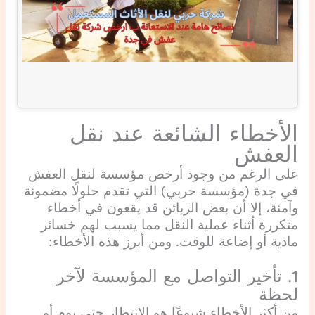
الأخطاء الشائعة عند نقل
العفش
على الرغم من وجود أرخص مؤسسة لنقل العفش
في جدة (مؤسسة حربي) التي تقدم حلولًا مضمونة
وآمنة، إلا أن بعض الزبائن قد يقعون في أخطاء
متكررة أثناء عملية النقل مما يسبب لهم خسائر
مادية أو إضاعة للوقت. ومن أبرز هذه الأخطاء:
1. تأخير التواصل مع المؤسسة لآخر
لحظة
من أكثر الأخطاء شيوعًا هو الانتظار حتى يوم أو