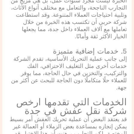
الخبرة ليست مجرد سنوات عمل، بل هي مزيج من
التجارب الناجحة، والتعامل مع مختلف أنواع الأثاث،
وتلبية احتياجات العملاء المتنوعة. وقد استطاعت
شركة حربي أن تكتسب هذه الخبرة من خلال
تعاملها مع آلاف العملاء داخل جدة، مما يجعلها
الخيار الأكثر ثقة وأمانًا.
5. خدمات إضافية متميزة
إلى جانب عملية التحريك الأساسية، تقدم الشركة
خدمات أخرى مثل التغليف الاحترافي، الفك
والتركيب، والتخزين في حال الحاجة، مما يوفر
للعملاء حلًا متكاملًا دون الحاجة للبحث عن أكثر من
جهة.
الخدمات التي تقدمها ارخص
شركة نقل عفش في جدة
قد يعتقد البعض أن عملية تحريك العفش أمر بسيط
يمكن إنجازه بمساعدة بعض الزملاء أو العمالة غير
المختصة، لكن التجارب برهنت أن هذا الاختيار قد