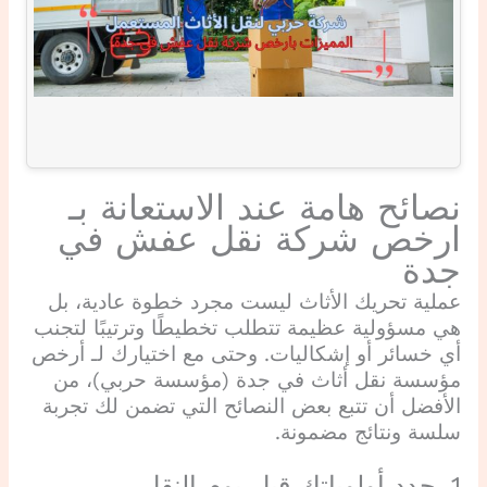
نصائح هامة عند الاستعانة بـ
ارخص شركة نقل عفش في
جدة
عملية تحريك الأثاث ليست مجرد خطوة عادية، بل
هي مسؤولية عظيمة تتطلب تخطيطًا وترتيبًا لتجنب
أي خسائر أو إشكاليات. وحتى مع اختيارك لـ أرخص
مؤسسة نقل أثاث في جدة (مؤسسة حربي)، من
الأفضل أن تتبع بعض النصائح التي تضمن لك تجربة
سلسة ونتائج مضمونة.
1. حدد أولوياتك قبل يوم النقل