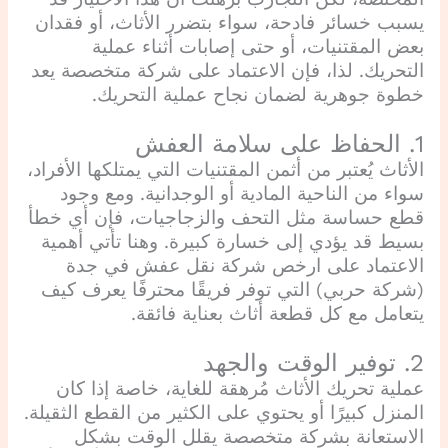
يسبب خسائر فادحة، سواء بتضرر الأثاث، أو فقدان
بعض المقتنيات، أو حتى إصابات أثناء عملية
التحريك. لذا، فإن الاعتماد على شركة متخصصة يعد
خطوة جوهرية لضمان نجاح عملية التحريك.
1. الحفاظ على سلامة العفش
الأثاث يُعتبر من أثمن المقتنيات التي يمتلكها الأفراد،
سواء من الناحية المادية أو الوجدانية. ومع وجود
قطع حساسة مثل التحف والزجاجيات، فإن أي خطأ
بسيط قد يؤدي إلى خسارة كبيرة. وهنا تأتي أهمية
الاعتماد على ارخص شركة نقل عفش في جدة
(شركة حربي) التي توفر فريقًا محترفًا يعرف كيف
يتعامل مع كل قطعة أثاث بعناية فائقة.
2. توفير الوقت والجهد
عملية تحريك الأثاث مُرهقة للغاية، خاصة إذا كان
المنزل كبيرًا أو يحتوي على الكثير من القطع الثقيلة.
الاستعانة بشركة متخصصة يقلل الوقت بشكل