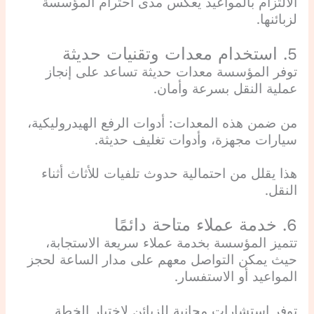
الالتزام بالمواعيد يعكس مدى احترام المؤسسة
لزبائنها.
5. استخدام معدات وتقنيات حديثة
توفر المؤسسة معدات حديثة تساعد على إنجاز
عملية النقل بسرعة وأمان.
من ضمن هذه المعدات: أدوات الرفع الهيدروليكية،
سيارات مجهزة، وأدوات تغليف حديثة.
هذا يقلل من احتمالية حدوث تلفيات للأثاث أثناء
النقل.
6. خدمة عملاء متاحة دائمًا
تتميز المؤسسة بخدمة عملاء سريعة الاستجابة،
حيث يمكن التواصل معهم على مدار الساعة لحجز
المواعيد أو الاستفسار.
توفر استشارات مجانية للزبائن لاختيار الخطة