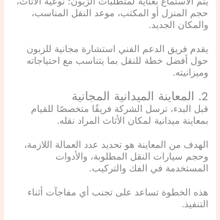
يتم الاستماع بعناية لمتطلبات الزبون: نوعية الأثاث،
حجم المنزل أو المكتب، موعد النقل المناسب،
والمكان الجديد.
يقدم فريق الدعم الفني استشارة مجانية للزبون
حول أفضل خطة للنقل بما يتناسب مع احتياجاته
وميزانيته.
2. المعاينة الميدانية المجانية
قبل البدء، ترسل الشركة فريقًا متخصصًا للقيام
بمعاينة ميدانية لمكان الأثاث المراد نقله.
الهدف من المعاينة هو تحديد عدد العمالة اللازمة،
وحجم سيارات النقل المطلوبة، والأدوات
المستخدمة في الفك والتركيب.
هذه الخطوة تساعد على تجنب أي مفاجآت أثناء
التنفيذ.