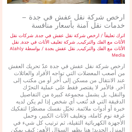
ارخص شركة نقل عفش في جدة –
خدمات نقل آمنة بأسعار منافسة
اترك تعليقاً
/
ارخص شركة نقل عفش في جدة
,
شركات نقل
الأثاث مع الفك والتركيب
,
شركة تغليف الأثاث في جدة
,
نقل
الأثاث مع الفك والتركيب
,
نقل عفش بجدة
/ بواسطة
Alahly
Media
ارخص شركة نقل عفش في جدة عدّ تحريك العفش
من أصعب المعضلات التي تواجه الأفراد والعائلات
عند الانتقال من مسكن إلى آخر أو من مكتب إلى
آخر. فالأمر لا يقتصر فقط على عملية التحرّك
والنقل، بل يشمل مجموعة كبيرة من التفاصيل
الدقيقة التي قد تُتعب أي شخص إذا لم يكن لديه
خبرة أو أدوات ملائمة. تخيّل نفسك مضطرًا لتفكيك
غرفة نوم كاملة، وتغليف الأثاث الكبير، وحمل
الأجهزة الكهربائية الثقيلة، ثم ترتيب كل شيء في
المنزل الجديد! هنا يظهر السؤال الأهم: كيف يمكن