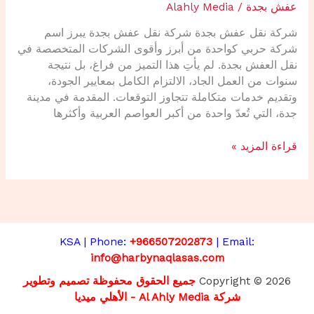
عفش بجدة
/
Alahly Media
‌شركة نقل عفش بجدة ‌شركة نقل عفش بجدة يبرز اسم
شركة حربي كواحدة من أبرز وأقوى الشركات المتخصصة في
نقل العفش بجدة. لم يأتِ هذا التميز من فراغ، بل نتيجة
سنوات من العمل الجاد، الالتزام الكامل بمعايير الجودة،
وتقديم خدمات متكاملة تتجاوز التوقعات. المقدمة في مدينة
جدة، التي تُعدّ واحدة من أكبر العواصم العربية وأكثرها
قراءة المزيد »
KSA | Phone:
+966507202873
| Email:
info@harbynaqlasas.com
Copyright © 2026
جميع الحقوق محفوظة تصميم وتطوير
شركة Al Ahly Media - الأهلي ميد
يا