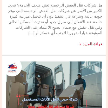
الرخيصة
هل شركات نقل العفش الرخيصة تعني ضعف الخدمة؟ تبحث
تعني
الكثير من الأسر عن شركات نقل العفش الرخيصة التي توفر
ضعف
جودة عالية وسرعة في التنفيذ دون أن تتحمل ميزانية كبيرة
الخدمة؟
خاصة عند الانتقال إلى منزل جديد أو تحديث المسكن الحالي
وفي نقل عفش مع ضمان يصبح الاعتماد على الشركات
الموثوقة خيارا ضروريا لتجنب أي خسائر أو […]
قراءة المزيد »
سيارات
نقل
العفش
بجدة
0507202873
شاحنات
مغلقة
لنقل