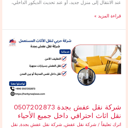
عند الانتقال إلى منزل جديد، أو عند تحديث الديكور الداخلي،
قراءة المزيد »
شركة
نقل
عفش
بجدة
0507202873
نقل
اثاث
احترافي
داخل
جميع
الأحياء
شركة نقل عفش بجدة 0507202873
نقل اثاث احترافي داخل جميع الأحياء
اترك تعليقاً
/
شركة نقل عفش
,
شركة نقل عفش بجدة
,
نقل