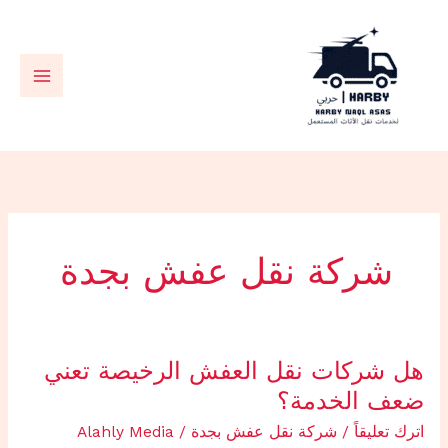
خطي
لى
لمحتوى
شركة نقل عفش بجدة
هل
هل شركات نقل العفش الرخيصة تعني
شركات
ضعف الخدمة؟
نقل
اترك تعليقاً
/
شركة نقل عفش بجدة
/
Alahly Media
العفش