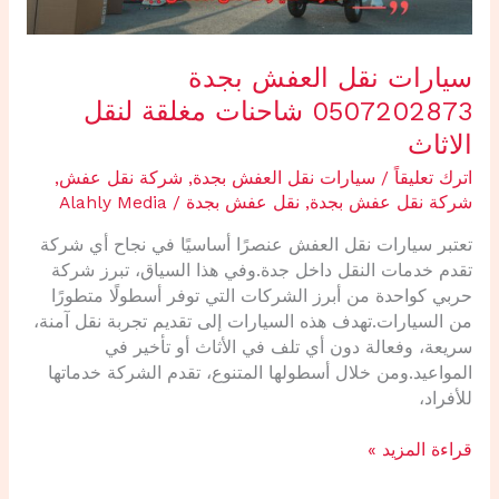
الاثاث
سيارات نقل العفش بجدة
0507202873 شاحنات مغلقة لنقل
الاثاث
اترك تعليقاً
/
سيارات نقل العفش بجدة
,
شركة نقل عفش
,
شركة نقل عفش بجدة
,
نقل عفش بجدة
/
Alahly Media
تعتبر سيارات نقل العفش عنصرًا أساسيًا في نجاح أي شركة
تقدم خدمات النقل داخل جدة.وفي هذا السياق، تبرز شركة
حربي كواحدة من أبرز الشركات التي توفر أسطولًا متطورًا
من السيارات.تهدف هذه السيارات إلى تقديم تجربة نقل آمنة،
سريعة، وفعالة دون أي تلف في الأثاث أو تأخير في
المواعيد.ومن خلال أسطولها المتنوع، تقدم الشركة خدماتها
للأفراد،
قراءة المزيد »