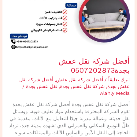
نقل
عفش
بجدة0507202873
أفضل شركة نقل عفش
بجدة0507202873
اترك تعليقاً
/
أفضل شركة نقل عفش
,
أفضل شركة نقل
عفش بجدة
,
شركة نقل عفش بجدة
,
نقل عفش بجدة
/
Alahly Media
أفضل شركة نقل عفش بجدة أفضل شركة نقل عفش بجدة
تقوم الشركة المحترفة باستخدام مواد تغليف قوية، ووسائل
نقل حديثة، وعمالة مدربة جيدًا للتعامل مع الأثاث. مقدمة في
ظلِّ التوسع السكاني والعمراني الذي تشهده مدينة جدة، تزداد
الحاجة إلى النقل الآمن والسلس للأثاث والممتلكات، سواء